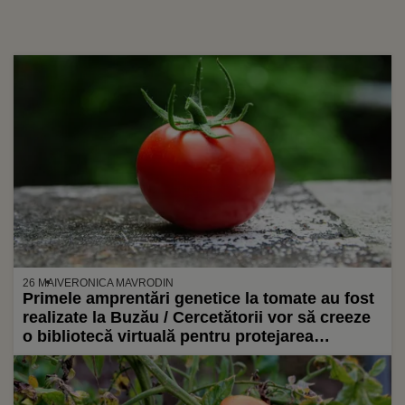
26 MAI
VERONICA MAVRODIN
Primele amprentări genetice la tomate au fost
realizate la Buzău / Cercetătorii vor să creeze
o bibliotecă virtuală pentru protejarea
soiurilor românești