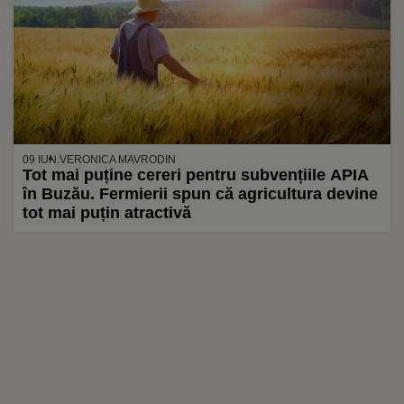
09 IUN.
VERONICA MAVRODIN
Tot mai puține cereri pentru subvențiile APIA
în Buzău. Fermierii spun că agricultura devine
tot mai puțin atractivă