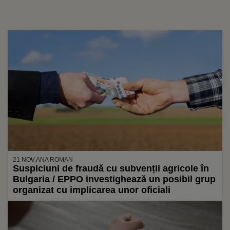
21 NOV.
ANA ROMAN
Suspiciuni de fraudă cu subvenții agricole în
Bulgaria / EPPO investighează un posibil grup
organizat cu implicarea unor oficiali