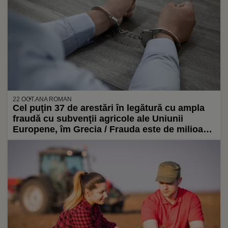
22 OCT.
ANA ROMAN
Cel puţin 37 de arestări în legătură cu ampla
fraudă cu subvenţii agricole ale Uniunii
Europene, îm Grecia / Frauda este de milioane
de euro