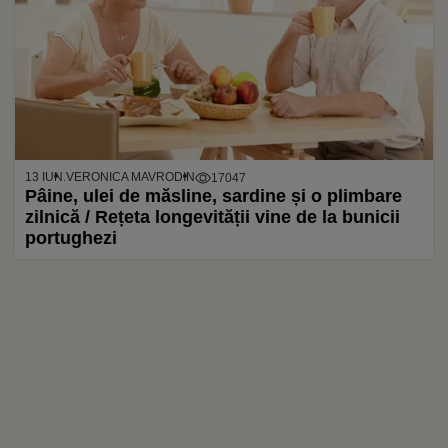
13 IUN.
VERONICA MAVRODIN
17047
Pâine, ulei de măsline, sardine și o plimbare
zilnică / Rețeta longevității vine de la bunicii
portughezi