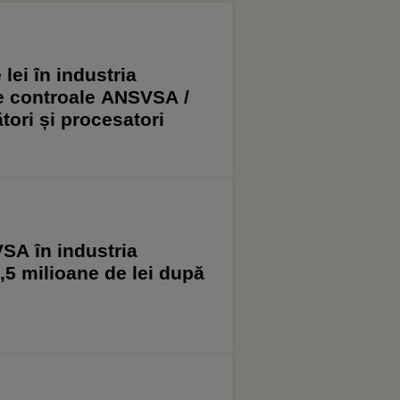
lei în industria
e controale ANSVSA /
tori și procesatori
SA în industria
,5 milioane de lei după