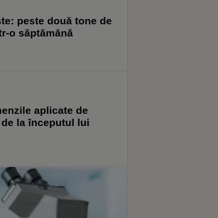
te: peste două tone de
ntr-o săptămână
enzile aplicate de
de la începutul lui