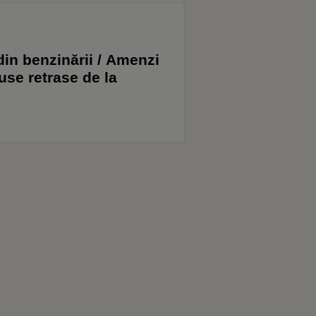
in benzinării / Amenzi
use retrase de la