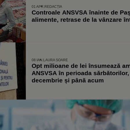
01 APR.
REDACȚIA
Controale ANSVSA înainte de Paș
alimente, retrase de la vânzare î
08 IAN.
LAURA SOARE
Opt milioane de lei însumează am
ANSVSA în perioada sărbătorilor, 
decembrie și până acum