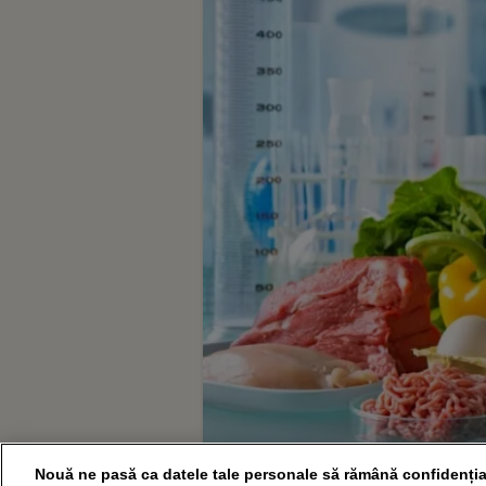
Nouă ne pasă ca datele tale personale să rămână confidenția