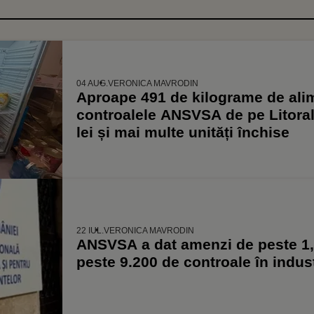
04 AUG.
VERONICA MAVRODIN
Aproape 491 de kilograme de ali
controalele ANSVSA de pe Litora
lei și mai multe unități închise
22 IUL.
VERONICA MAVRODIN
ANSVSA a dat amenzi de peste 1,
peste 9.200 de controale în indus