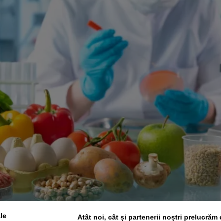
le
Atât noi, cât și partenerii noștri prelucrăm 