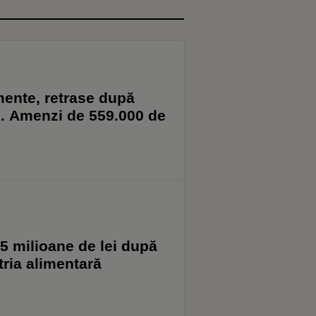
mente, retrase după
l. Amenzi de 559.000 de
5 milioane de lei după
tria alimentară