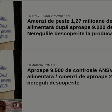
16 IUN.
VERONICA MAVRODIN
Amenzi de peste 1,27 milioane de 
alimentară după aproape 9.000 d
Neregulile descoperite la producă
18 MAI
ANA ROMAN
Aproape 9.500 de controale ANSV
alimentară / Amenzi de aproape 2
nereguli descoperite