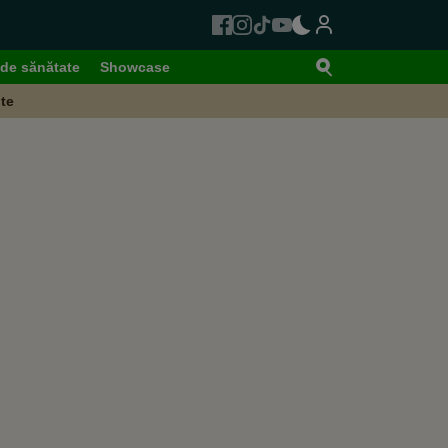
de sănătate
Showcase
te