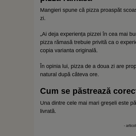
Mangieri spune că pizza proaspăt scoasă
zi.
„Ai deja experiența pizzei în cea mai bu
pizza rămasă trebuie privită ca o experi
copia varianta originală.
În opinia lui, pizza de a doua zi are pro
natural după câteva ore.
Cum se păstrează corec
Una dintre cele mai mari greșeli este păs
livrată.
- artico