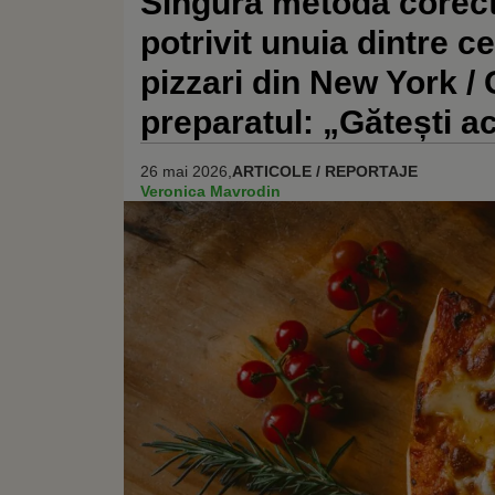
Singura metodă corectă
potrivit unuia dintre c
pizzari din New York / 
preparatul: „Gătești ace
26 mai 2026,
ARTICOLE / REPORTAJE
Veronica Mavrodin