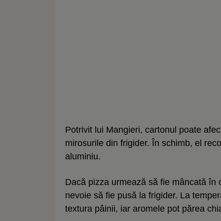
Potrivit lui Mangieri, cartonul poate afe
mirosurile din frigider. În schimb, el rec
aluminiu.
Dacă pizza urmează să fie mâncată în c
nevoie să fie pusă la frigider. La tempe
textura pâinii, iar aromele pot părea chi