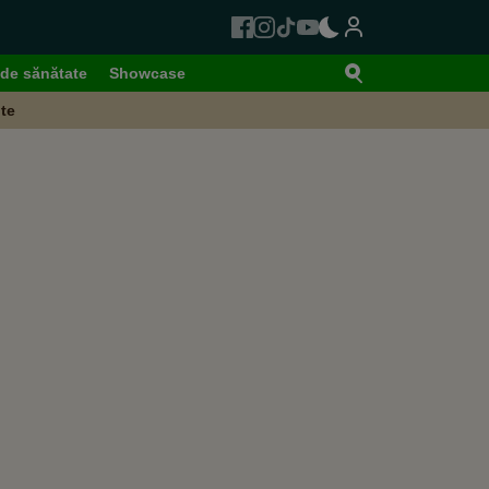
de sănătate
Showcase
te