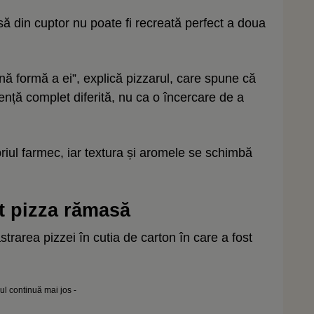
 din cuptor nu poate fi recreată perfect a doua
nă formă a ei”, explică pizzarul, care spune că
ență complet diferită, nu ca o încercare de a
priul farmec, iar textura și aromele se schimbă
t pizza rămasă
trarea pizzei în cutia de carton în care a fost
lul continuă mai jos -