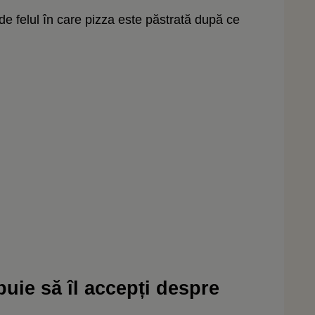
i de felul în care pizza este păstrată după ce
buie să îl accepți despre