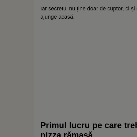
Iar secretul nu ține doar de cuptor, ci ș
ajunge acasă.
Primul lucru pe care tre
pizza rămasă