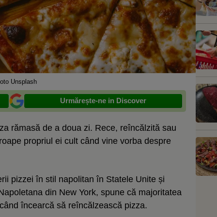
oto Unsplash
Urmărește-ne in Discover
zza rămasă de a doua zi. Rece, reîncălzită sau
proape propriul ei cult când vine vorba despre
i pizzei în stil napolitan în Statele Unite și
a Napoletana din New York, spune că majoritatea
 când încearcă să reîncălzească pizza.