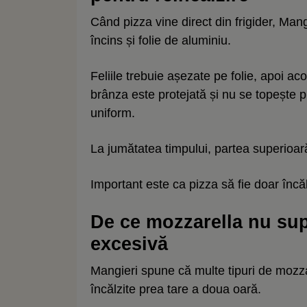
Când pizza vine direct din frigider, Ma
încins și folie de aluminiu.
Feliile trebuie așezate pe folie, apoi acop
brânza este protejată și nu se topește 
uniform.
La jumătatea timpului, partea superioară 
Important este ca pizza să fie doar încăl
De ce mozzarella nu sup
excesivă
Mangieri spune că multe tipuri de mozza
încălzite prea tare a doua oară.