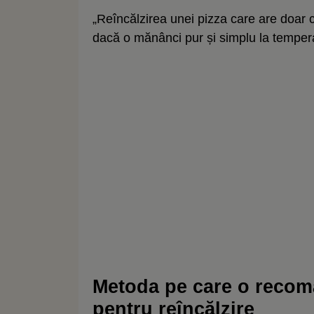
„Reîncălzirea unei pizza care are doar 
dacă o mănânci pur și simplu la tempera
Metoda pe care o recom
pentru reîncălzire