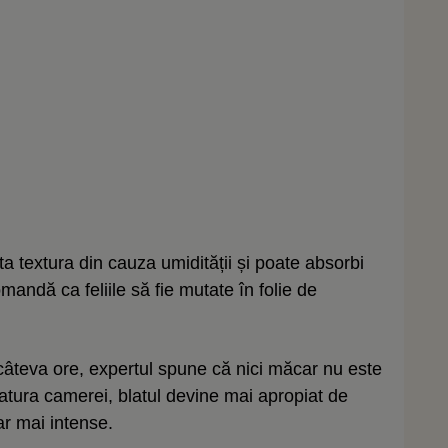
cta textura din cauza umidității și poate absorbi
omandă ca feliile să fie mutate în folie de
âteva ore, expertul spune că nici măcar nu este
ratura camerei, blatul devine mai apropiat de
ar mai intense.