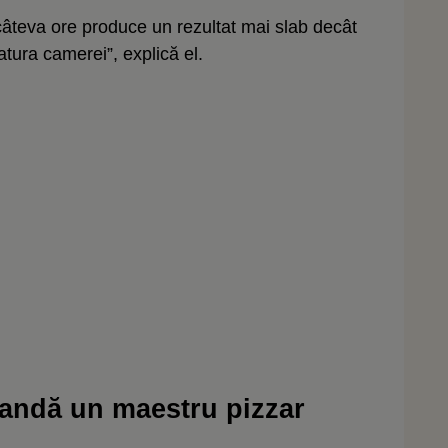
câteva ore produce un rezultat mai slab decât
tura camerei”, explică el.
andă un maestru pizzar