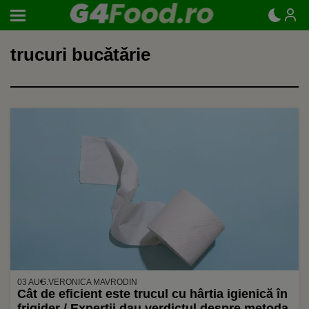
trucuri bucătărie
03 AUG.
VERONICA MAVRODIN
Cât de eficient este trucul cu hârtia igienică în
frigider / Experții dau verdictul despre metoda