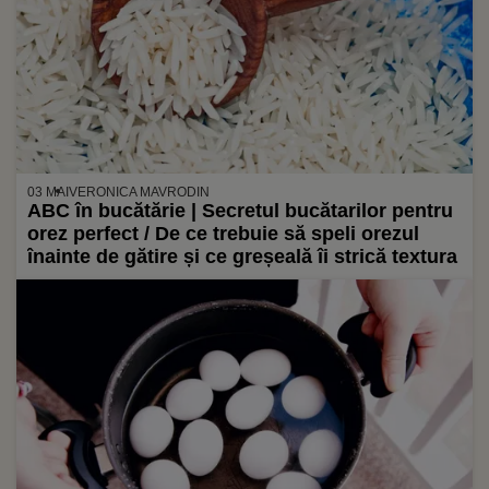
03 MAI
VERONICA MAVRODIN
ABC în bucătărie | Secretul bucătarilor pentru
orez perfect / De ce trebuie să speli orezul
înainte de gătire și ce greșeală îi strică textura