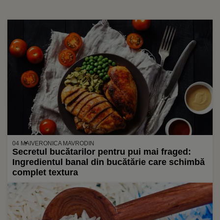
04 MAI
VERONICA MAVRODIN
Secretul bucătarilor pentru pui mai fraged:
Ingredientul banal din bucătărie care schimbă
complet textura