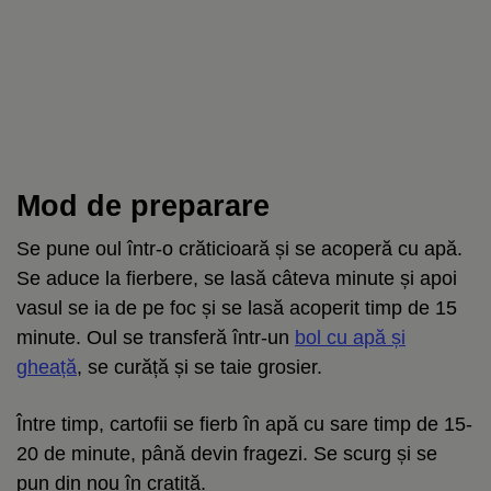
Mod de preparare
Se pune oul într-o crăticioară și se acoperă cu apă.
Se aduce la fierbere, se lasă câteva minute și apoi
vasul se ia de pe foc și se lasă acoperit timp de 15
minute. Oul se transferă într-un
bol cu apă și
gheață
, se curăță și se taie grosier.
Între timp, cartofii se fierb în apă cu sare timp de 15-
20 de minute, până devin fragezi. Se scurg și se
pun din nou în cratiță.