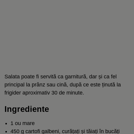
Salata poate fi servită ca garnitură, dar și ca fel
principal la prânz sau cină, după ce este ținută la
frigider aproximativ 30 de minute.
Ingrediente
1 ou mare
450 g cartofi galbeni, curățați și tăiați în bucăți