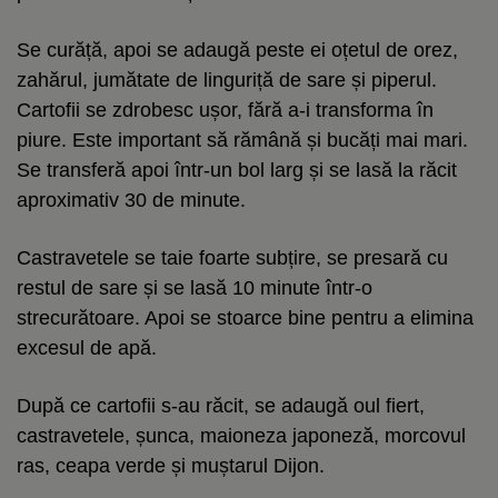
Se curăță, apoi se adaugă peste ei oțetul de orez,
zahărul, jumătate de linguriță de sare și piperul.
Cartofii se zdrobesc ușor, fără a-i transforma în
piure. Este important să rămână și bucăți mai mari.
Se transferă apoi într-un bol larg și se lasă la răcit
aproximativ 30 de minute.
Castravetele se taie foarte subțire, se presară cu
restul de sare și se lasă 10 minute într-o
strecurătoare. Apoi se stoarce bine pentru a elimina
excesul de apă.
După ce cartofii s-au răcit, se adaugă oul fiert,
castravetele, șunca, maioneza japoneză, morcovul
ras, ceapa verde și muștarul Dijon.