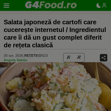
Salata japoneză de cartofi care
cucerește internetul / Ingredientul
care îi dă un gust complet diferit
de rețeta clasică
25 iun. 2026,
REȚETE
523
Angela Sabău