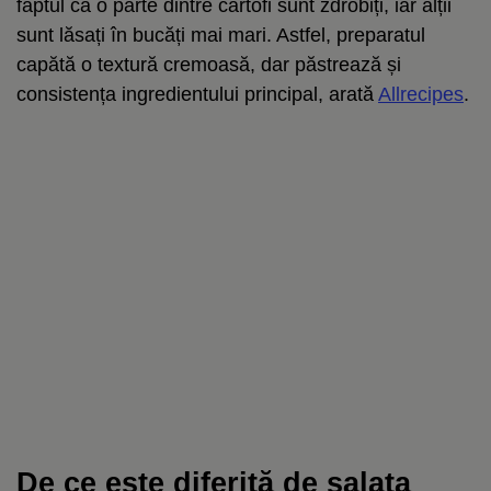
faptul că o parte dintre cartofi sunt zdrobiți, iar alții
sunt lăsați în bucăți mai mari. Astfel, preparatul
capătă o textură cremoasă, dar păstrează și
consistența ingredientului principal, arată
Allrecipes
.
De ce este diferită de salata