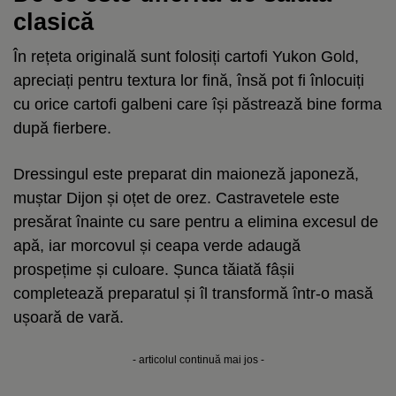
clasică
În rețeta originală sunt folosiți cartofi Yukon Gold,
apreciați pentru textura lor fină, însă pot fi înlocuiți
cu orice cartofi galbeni care își păstrează bine forma
după fierbere.
Dressingul este preparat din maioneză japoneză,
muștar Dijon și oțet de orez. Castravetele este
presărat înainte cu sare pentru a elimina excesul de
apă, iar morcovul și ceapa verde adaugă
prospețime și culoare. Șunca tăiată fâșii
completează preparatul și îl transformă într-o masă
ușoară de vară.
- articolul continuă mai jos -