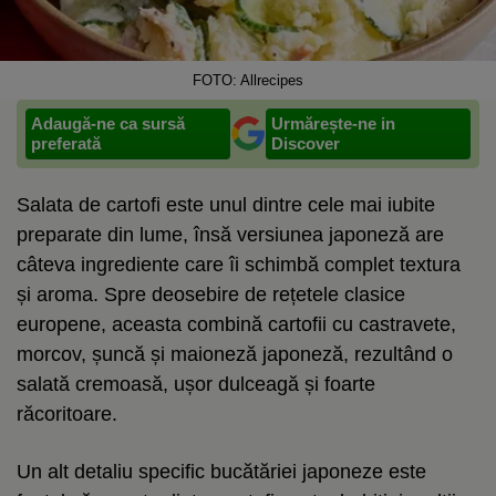
FOTO: Allrecipes
Adaugă-ne ca sursă
Urmărește-ne in
preferată
Discover
Salata de cartofi este unul dintre cele mai iubite
preparate din lume, însă versiunea japoneză are
câteva ingrediente care îi schimbă complet textura
și aroma. Spre deosebire de rețetele clasice
europene, aceasta combină cartofii cu castravete,
morcov, șuncă și maioneză japoneză, rezultând o
salată cremoasă, ușor dulceagă și foarte
răcoritoare.
Un alt detaliu specific bucătăriei japoneze este