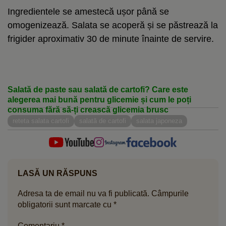
Ingredientele se amestecă ușor până se
omogenizează. Salata se acoperă și se păstrează la
frigider aproximativ 30 de minute înainte de servire.
Salată de paste sau salată de cartofi? Care este
alegerea mai bună pentru glicemie și cum le poți
consuma fără să-ți crească glicemia brusc
reteta salata cartofi
salată de cartofi
salata japoneza
LASĂ UN RĂSPUNS
Adresa ta de email nu va fi publicată.
Câmpurile
obligatorii sunt marcate cu
*
Comentariu
*