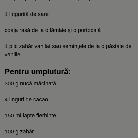
1 linguriță de sare
coaja rasă de la o lămâie și o portocală
1 plic zahăr vanilat sau semințele de la o păstaie de
vanilie
Pentru umplutură:
300 g nucă măcinată
4 linguri de cacao
150 ml lapte fierbinte
100 g zahăr