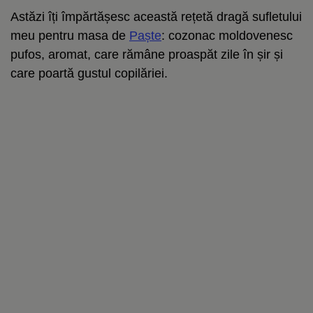
Astăzi îți împărtășesc această rețetă dragă sufletului
meu pentru masa de
Paște
: cozonac moldovenesc
pufos, aromat, care rămâne proaspăt zile în șir și
care poartă gustul copilăriei.