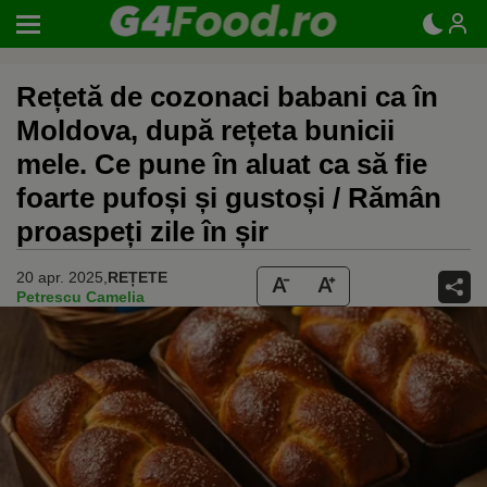
Rețetă de cozonaci babani ca în
Moldova, după rețeta bunicii
mele. Ce pune în aluat ca să fie
foarte pufoși și gustoși / Rămân
proaspeți zile în șir
20 apr. 2025,
REȚETE
Petrescu Camelia