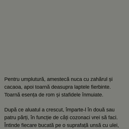
Pentru umplutură, amestecă nuca cu zahărul și
cacaoa, apoi toarnă deasupra laptele fierbinte.
Toarnă esența de rom și stafidele înmuiate.
După ce aluatul a crescut, împarte-l în două sau
patru părți, în funcție de câți cozonaci vrei să faci.
Întinde fiecare bucată pe o suprafață unsă cu ulei,