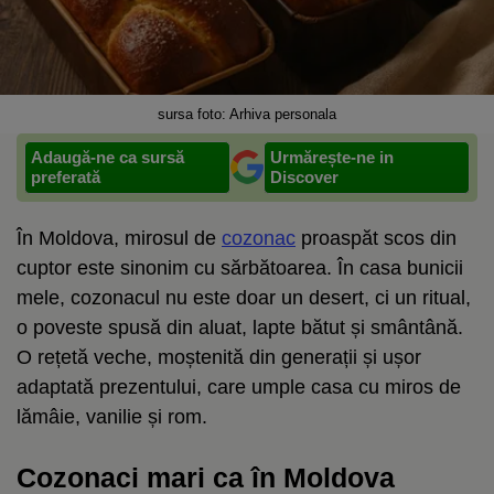
sursa foto: Arhiva personala
Adaugă-ne ca sursă
Urmărește-ne in
preferată
Discover
În Moldova, mirosul de
cozonac
proaspăt scos din
cuptor este sinonim cu sărbătoarea. În casa bunicii
mele, cozonacul nu este doar un desert, ci un ritual,
o poveste spusă din aluat, lapte bătut și smântână.
O rețetă veche, moștenită din generații și ușor
adaptată prezentului, care umple casa cu miros de
lămâie, vanilie și rom.
Cozonaci mari ca în Moldova