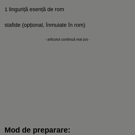
1 linguriță esență de rom
stafide (opțional, înmuiate în rom)
- articolul continuă mai jos -
Mod de preparare: