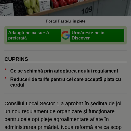
Postul Paștelui în piețe
Adaugă-ne ca sursă
Urmărește-ne in
preferată
Discover
CUPRINS
Ce se schimbă prin adoptarea noului regulament
Reduceri de tarife pentru cei care acceptă plata cu
cardul
Consiliul Local Sector 1 a aprobat în ședința de joi
un nou regulament de organizare și funcționare
pentru cele opt piețe agroalimentare aflate în
administrarea primăriei. Noua reformă are ca scop