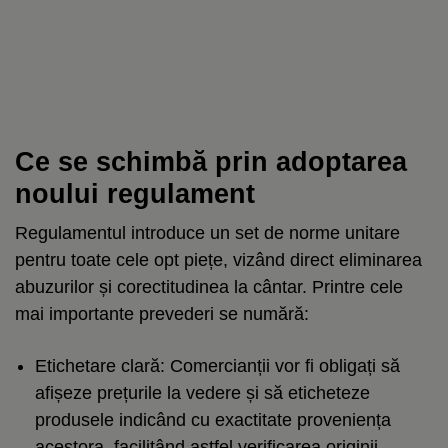
Ce se schimbă prin adoptarea
noului regulament
Regulamentul introduce un set de norme unitare
pentru toate cele opt piețe, vizând direct eliminarea
abuzurilor și corectitudinea la cântar. Printre cele
mai importante prevederi se numără:
Etichetare clară: Comercianții vor fi obligați să
afișeze prețurile la vedere și să eticheteze
produsele indicând cu exactitate proveniența
acestora, facilitând astfel verificarea originii