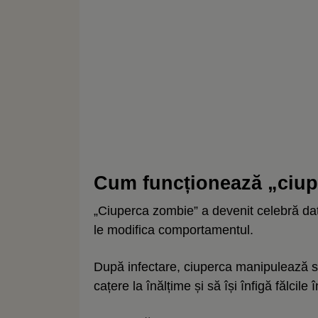
Cum funcționează „ciu
„Ciuperca zombie” a devenit celebră dator
le modifica comportamentul.
După infectare, ciuperca manipulează s
cațere la înălțime și să își înfigă fălcile