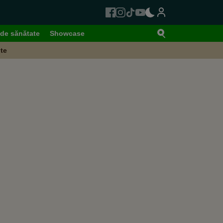
de sănătate
Showcase
te