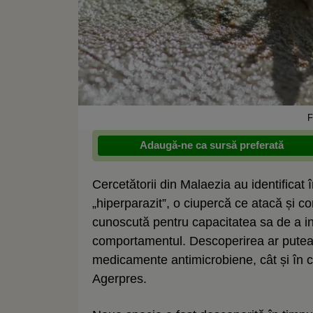
F
Adaugă-ne ca sursă preferată
Cercetătorii din Malaezia au identificat
„hiperparazit”, o ciupercă ce atacă și c
cunoscută pentru capacitatea sa de a inf
comportamentul. Descoperirea ar putea a
medicamente antimicrobiene, cât și în c
Agerpres.