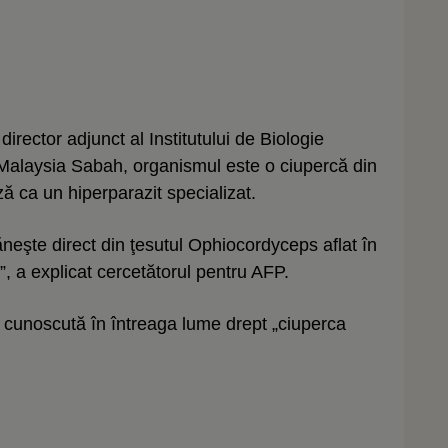
director adjunct al Institutului de Biologie
i Malaysia Sabah, organismul este o ciupercă din
ă ca un hiperparazit specializat.
ăneşte direct din ţesutul Ophiocordyceps aflat în
e”, a explicat cercetătorul pentru AFP.
, cunoscută în întreaga lume drept „ciuperca