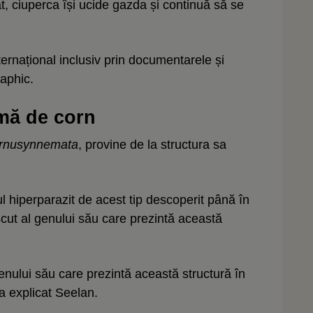
, ciuperca își ucide gazda și continuă să se
ternațional inclusiv prin documentarele și
aphic.
rmă de corn
ornusynnemata
, provine de la structura sa
mul hiperparazit de acest tip descoperit până în
cut al genului său care prezintă această
enului său care prezintă această structură în
 a explicat Seelan.