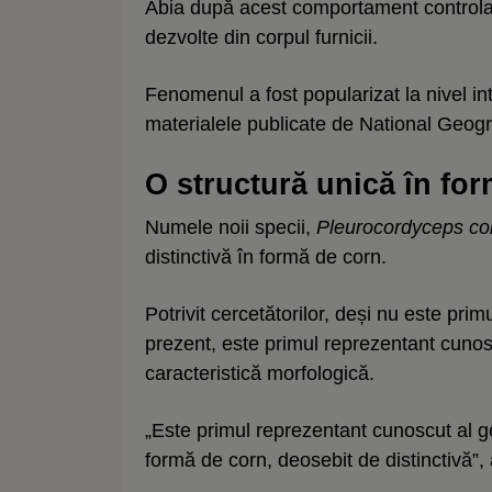
Abia după acest comportament controlat
dezvolte din corpul furnicii.
Fenomenul a fost popularizat la nivel in
materialele publicate de National Geogr
O structură unică în fo
Numele noii specii,
Pleurocordyceps c
distinctivă în formă de corn.
Potrivit cercetătorilor, deși nu este pri
prezent, este primul reprezentant cunos
caracteristică morfologică.
„Este primul reprezentant cunoscut al g
formă de corn, deosebit de distinctivă”,