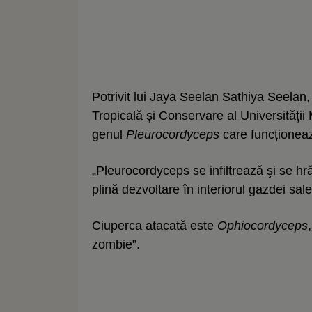
Potrivit lui Jaya Seelan Sathiya Seelan, 
Tropicală și Conservare al Universități
genul
Pleurocordyceps
care funcționeaz
„Pleurocordyceps se infiltrează şi se hr
plină dezvoltare în interiorul gazdei sal
Ciuperca atacată este
Ophiocordyceps
zombie”.