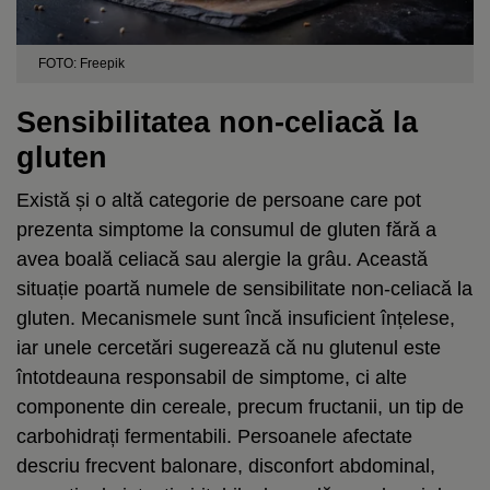
FOTO: Freepik
Sensibilitatea non-celiacă la
gluten
Există și o altă categorie de persoane care pot
prezenta simptome la consumul de gluten fără a
avea boală celiacă sau alergie la grâu. Această
situație poartă numele de sensibilitate non-celiacă la
gluten. Mecanismele sunt încă insuficient înțelese,
iar unele cercetări sugerează că nu glutenul este
întotdeauna responsabil de simptome, ci alte
componente din cereale, precum fructanii, un tip de
carbohidrați fermentabili. Persoanele afectate
descriu frecvent balonare, disconfort abdominal,