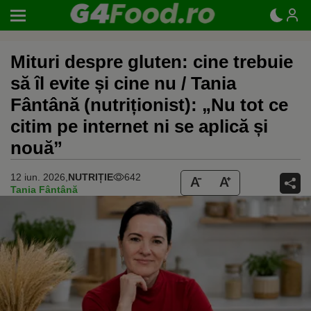
Mituri despre gluten: cine trebuie
să îl evite și cine nu / Tania
Fântână (nutriționist): „Nu tot ce
citim pe internet ni se aplică și
nouă”
12 iun. 2026,
NUTRIȚIE
642
Tania Fântână