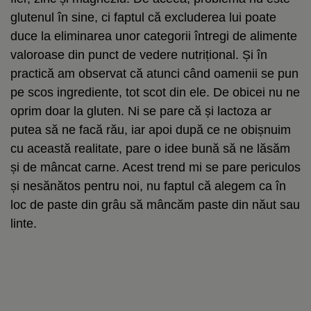
glutenul în sine, ci faptul că excluderea lui poate
duce la eliminarea unor categorii întregi de alimente
valoroase din punct de vedere nutrițional. Și în
practică am observat că atunci când oamenii se pun
pe scos ingrediente, tot scot din ele. De obicei nu ne
oprim doar la gluten. Ni se pare că și lactoza ar
putea să ne facă rău, iar apoi după ce ne obișnuim
cu această realitate, pare o idee bună să ne lăsăm
și de mâncat carne. Acest trend mi se pare periculos
și nesănătos pentru noi, nu faptul că alegem ca în
loc de paste din grâu să mâncăm paste din năut sau
linte.