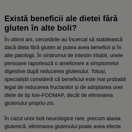
Există beneficii ale dietei fără
gluten în alte boli?
În ultimii ani, cercetările au încercat să stabilească
dacă dieta fără gluten ar putea avea beneficii și în
alte patologii. În sindromul de intestin iritabil, unele
persoane raportează o ameliorare a simptomelor
digestive după reducerea glutenului. Totuși,
specialiștii consideră că beneficiul este mai probabil
legat de reducerea fructanilor și de adoptarea unei
diete de tip low-FODMAP, decât de eliminarea
glutenului propriu-zis.
În cazul unor boli neurologice rare, precum ataxia
glutenică, eliminarea glutenului poate avea efecte