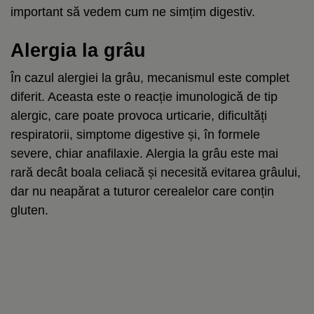
important să vedem cum ne simțim digestiv.
Alergia la grâu
În cazul alergiei la grâu, mecanismul este complet
diferit. Aceasta este o reacție imunologică de tip
alergic, care poate provoca urticarie, dificultăți
respiratorii, simptome digestive și, în formele
severe, chiar anafilaxie. Alergia la grâu este mai
rară decât boala celiacă și necesită evitarea grâului,
dar nu neapărat a tuturor cerealelor care conțin
gluten.