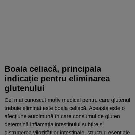
Boala celiacă, principala
indicație pentru eliminarea
glutenului
Cel mai cunoscut motiv medical pentru care glutenul
trebuie eliminat este boala celiacă. Aceasta este o
afecțiune autoimună în care consumul de gluten
determină inflamația intestinului subțire și
distrugerea vilozităților intestinale, structuri esențiale