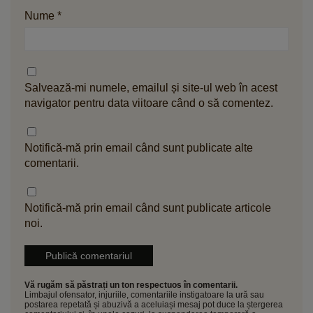
Nume
*
Salvează-mi numele, emailul și site-ul web în acest
navigator pentru data viitoare când o să comentez.
Notifică-mă prin email când sunt publicate alte
comentarii.
Notifică-mă prin email când sunt publicate articole
noi.
Vă rugăm să păstrați un ton respectuos în comentarii.
Limbajul ofensator, injuriile, comentariile instigatoare la ură sau
postarea repetată și abuzivă a aceluiași mesaj pot duce la ștergerea