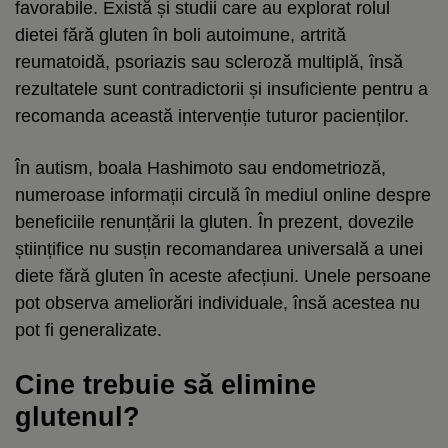
favorabile. Există și studii care au explorat rolul
dietei fără gluten în boli autoimune, artrită
reumatoidă, psoriazis sau scleroză multiplă, însă
rezultatele sunt contradictorii și insuficiente pentru a
recomanda această intervenție tuturor pacienților.
În autism, boala Hashimoto sau endometrioză,
numeroase informații circulă în mediul online despre
beneficiile renunțării la gluten. În prezent, dovezile
științifice nu susțin recomandarea universală a unei
diete fără gluten în aceste afecțiuni. Unele persoane
pot observa ameliorări individuale, însă acestea nu
pot fi generalizate.
Cine trebuie să elimine
glutenul?