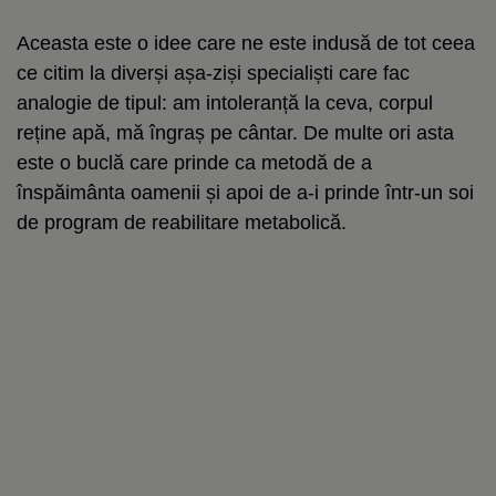
Aceasta este o idee care ne este indusă de tot ceea
ce citim la diverși așa-ziși specialiști care fac
analogie de tipul: am intoleranță la ceva, corpul
reține apă, mă îngraș pe cântar. De multe ori asta
este o buclă care prinde ca metodă de a
înspăimânta oamenii și apoi de a-i prinde într-un soi
de program de reabilitare metabolică.