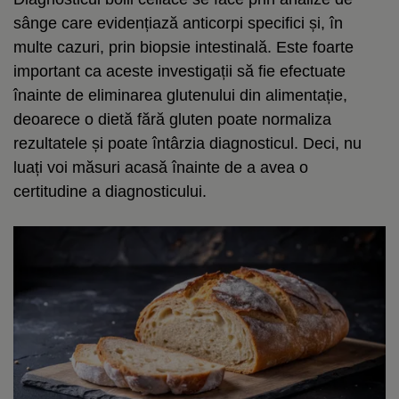
sânge care evidențiază anticorpi specifici și, în
multe cazuri, prin biopsie intestinală. Este foarte
important ca aceste investigații să fie efectuate
înainte de eliminarea glutenului din alimentație,
deoarece o dietă fără gluten poate normaliza
rezultatele și poate întârzia diagnosticul. Deci, nu
luați voi măsuri acasă înainte de a avea o
certitudine a diagnosticului.