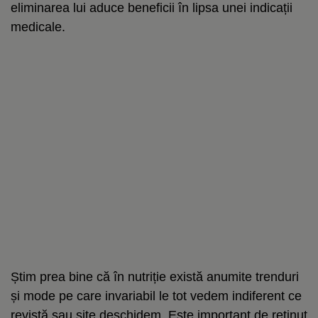
eliminarea lui aduce beneficii în lipsa unei indicații
medicale.
Știm prea bine că în nutriție există anumite trenduri
și mode pe care invariabil le tot vedem indiferent ce
revistă sau site deschidem. Este important de reținut