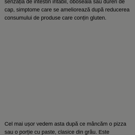
senzația de intestin iritabil, oboseală sau dureri de
cap, simptome care se ameliorează după reducerea
consumului de produse care conțin gluten.
Cel mai ușor vedem asta după ce mâncăm o pizza
sau o porție cu paste, clasice din grâu. Este