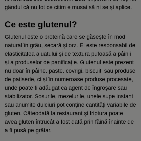
gândul că nu tot ce citim e musai să ni se și aplice.
Ce este glutenul?
Glutenul este o proteină care se găsește în mod
natural în grâu, secară și orz. El este responsabil de
elasticitatea aluatului și de textura pufoasă a pâinii
și a produselor de panificație. Glutenul este prezent
nu doar în pâine, paste, covrigi, biscuiți sau produse
de patiserie, ci și în numeroase produse procesate,
unde poate fi adăugat ca agent de îngroșare sau
stabilizator. Sosurile, mezelurile, unele supe instant
sau anumite dulciuri pot conține cantități variabile de
gluten. Câteodată la restaurant și friptura poate
avea gluten întrucât a fost dată prin făină înainte de
a fi pusă pe grătar.