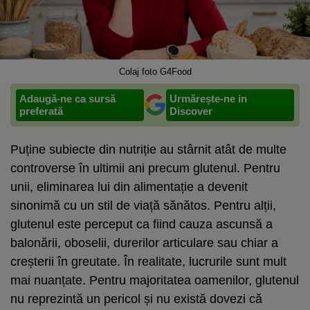
Colaj foto G4Food
Adaugă-ne ca sursă
Urmărește-ne in
preferată
Discover
Puține subiecte din nutriție au stârnit atât de multe
controverse în ultimii ani precum glutenul. Pentru
unii, eliminarea lui din alimentație a devenit
sinonimă cu un stil de viață sănătos. Pentru alții,
glutenul este perceput ca fiind cauza ascunsă a
balonării, oboselii, durerilor articulare sau chiar a
creșterii în greutate. În realitate, lucrurile sunt mult
mai nuanțate. Pentru majoritatea oamenilor, glutenul
nu reprezintă un pericol și nu există dovezi că