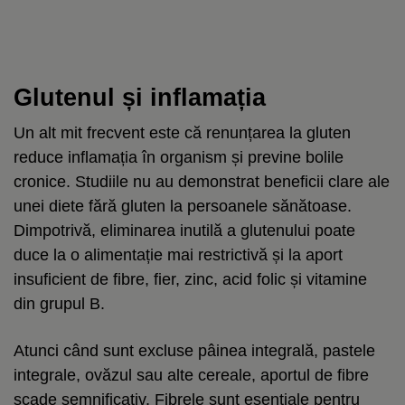
Glutenul și inflamația
Un alt mit frecvent este că renunțarea la gluten
reduce inflamația în organism și previne bolile
cronice. Studiile nu au demonstrat beneficii clare ale
unei diete fără gluten la persoanele sănătoase.
Dimpotrivă, eliminarea inutilă a glutenului poate
duce la o alimentație mai restrictivă și la aport
insuficient de fibre, fier, zinc, acid folic și vitamine
din grupul B.
Atunci când sunt excluse pâinea integrală, pastele
integrale, ovăzul sau alte cereale, aportul de fibre
scade semnificativ. Fibrele sunt esențiale pentru