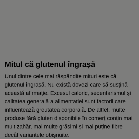
Mitul că glutenul îngrașă
Unul dintre cele mai răspândite mituri este că
glutenul îngrașă. Nu există dovezi care să susțină
această afirmație. Excesul caloric, sedentarismul și
calitatea generală a alimentației sunt factorii care
influențează greutatea corporală. De altfel, multe
produse fără gluten disponibile în comerț conțin mai
mult zahăr, mai multe grăsimi și mai puține fibre
decât variantele obișnuite.