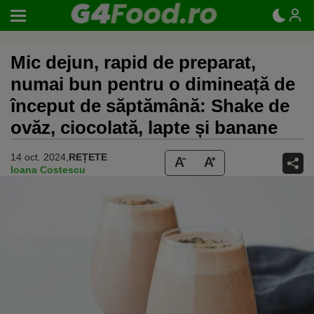
Mic dejun, rapid de preparat,
numai bun pentru o dimineață de
început de săptămână: Shake de
ovăz, ciocolată, lapte și banane
14 oct. 2024,
REȚETE
Ioana Costescu