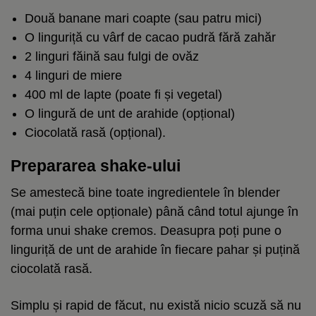
Două banane mari coapte (sau patru mici)
O linguriță cu vârf de cacao pudră fără zahăr
2 linguri făină sau fulgi de ovăz
4 linguri de miere
400 ml de lapte (poate fi și vegetal)
O lingură de unt de arahide (opțional)
Ciocolată rasă (opțional).
Prepararea shake-ului
Se amestecă bine toate ingredientele în blender
(mai puțin cele opționale) până când totul ajunge în
forma unui shake cremos. Deasupra poți pune o
linguriță de unt de arahide în fiecare pahar și puțină
ciocolată rasă.
Simplu și rapid de făcut, nu există nicio scuză să nu