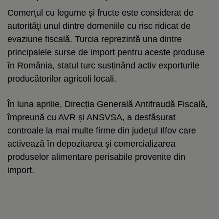
Comerțul cu legume și fructe este considerat de
autorități unul dintre domeniile cu risc ridicat de
evaziune fiscală. Turcia reprezintă una dintre
principalele surse de import pentru aceste produse
în România, statul turc susținând activ exporturile
producătorilor agricoli locali.
În luna aprilie, Direcția Generală Antifraudă Fiscală,
împreună cu AVR și ANSVSA, a desfășurat
controale la mai multe firme din județul Ilfov care
activează în depozitarea și comercializarea
produselor alimentare perisabile provenite din
import.