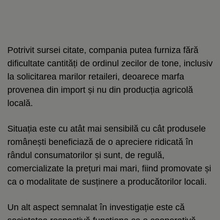
Potrivit sursei citate, compania putea furniza fără
dificultate cantități de ordinul zecilor de tone, inclusiv
la solicitarea marilor retaileri, deoarece marfa
provenea din import și nu din producția agricolă
locală.
Situația este cu atât mai sensibilă cu cât produsele
românești beneficiază de o apreciere ridicată în
rândul consumatorilor și sunt, de regulă,
comercializate la prețuri mai mari, fiind promovate și
ca o modalitate de susținere a producătorilor locali.
Un alt aspect semnalat în investigație este că