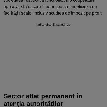
societatea respectivă funcționa ca o cooperativă
agricolă, statut care îi permitea să beneficieze de
facilități fiscale, inclusiv scutirea de impozit pe profit.
- articolul continuă mai jos -
Sector aflat permanent în
atenția autorităților