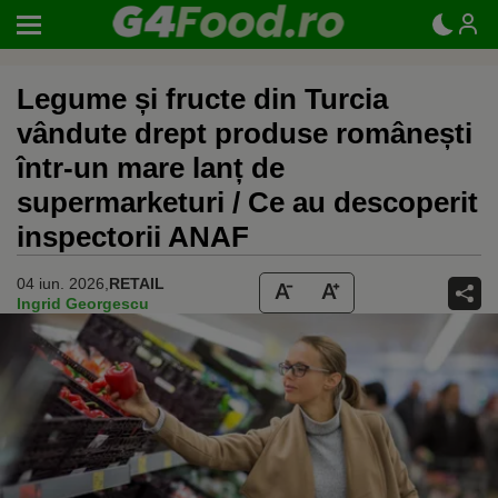
Legume și fructe din Turcia
vândute drept produse românești
într-un mare lanț de
supermarketuri / Ce au descoperit
inspectorii ANAF
04 iun. 2026,
RETAIL
Ingrid Georgescu