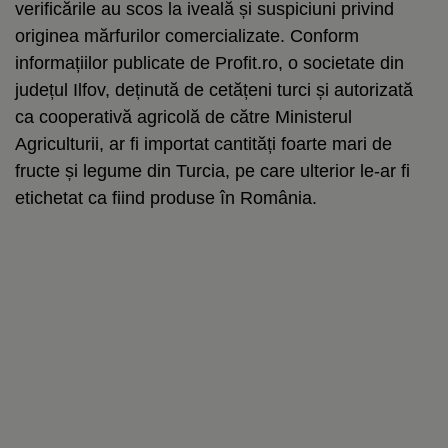
verificările au scos la iveală și suspiciuni privind
originea mărfurilor comercializate. Conform
informațiilor publicate de Profit.ro, o societate din
județul Ilfov, deținută de cetățeni turci și autorizată
ca cooperativă agricolă de către Ministerul
Agriculturii, ar fi importat cantități foarte mari de
fructe și legume din Turcia, pe care ulterior le-ar fi
etichetat ca fiind produse în România.