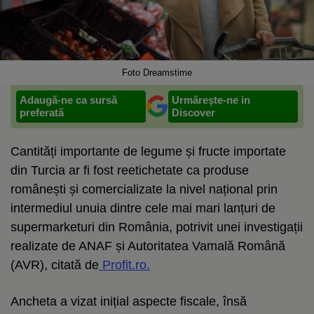
Foto Dreamstime
Adaugă-ne ca sursă
Urmărește-ne in
preferată
Discover
Cantități importante de legume și fructe importate
din Turcia ar fi fost reetichetate ca produse
românești și comercializate la nivel național prin
intermediul unuia dintre cele mai mari lanțuri de
supermarketuri din România, potrivit unei investigații
realizate de ANAF și Autoritatea Vamală Română
(AVR), citată de
Profit.ro.
Ancheta a vizat inițial aspecte fiscale, însă