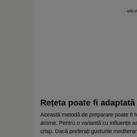
- artico
Rețeta poate fi adaptat
Această metodă de preparare poate fi fo
arome. Pentru o variantă cu influențe asia
crisp. Dacă preferați gusturile meditera