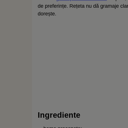
de preferințe. Rețeta nu dă gramaje clar
dorește.
Ingrediente