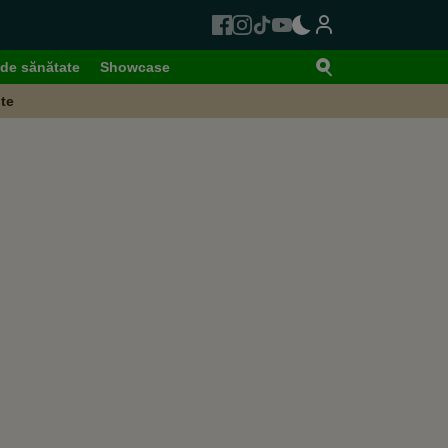
de sănătate
Showcase
te