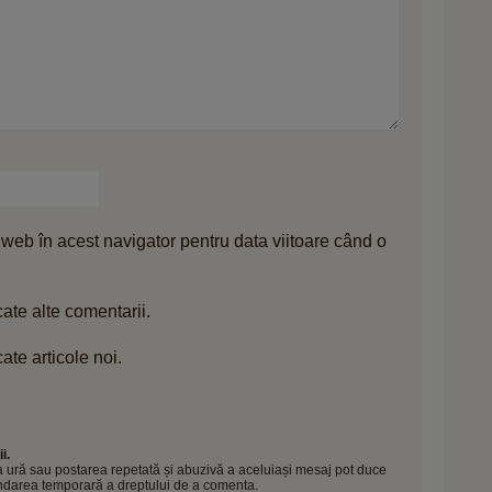
 web în acest navigator pentru data viitoare când o
ate alte comentarii.
ate articole noi.
i.
 la ură sau postarea repetată și abuzivă a aceluiași mesaj pot duce
pendarea temporară a dreptului de a comenta.