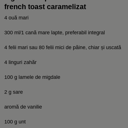
french toast caramelizat
4 ouă mari
300 ml/1 cană mare lapte, preferabil integral
4 felii mari sau 80 felii mici de pâine, chiar și uscată
4 linguri zahăr
100 g lamele de migdale
2 g sare
aromă de vanilie
100 g unt