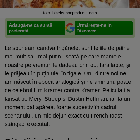
foto: blackstoneproducts.com
Adaugă-ne ca sursă
Urmărește-ne in
preferată
Discover
Le spuneam cândva frigănele, sunt feliile de pâine
mai mult sau mai puțin uscată pe care mamele
noastre pe vremuri le dădeau prin ou, fără lapte, și
le prăjeau în puțin ulei în tigaie. Unii dintre noi ne-
am născut în epoca analogică și ne amintim, poate
de celebrul film Kramer contra Kramer. Pelicula i-a
lansat pe Meryl Streep și Dustin Hoffman, iar la un
moment dat apărea, foarte sugestiv în cadrul
scenariului, un mic dejun exact cu French toast
stângaci executat.