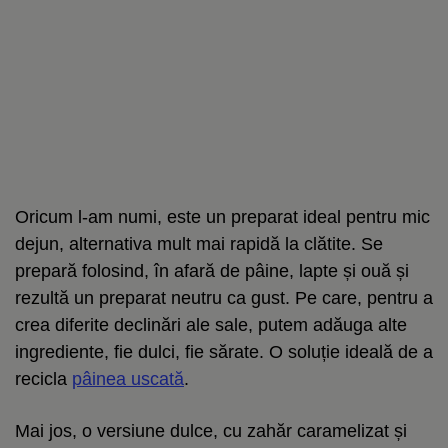
Oricum l-am numi, este un preparat ideal pentru mic
dejun, alternativa mult mai rapidă la clătite. Se
prepară folosind, în afară de pâine, lapte și ouă și
rezultă un preparat neutru ca gust. Pe care, pentru a
crea diferite declinări ale sale, putem adăuga alte
ingrediente, fie dulci, fie sărate. O soluție ideală de a
recicla
pâinea uscată
.
Mai jos, o versiune dulce, cu zahăr caramelizat și