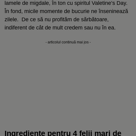
lamele de migdale, în ton cu spiritul Valetine’s Day.
În fond, micile momente de bucurie ne înseninează
zilele. De ce să nu profităm de sărbătoare,
indiferent de cât de mult credem sau nu în ea.
- articolul continuă mai jos -
Ingrediente pentru 4 felii mari de