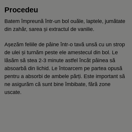
Procedeu
Batem împreună într-un bol ouăle, laptele, jumătate
din zahăr, sarea și extractul de vanilie.
Așezăm feliile de pâine într-o tavă unsă cu un strop
de ulei și turnăm peste ele amestecul din bol. Le
lăsăm să stea 2-3 minute astfel încât pâinea să
absoarbă din lichid. Le întoarcem pe partea opusă
pentru a absorbi de ambele părți. Este important să
ne asigurăm că sunt bine îmbibate, fără zone
uscate.