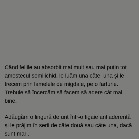
Când feliile au absorbit mai mult sau mai puțin tot
amestecul semilichid, le luăm una câte una și le
trecem prin lamelele de migdale, pe o farfurie.
Trebuie să încercăm să facem să adere cât mai
bine.
Adăugăm o lingură de unt într-o tigaie antiaderentă
și le prăjim în serii de câte două sau câte una, dacă
sunt mari.