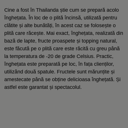
Cine a fost în Thailanda știe cum se prepară acolo
înghețata. În loc de o plită încinsă, utilizată pentru
clătite și alte bunătăți, în acest caz se folosește o
plită care răcește. Mai exact, înghețata, realizată din
bază de lapte, fructe proaspete și topping natural,
este făcută pe o plită care este răcită cu greu până
la temperatura de -20 de grade Celsius. Practic,
înghețata este preparată pe loc, în fața clienților,
utilizând două spatule. Fructele sunt mărunțite și
amestecate până se obține delicioasa înghețată. Și
astfel este garantat și spectacolul.