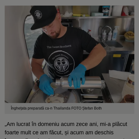
Înghețata preparată ca-n Thailanda FOTO Ștefan Both
„Am lucrat în domeniu acum zece ani, mi-a plăcut
foarte mult ce am făcut, și acum am deschis