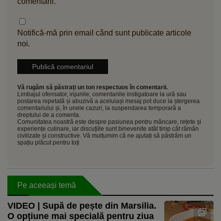
comentarii.
Notifică-mă prin email când sunt publicate articole
noi.
Vă rugăm să păstrați un ton respectuos în comentarii.
Limbajul ofensator, injuriile, comentariile instigatoare la ură sau
postarea repetată și abuzivă a aceluiași mesaj pot duce la ștergerea
comentariului și, în unele cazuri, la suspendarea temporară a
dreptului de a comenta.
Comunitatea noastră este despre pasiunea pentru mâncare, rețete și
experiențe culinare, iar discuțiile sunt binevenite atât timp cât rămân
civilizate și constructive. Vă mulțumim că ne ajutați să păstrăm un
spațiu plăcut pentru toți
Pe aceeași temă
VIDEO | Supă de pește din Marsilia.
O opțiune mai specială pentru ziua