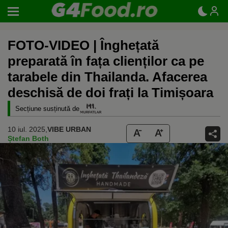
FOTO-VIDEO | Înghețată
preparată în fața clienților ca pe
tarabele din Thailanda. Afacerea
deschisă de doi frați la Timișoara
Secțiune susținută de
10 iul. 2025,
VIBE URBAN
Ștefan Both