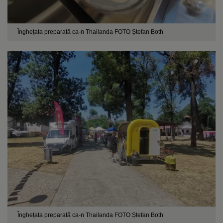
Înghețata preparată ca-n Thailanda FOTO Ștefan Both
Înghețata preparată ca-n Thailanda FOTO Ștefan Both