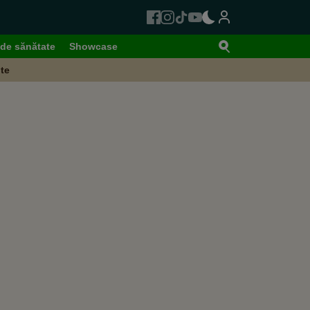
de sănătate
Showcase
te