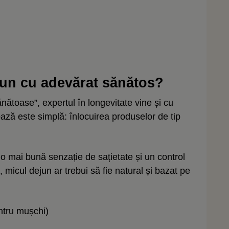
un cu adevărat sănătos?
ătoase”, expertul în longevitate vine și cu
ză este simplă: înlocuirea produselor de tip
o mai bună senzație de sațietate și un control
, micul dejun ar trebui să fie natural și bazat pe
ntru mușchi)