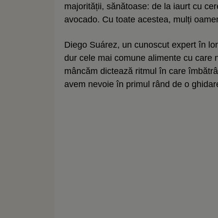
majorității, sănătoase: de la iaurt cu cer
avocado. Cu toate acestea, mulți oamen
Diego Suárez, un cunoscut expert în lon
dur cele mai comune alimente cu care n
mâncăm dictează ritmul în care îmbătrâni
avem nevoie în primul rând de o ghidare