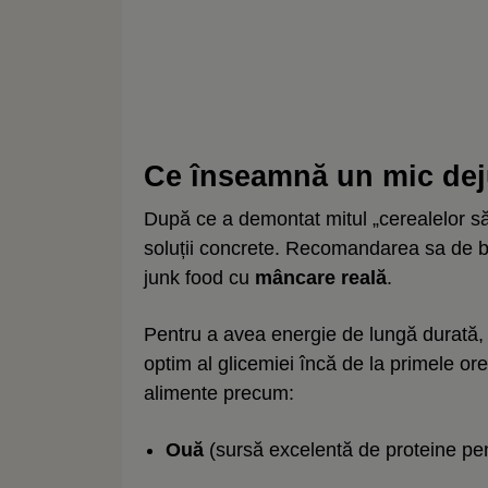
Ce înseamnă un mic dej
După ce a demontat mitul „cerealelor săn
soluții concrete. Recomandarea sa de ba
junk food cu
mâncare reală
.
Pentru a avea energie de lungă durată, 
optim al glicemiei încă de la primele ore
alimente precum:
Ouă
(sursă excelentă de proteine pe