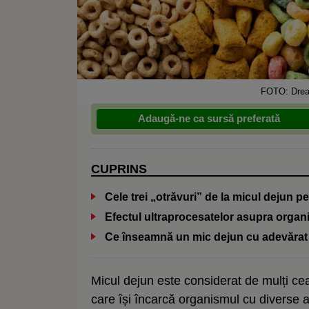
FOTO: Drea
Adaugă-ne ca sursă preferată
CUPRINS
Cele trei „otrăvuri” de la micul dejun pe
Efectul ultraprocesatelor asupra organ
Ce înseamnă un mic dejun cu adevărat
Micul dejun este considerat de mulți ce
care își încarcă organismul cu diverse al