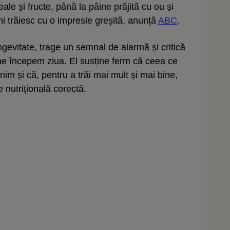
eale și fructe, până la pâine prăjită cu ou și
i trăiesc cu o impresie greșită, anunță
ABC
.
gevitate, trage un semnal de alarmă și critică
e începem ziua. El susține ferm că ceea ce
m și că, pentru a trăi mai mult și mai bine,
 nutrițională corectă.