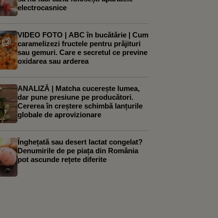
electrocasnice
VIDEO FOTO | ABC în bucătărie | Cum
caramelizezi fructele pentru prăjituri
sau gemuri. Care e secretul ce previne
oxidarea sau arderea
ANALIZĂ | Matcha cucerește lumea,
dar pune presiune pe producători.
Cererea în creștere schimbă lanțurile
globale de aprovizionare
Înghețată sau desert lactat congelat?
Denumirile de pe piața din România
pot ascunde rețete diferite