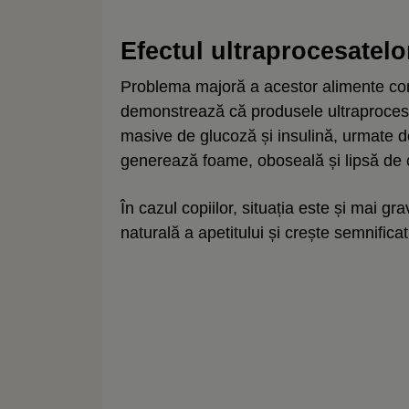
Efectul ultraprocesatel
Problema majoră a acestor alimente cons
demonstrează că produsele ultraproces
masive de glucoză și insulină, urmate d
generează foame, oboseală și lipsă de 
În cazul copiilor, situația este și mai gr
naturală a apetitului și crește semnifica