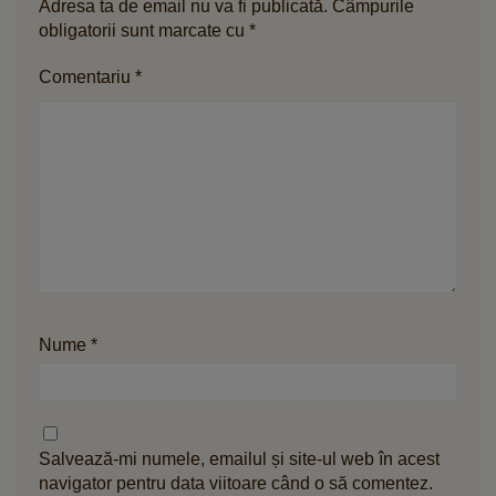
Adresa ta de email nu va fi publicată.
Câmpurile
obligatorii sunt marcate cu
*
Comentariu
*
Nume
*
Salvează-mi numele, emailul și site-ul web în acest
navigator pentru data viitoare când o să comentez.