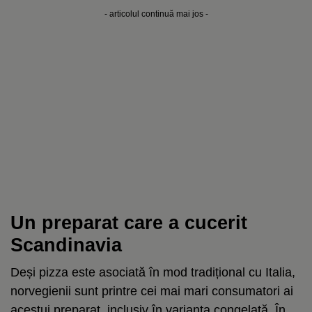
- articolul continuă mai jos -
Un preparat care a cucerit
Scandinavia
Deși pizza este asociată în mod tradițional cu Italia,
norvegienii sunt printre cei mai mari consumatori ai
acestui preparat, inclusiv în varianta congelată. În