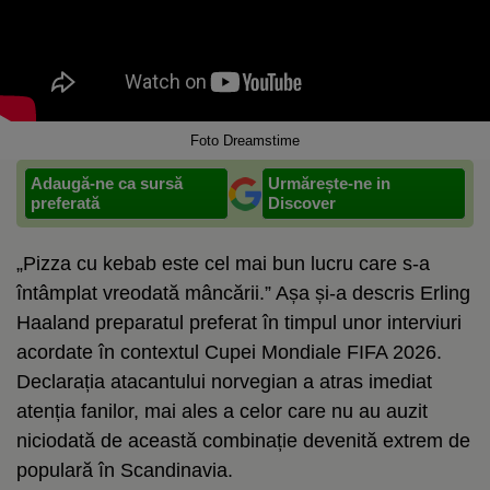
Foto Dreamstime
Adaugă-ne ca sursă
Urmărește-ne in
preferată
Discover
„Pizza cu kebab este cel mai bun lucru care s-a
întâmplat vreodată mâncării.” Așa și-a descris Erling
Haaland preparatul preferat în timpul unor interviuri
acordate în contextul Cupei Mondiale FIFA 2026.
Declarația atacantului norvegian a atras imediat
atenția fanilor, mai ales a celor care nu au auzit
niciodată de această combinație devenită extrem de
populară în Scandinavia.