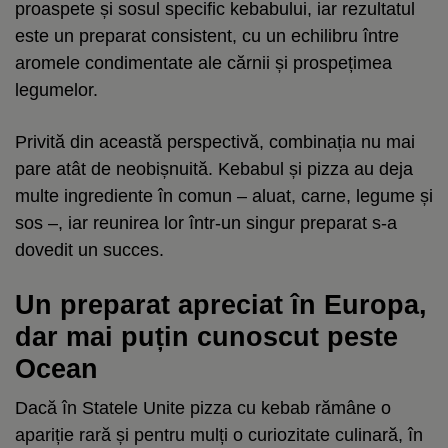
proaspete și sosul specific kebabului, iar rezultatul
este un preparat consistent, cu un echilibru între
aromele condimentate ale cărnii și prospețimea
legumelor.
Privită din această perspectivă, combinația nu mai
pare atât de neobișnuită. Kebabul și pizza au deja
multe ingrediente în comun – aluat, carne, legume și
sos –, iar reunirea lor într-un singur preparat s-a
dovedit un succes.
Un preparat apreciat în Europa,
dar mai puțin cunoscut peste
Ocean
Dacă în Statele Unite pizza cu kebab rămâne o
apariție rară și pentru mulți o curiozitate culinară, în