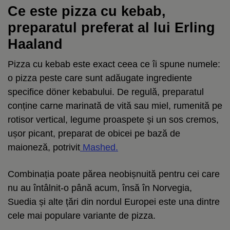
Ce este pizza cu kebab,
preparatul preferat al lui Erling
Haaland
Pizza cu kebab este exact ceea ce îi spune numele:
o pizza peste care sunt adăugate ingrediente
specifice döner kebabului. De regulă, preparatul
conține carne marinată de vită sau miel, rumenită pe
rotisor vertical, legume proaspete și un sos cremos,
ușor picant, preparat de obicei pe bază de
maioneză, potrivit
Mashed.
Combinația poate părea neobișnuită pentru cei care
nu au întâlnit-o până acum, însă în Norvegia,
Suedia și alte țări din nordul Europei este una dintre
cele mai populare variante de pizza.