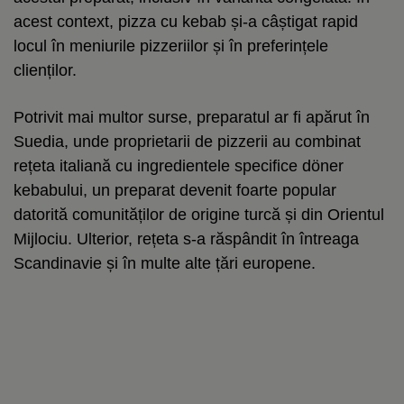
acest context, pizza cu kebab și-a câștigat rapid
locul în meniurile pizzeriilor și în preferințele
clienților.
Potrivit mai multor surse, preparatul ar fi apărut în
Suedia, unde proprietarii de pizzerii au combinat
rețeta italiană cu ingredientele specifice döner
kebabului, un preparat devenit foarte popular
datorită comunităților de origine turcă și din Orientul
Mijlociu. Ulterior, rețeta s-a răspândit în întreaga
Scandinavie și în multe alte țări europene.