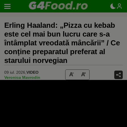
Erling Haaland: „Pizza cu kebab
este cel mai bun lucru care s-a
întâmplat vreodată mâncării” / Ce
conține preparatul preferat al
starului norvegian
09 iul. 2026,
VIDEO
Veronica Mavrodin