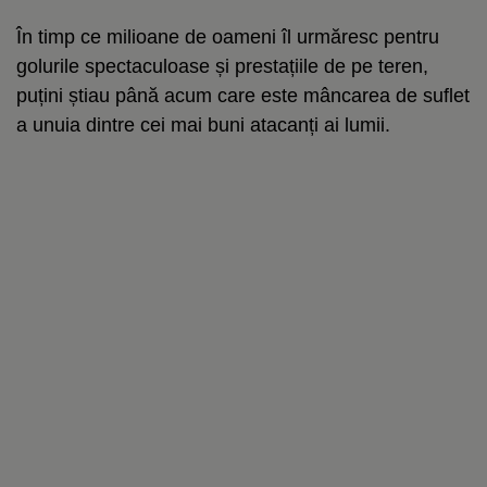
În timp ce milioane de oameni îl urmăresc pentru
golurile spectaculoase și prestațiile de pe teren,
puțini știau până acum care este mâncarea de suflet
a unuia dintre cei mai buni atacanți ai lumii.