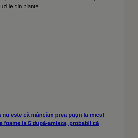
uziile din plante.
nu este că mâncăm prea puțin la micul
-e foame la 5 după-amiaza, probabil că