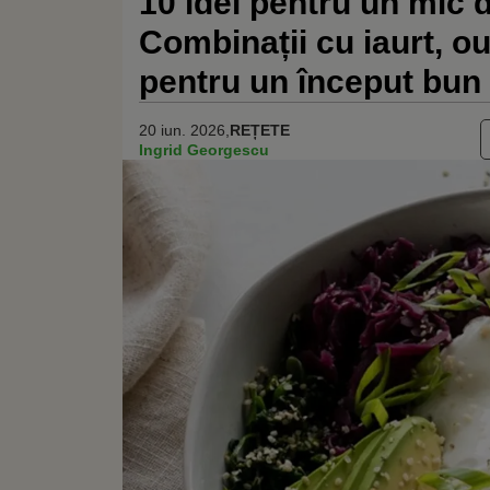
10 idei pentru un mic d
Combinații cu iaurt, ou
pentru un început bun 
20 iun. 2026,
REȚETE
Ingrid Georgescu