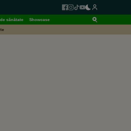
de sănătate
Showcase
te