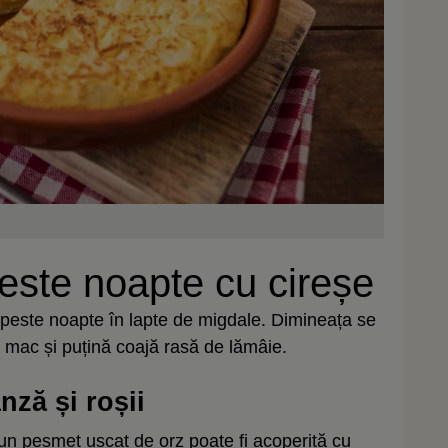
peste noapte cu cireșe
t peste noapte în lapte de migdale. Dimineața se
 mac și puțină coajă rasă de lămâie.
nză și roșii
 un pesmet uscat de orz poate fi acoperită cu