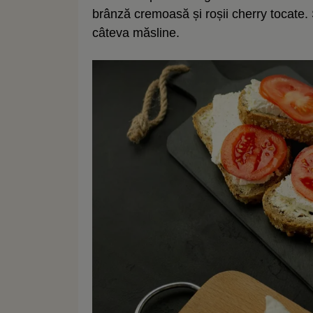
brânză cremoasă și roșii cherry tocate.
câteva măsline.