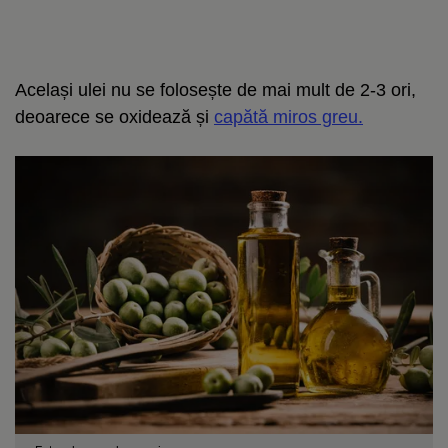
Același ulei nu se folosește de mai mult de 2-3 ori,
deoarece se oxidează și
capătă miros greu.