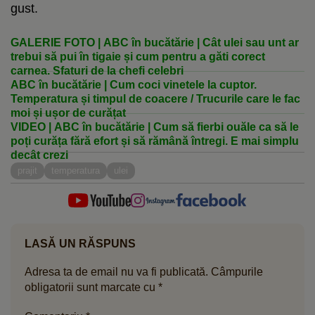
gust.
GALERIE FOTO | ABC în bucătărie | Cât ulei sau unt ar
trebui să pui în tigaie și cum pentru a găti corect
carnea. Sfaturi de la chefi celebri
ABC în bucătărie | Cum coci vinetele la cuptor.
Temperatura și timpul de coacere / Trucurile care le fac
moi și ușor de curățat
VIDEO | ABC în bucătărie | Cum să fierbi ouăle ca să le
poți curăța fără efort și să rămână întregi. E mai simplu
decât crezi
prajit
temperatura
ulei
LASĂ UN RĂSPUNS
Adresa ta de email nu va fi publicată.
Câmpurile
obligatorii sunt marcate cu
*