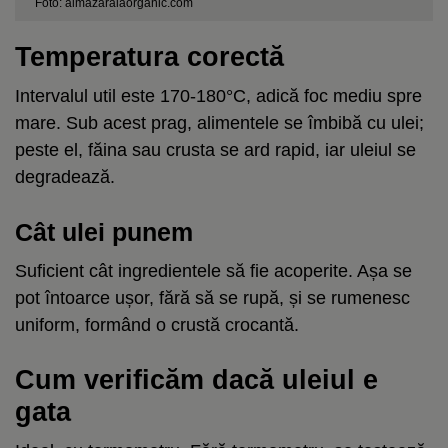
Foto: almazaralaorganic.com
Temperatura corectă
Intervalul util este 170-180°C, adică foc mediu spre
mare. Sub acest prag, alimentele se îmbibă cu ulei;
peste el, făina sau crusta se ard rapid, iar uleiul se
degradează.
Cât ulei punem
Suficient cât ingredientele să fie acoperite. Așa se
pot întoarce ușor, fără să se rupă, și se rumenesc
uniform, formând o crustă crocantă.
Cum verificăm dacă uleiul e
gata