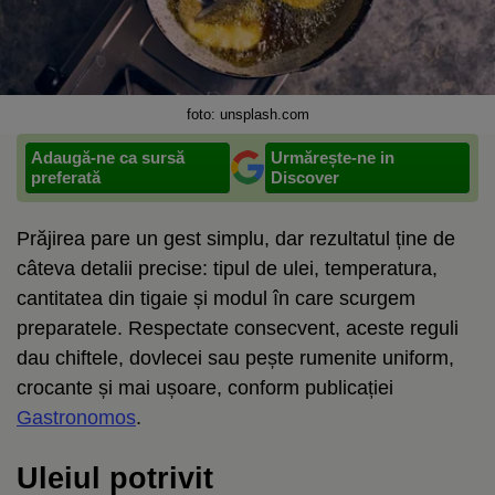
foto: unsplash.com
Adaugă-ne ca sursă
Urmărește-ne in
preferată
Discover
Prăjirea pare un gest simplu, dar rezultatul ține de
câteva detalii precise: tipul de ulei, temperatura,
cantitatea din tigaie și modul în care scurgem
preparatele. Respectate consecvent, aceste reguli
dau chiftele, dovlecei sau pește rumenite uniform,
crocante și mai ușoare, conform publicației
Gastronomos
.
Uleiul potrivit