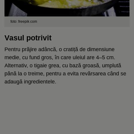
foto: freepik.com
Vasul potrivit
Pentru prăjire adâncă, o cratiță de dimensiune
medie, cu fund gros, în care uleiul are 4–5 cm.
Alternativ, o tigaie grea, cu bază groasă, umplută
până la o treime, pentru a evita revărsarea când se
adaugă ingredientele.