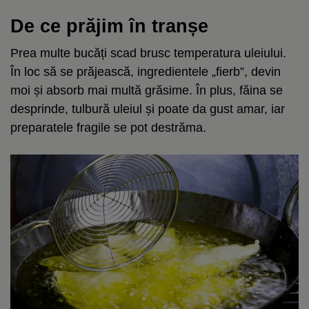
De ce prăjim în tranșe
Prea multe bucăți scad brusc temperatura uleiului.
În loc să se prăjească, ingredientele „fierb”, devin
moi și absorb mai multă grăsime. În plus, făina se
desprinde, tulbură uleiul și poate da gust amar, iar
preparatele fragile se pot destrăma.