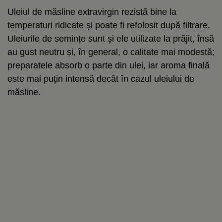
Uleiul de măsline extravirgin rezistă bine la
temperaturi ridicate și poate fi refolosit după filtrare.
Uleiurile de semințe sunt și ele utilizate la prăjit, însă
au gust neutru și, în general, o calitate mai modestă;
preparatele absorb o parte din ulei, iar aroma finală
este mai puțin intensă decât în cazul uleiului de
măsline.