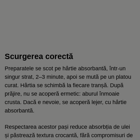
Scurgerea corectă
Preparatele se scot pe hârtie absorbantă, într-un
singur strat, 2–3 minute, apoi se mută pe un platou
curat. Hârtia se schimbă la fiecare tranșă. După
prăjire, nu se acoperă ermetic: aburul înmoaie
crusta. Dacă e nevoie, se acoperă lejer, cu hârtie
absorbantă.
Respectarea acestor pași reduce absorbția de ulei
și păstrează textura crocantă, fără compromisuri de