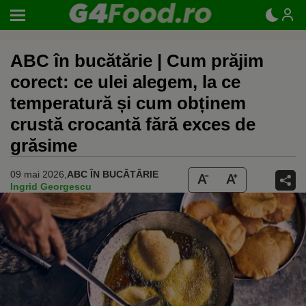
ABC în bucătărie | Cum prăjim
corect: ce ulei alegem, la ce
temperatură și cum obținem
crustă crocantă fără exces de
grăsime
09 mai 2026,
ABC ÎN BUCĂTĂRIE
Ingrid Georgescu