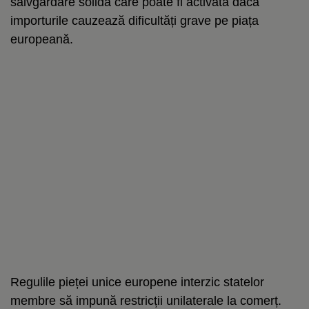
salvgardare solidă care poate fi activată dacă
importurile cauzează dificultăți grave pe piața
europeană.
Regulile pieței unice europene interzic statelor
membre să impună restricții unilaterale la comerț.