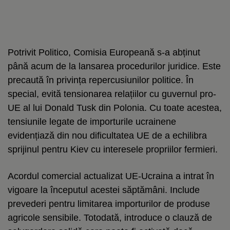
Potrivit Politico, Comisia Europeană s-a abținut
până acum de la lansarea procedurilor juridice. Este
precaută în privința repercusiunilor politice. În
special, evită tensionarea relațiilor cu guvernul pro-
UE al lui Donald Tusk din Polonia. Cu toate acestea,
tensiunile legate de importurile ucrainene
evidențiază din nou dificultatea UE de a echilibra
sprijinul pentru Kiev cu interesele propriilor fermieri.
Acordul comercial actualizat UE-Ucraina a intrat în
vigoare la începutul acestei săptămâni. Include
prevederi pentru limitarea importurilor de produse
agricole sensibile. Totodată, introduce o clauză de