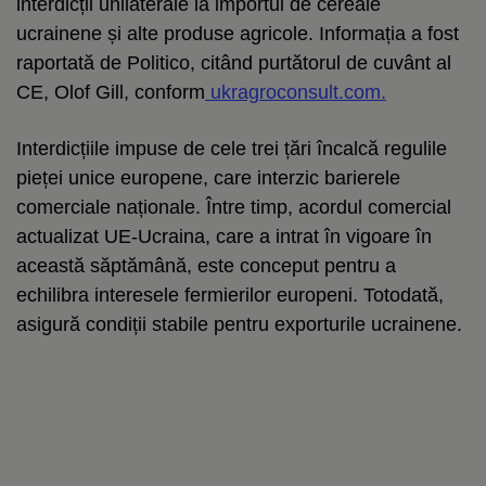
interdicții unilaterale la importul de cereale
ucrainene și alte produse agricole. Informația a fost
raportată de Politico, citând purtătorul de cuvânt al
CE, Olof Gill, conform
ukragroconsult.com.
Interdicțiile impuse de cele trei țări încalcă regulile
pieței unice europene, care interzic barierele
comerciale naționale. Între timp, acordul comercial
actualizat UE-Ucraina, care a intrat în vigoare în
această săptămână, este conceput pentru a
echilibra interesele fermierilor europeni. Totodată,
asigură condiții stabile pentru exporturile ucrainene.