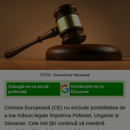
FOTO: Dramstime/ Niroworld
Adaugă-ne ca sursă
Urmărește-ne in
preferată
Discover
Comisia Europeană (CE) nu exclude posibilitatea de
a lua măsuri legale împotriva Poloniei, Ungariei și
Slovaciei. Cele trei țări continuă să mențină