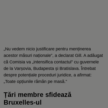
„Nu vedem nicio justificare pentru menținerea
acestor măsuri naționale”, a declarat Gill. A adăugat
că Comisia va „intensifica contactul” cu guvernele
de la Varșovia, Budapesta și Bratislava. Întrebat
despre potențiale proceduri juridice, a afirmat:
„Toate opțiunile rămân pe masă.”
Țări membre sfidează
Bruxelles-ul