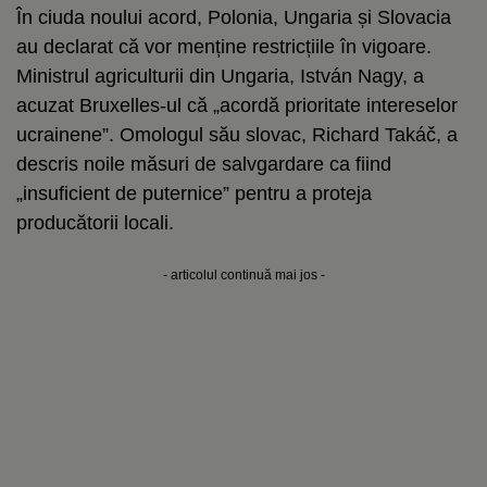
În ciuda noului acord, Polonia, Ungaria și Slovacia
au declarat că vor menține restricțiile în vigoare.
Ministrul agriculturii din Ungaria, István Nagy, a
acuzat Bruxelles-ul că „acordă prioritate intereselor
ucrainene”. Omologul său slovac, Richard Takáč, a
descris noile măsuri de salvgardare ca fiind
„insuficient de puternice” pentru a proteja
producătorii locali.
- articolul continuă mai jos -