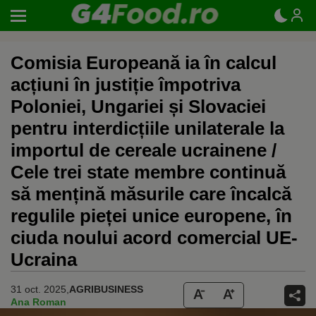
Comisia Europeană ia în calcul
acțiuni în justiție împotriva
Poloniei, Ungariei și Slovaciei
pentru interdicțiile unilaterale la
importul de cereale ucrainene /
Cele trei state membre continuă
să mențină măsurile care încalcă
regulile pieței unice europene, în
ciuda noului acord comercial UE-
Ucraina
31 oct. 2025,
AGRIBUSINESS
Ana Roman