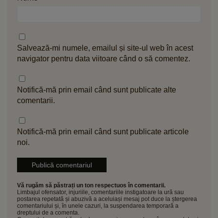
Salvează-mi numele, emailul și site-ul web în acest
navigator pentru data viitoare când o să comentez.
Notifică-mă prin email când sunt publicate alte
comentarii.
Notifică-mă prin email când sunt publicate articole
noi.
Vă rugăm să păstrați un ton respectuos în comentarii.
Limbajul ofensator, injuriile, comentariile instigatoare la ură sau
postarea repetată și abuzivă a aceluiași mesaj pot duce la ștergerea
comentariului și, în unele cazuri, la suspendarea temporară a
dreptului de a comenta.