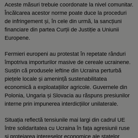
Aceste măsuri trebuie coordonate la nivel comunitar.
Încălcarea acestor norme poate duce la proceduri
de infringement și, în cele din urmă, la sancțiuni
financiare din partea Curții de Justiție a Uniunii
Europene.
Fermieri europeni au protestat în repetate rânduri
împotriva importurilor masive de cereale ucrainene.
Susțin că produsele ieftine din Ucraina perturbă
piețele locale și amenință sustenabilitatea
economică a exploatațiilor agricole. Guvernele din
Polonia, Ungaria și Slovacia au răspuns presiunilor
interne prin impunerea interdicțiilor unilaterale.
Situația reflectă tensiunile mai largi din cadrul UE
între solidaritatea cu Ucraina în fața agresiunii ruse
și protejarea intereselor economice ale statelor