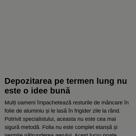
Depozitarea pe termen lung nu
este o idee bună
Mulți oameni împachetează resturile de mâncare în
folie de aluminiu și le lasă în frigider zile la rând.
Potrivit specialistului, aceasta nu este cea mai
sigură metodă. Folia nu este complet etanșă și
permite pătrunderea aerului. Acest lucru poate