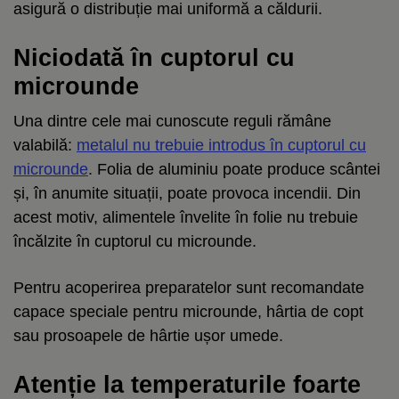
asigură o distribuție mai uniformă a căldurii.
Niciodată în cuptorul cu
microunde
Una dintre cele mai cunoscute reguli rămâne
valabilă:
metalul nu trebuie introdus în cuptorul cu
microunde
. Folia de aluminiu poate produce scântei
și, în anumite situații, poate provoca incendii. Din
acest motiv, alimentele învelite în folie nu trebuie
încălzite în cuptorul cu microunde.
Pentru acoperirea preparatelor sunt recomandate
capace speciale pentru microunde, hârtia de copt
sau prosoapele de hârtie ușor umede.
Atenție la temperaturile foarte