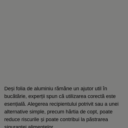
Deși folia de aluminiu rămâne un ajutor util în
bucătărie, experții spun că utilizarea corectă este
esențială. Alegerea recipientului potrivit sau a unei
alternative simple, precum hârtia de copt, poate
reduce riscurile și poate contribui la păstrarea
siguranței alimentelor.