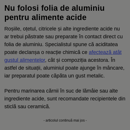
Nu folosi folia de aluminiu
pentru alimente acide
Roșiile, oțetul, citricele și alte ingrediente acide nu
ar trebui păstrate sau preparate în contact direct cu
folia de aluminiu. Specialistul spune că aciditatea
poate declanșa o reacție chimică ce
afectează atât
gustul alimentelor
, cât și compoziția acestora. În
astfel de situații, aluminiul poate ajunge în mâncare,
iar preparatul poate căpăta un gust metalic.
Pentru marinarea cărnii în suc de lămâie sau alte
ingrediente acide, sunt recomandate recipientele din
sticlă sau ceramică.
- articolul continuă mai jos -