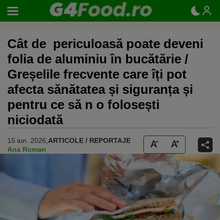
Cât de periculoasă poate deveni
folia de aluminiu în bucătărie /
Greșelile frecvente care îți pot
afecta sănătatea și siguranța și
pentru ce să n o folosești
niciodată
15 iun. 2026,
ARTICOLE / REPORTAJE
Ana Roman