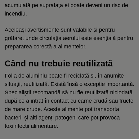
acumulată pe suprafața ei poate deveni un risc de
incendiu.
Aceleași avertismente sunt valabile și pentru
grătare, unde circulația aerului este esențială pentru
prepararea corectă a alimentelor.
Când nu trebuie reutilizată
Folia de aluminiu poate fi reciclată și, în anumite
situații, reutilizată. Există însă o excepție importantă.
Specialiștii recomandă să nu fie reutilizată niciodată
după ce a intrat în contact cu carne crudă sau fructe
de mare crude. Aceste alimente pot transporta
bacterii și alți agenți patogeni care pot provoca
toxiinfecții alimentare.