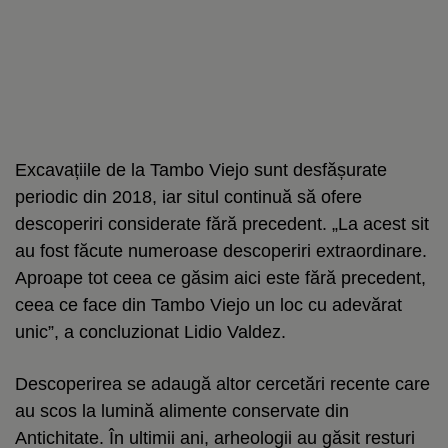
Excavațiile de la Tambo Viejo sunt desfășurate
periodic din 2018, iar situl continuă să ofere
descoperiri considerate fără precedent. „La acest sit
au fost făcute numeroase descoperiri extraordinare.
Aproape tot ceea ce găsim aici este fără precedent,
ceea ce face din Tambo Viejo un loc cu adevărat
unic”, a concluzionat Lidio Valdez.
Descoperirea se adaugă altor cercetări recente care
au scos la lumină alimente conservate din
Antichitate. În ultimii ani, arheologii au găsit resturi