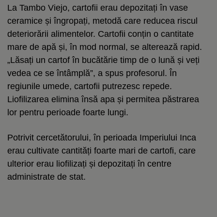
La Tambo Viejo, cartofii erau depozitați în vase
ceramice și îngropați, metodă care reducea riscul
deteriorării alimentelor. Cartofii conțin o cantitate
mare de apă și, în mod normal, se alterează rapid.
„Lăsați un cartof în bucătărie timp de o lună și veți
vedea ce se întâmplă”, a spus profesorul. În
regiunile umede, cartofii putrezesc repede.
Liofilizarea elimina însă apa și permitea păstrarea
lor pentru perioade foarte lungi.
Potrivit cercetătorului, în perioada Imperiului Inca
erau cultivate cantități foarte mari de cartofi, care
ulterior erau liofilizați și depozitați în centre
administrate de stat.