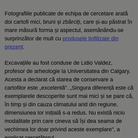
Fotografiile publicate de echipa de cercetare arată
doi cartofi mici, bruni și zbârciți, care și-au păstrat în
mare măsură forma și aspectul, asemănându-se
surprinzător de mult cu
produsele liofilizate din
prezent
.
Excavațiile au fost conduse de Lidio Valdez,
profesor de arheologie la Universitatea din Calgary.
Acesta a declarat că starea de conservare a
cartofilor este „excelentă”. „Singura diferență este că
exemplarele descoperite sunt mai mici și se pare că,
în timp și din cauza climatului arid din regiune,
dimensiunea lor inițială s-a redus. Nu există nicio
modalitate prin care cineva să își dea seama de
vechimea lor doar privind aceste exemplare”, a
explicat cercetătorul.