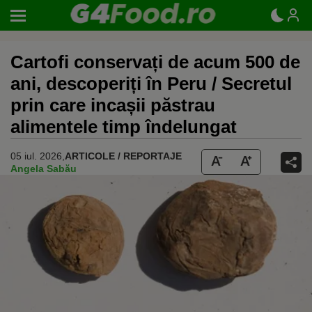
Cartofi conservați de acum 500 de
ani, descoperiți în Peru / Secretul
prin care incașii păstrau
alimentele timp îndelungat
05 iul. 2026,
ARTICOLE / REPORTAJE
Angela Sabău