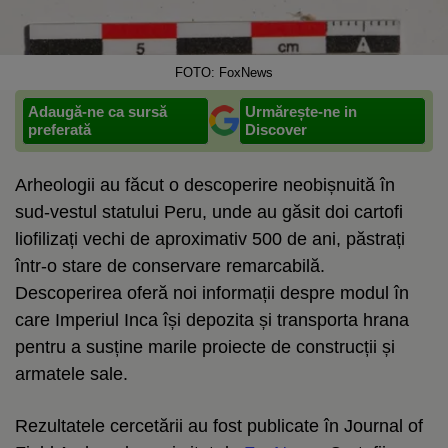
FOTO: FoxNews
Adaugă-ne ca sursă
Urmărește-ne in
preferată
Discover
Arheologii au făcut o descoperire neobișnuită în
sud-vestul statului Peru, unde au găsit doi cartofi
liofilizați vechi de aproximativ 500 de ani, păstrați
într-o stare de conservare remarcabilă.
Descoperirea oferă noi informații despre modul în
care Imperiul Inca își depozita și transporta hrana
pentru a susține marile proiecte de construcții și
armatele sale.
Rezultatele cercetării au fost publicate în Journal of