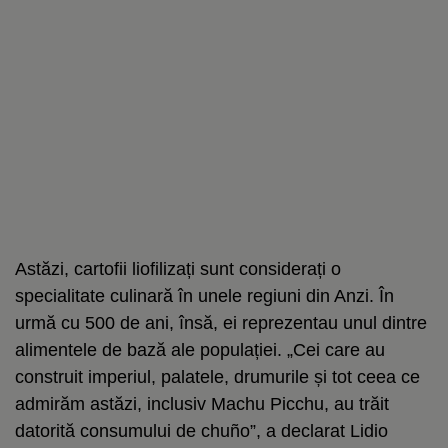
Astăzi, cartofii liofilizați sunt considerați o
specialitate culinară în unele regiuni din Anzi. În
urmă cu 500 de ani, însă, ei reprezentau unul dintre
alimentele de bază ale populației. „Cei care au
construit imperiul, palatele, drumurile și tot ceea ce
admirăm astăzi, inclusiv Machu Picchu, au trăit
datorită consumului de chuño”, a declarat Lidio