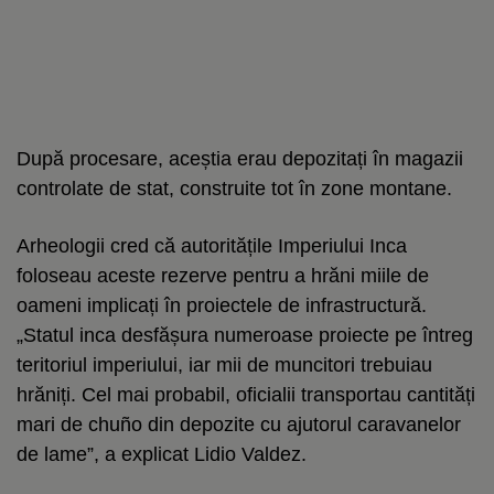
După procesare, aceștia erau depozitați în magazii
controlate de stat, construite tot în zone montane.
Arheologii cred că autoritățile Imperiului Inca
foloseau aceste rezerve pentru a hrăni miile de
oameni implicați în proiectele de infrastructură.
„Statul inca desfășura numeroase proiecte pe întreg
teritoriul imperiului, iar mii de muncitori trebuiau
hrăniți. Cel mai probabil, oficialii transportau cantități
mari de chuño din depozite cu ajutorul caravanelor
de lame”, a explicat Lidio Valdez.