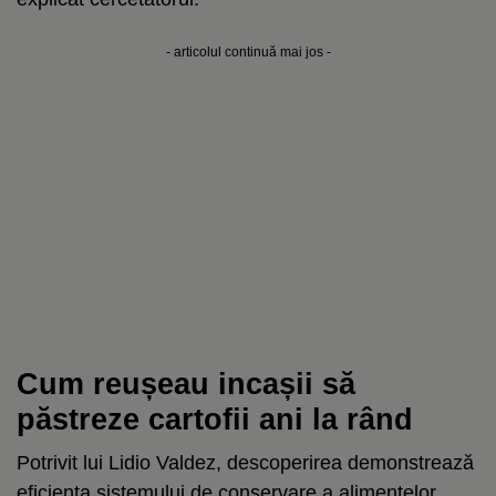
- articolul continuă mai jos -
Cum reușeau incașii să
păstreze cartofii ani la rând
Potrivit lui Lidio Valdez, descoperirea demonstrează
eficiența sistemului de conservare a alimentelor