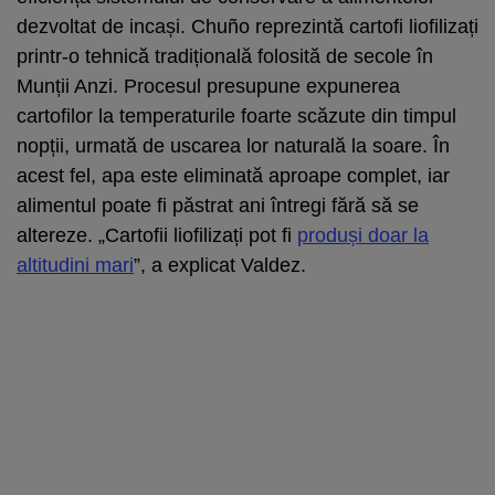
dezvoltat de incași. Chuño reprezintă cartofi liofilizați
printr-o tehnică tradițională folosită de secole în
Munții Anzi. Procesul presupune expunerea
cartofilor la temperaturile foarte scăzute din timpul
nopții, urmată de uscarea lor naturală la soare. În
acest fel, apa este eliminată aproape complet, iar
alimentul poate fi păstrat ani întregi fără să se
altereze. „Cartofii liofilizați pot fi
produși doar la
altitudini mari
”, a explicat Valdez.