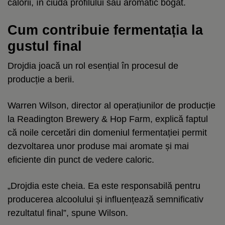
calorii, în ciuda profilului său aromatic bogat.
Cum contribuie fermentația la
gustul final
Drojdia joacă un rol esențial în procesul de
producție a berii.
Warren Wilson, director al operațiunilor de producție
la Readington Brewery & Hop Farm, explică faptul
că noile cercetări din domeniul fermentației permit
dezvoltarea unor produse mai aromate și mai
eficiente din punct de vedere caloric.
„Drojdia este cheia. Ea este responsabilă pentru
producerea alcoolului și influențează semnificativ
rezultatul final”, spune Wilson.