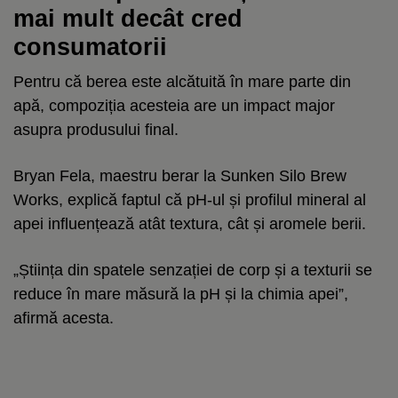
mai mult decât cred
consumatorii
Pentru că berea este alcătuită în mare parte din
apă, compoziția acesteia are un impact major
asupra produsului final.
Bryan Fela, maestru berar la Sunken Silo Brew
Works, explică faptul că pH-ul și profilul mineral al
apei influențează atât textura, cât și aromele berii.
„Știința din spatele senzației de corp și a texturii se
reduce în mare măsură la pH și la chimia apei”,
afirmă acesta.