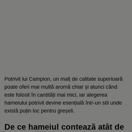
Potrivit lui Campion, un malț de calitate superioară
poate oferi mai multă aromă chiar și atunci când
este folosit în cantități mai mici, iar alegerea
hameiului potrivit devine esențială într-un stil unde
există puțin loc pentru greșeli.
De ce hameiul contează atât de