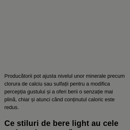
Producătorii pot ajusta nivelul unor minerale precum
clorura de calciu sau sulfații pentru a modifica
percepția gustului și a oferi berii o senzație mai
plină, chiar și atunci când conținutul caloric este
redus.
Ce stiluri de bere light au cele