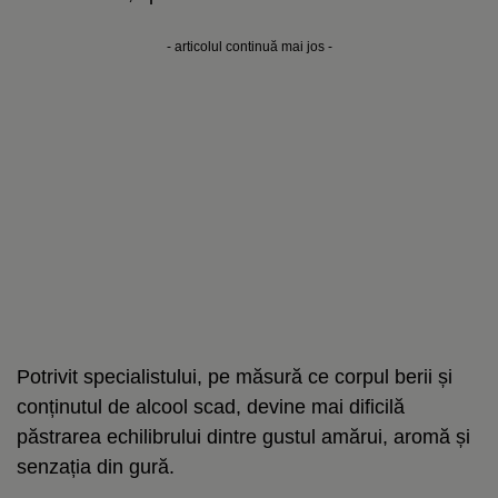
- articolul continuă mai jos -
Potrivit specialistului, pe măsură ce corpul berii și
conținutul de alcool scad, devine mai dificilă
păstrarea echilibrului dintre gustul amărui, aromă și
senzația din gură.