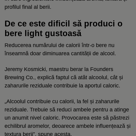
profilul final al berii.
De ce este dificil să produci o
bere light gustoasă
Reducerea numărului de calorii într-o bere nu
înseamnă doar diminuarea cantității de alcool.
Jeremy Kosmicki, maestru berar la Founders
Brewing Co., explică faptul că atât alcoolul, cât și
zaharurile reziduale contribuie la aportul caloric.
„Alcoolul contribuie cu calorii, la fel și zaharurile
reziduale. Trebuie să reduci ambele pentru a atinge
un anumit nivel caloric. Provocarea este să păstrezi
echilibrul aromelor, deoarece ambele influențează și
textura berii”, spune acesta.