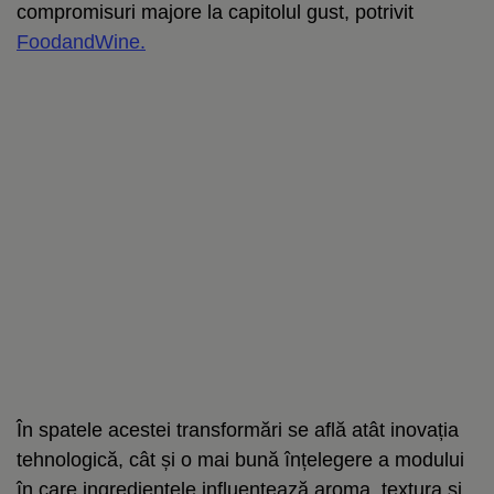
compromisuri majore la capitolul gust, potrivit
FoodandWine.
În spatele acestei transformări se află atât inovația
tehnologică, cât și o mai bună înțelegere a modului
în care ingredientele influențează aroma, textura și