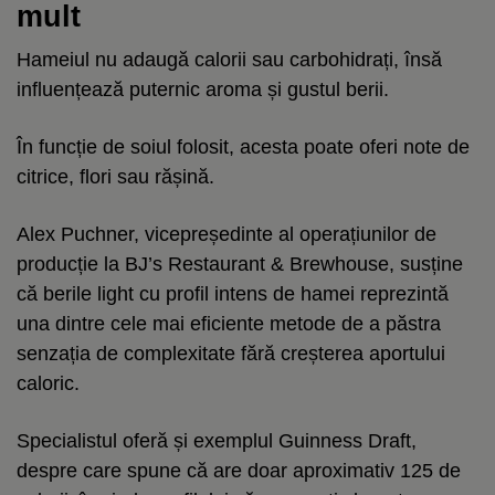
mult
Hameiul nu adaugă calorii sau carbohidrați, însă
influențează puternic aroma și gustul berii.
În funcție de soiul folosit, acesta poate oferi note de
citrice, flori sau rășină.
Alex Puchner, vicepreședinte al operațiunilor de
producție la BJ’s Restaurant & Brewhouse, susține
că berile light cu profil intens de hamei reprezintă
una dintre cele mai eficiente metode de a păstra
senzația de complexitate fără creșterea aportului
caloric.
Specialistul oferă și exemplul Guinness Draft,
despre care spune că are doar aproximativ 125 de