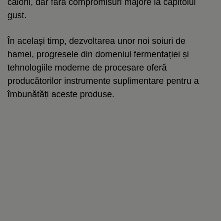
calorii, dar fără compromisuri majore la capitolul
gust.
În același timp, dezvoltarea unor noi soiuri de
hamei, progresele din domeniul fermentației și
tehnologiile moderne de procesare oferă
producătorilor instrumente suplimentare pentru a
îmbunătăți aceste produse.