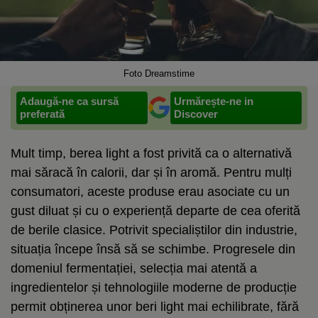
Foto Dreamstime
Adaugă-ne ca sursă
Urmărește-ne in
preferată
Discover
Mult timp, berea light a fost privită ca o alternativă
mai săracă în calorii, dar și în aromă. Pentru mulți
consumatori, aceste produse erau asociate cu un
gust diluat și cu o experiență departe de cea oferită
de berile clasice. Potrivit specialiștilor din industrie,
situația începe însă să se schimbe. Progresele din
domeniul fermentației, selecția mai atentă a
ingredientelor și tehnologiile moderne de producție
permit obținerea unor beri light mai echilibrate, fără