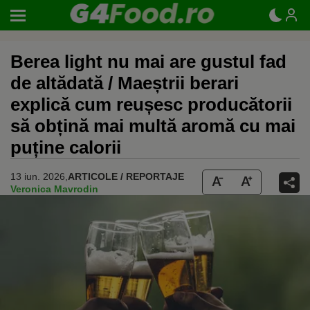
Berea light nu mai are gustul fad
de altădată / Maeștrii berari
explică cum reușesc producătorii
să obțină mai multă aromă cu mai
puține calorii
13 iun. 2026,
ARTICOLE / REPORTAJE
Veronica Mavrodin