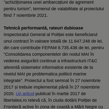
”achiziționarea unei ambarcațiuni de agrement
pentru turism”, termenul de valabilitate al proiectului
fiind 7 noiembrie 2021.
Tehnică performantă, rateuri dubioase
Inspectoratul General al Poliției este beneficiarul
unui contract în valoare totală de 11.647.248 de lei,
din care contribuție FEPAM 8.735.436 de lei, pentru
”Consolidarea componentelor din nodul MAI în
vederea asigurării continue a infrastructurii IT&C
aferentă sistemelor informatice existente de la
nivelul MAI pe problematica politicii marine
integrate”. Proiectul a fost semnat în 27 noiembrie
2017 și trebuie implementat până în 27 noiembrie
2020.
Un articol
publicat în martie 2017 de
libertatea.ro relevă că, în ciuda dotării Poliției de
Frontieră active în zona de coastă a Mării Negre cu