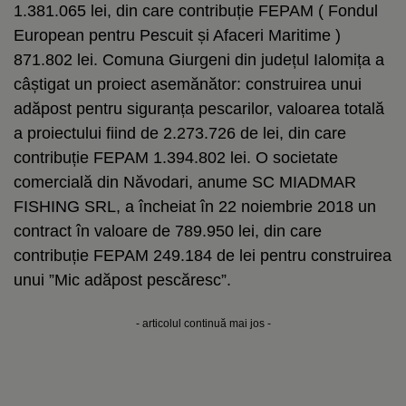
1.381.065 lei, din care contribuție FEPAM ( Fondul
European pentru Pescuit și Afaceri Maritime )
871.802 lei. Comuna Giurgeni din județul Ialomița a
câștigat un proiect asemănător: construirea unui
adăpost pentru siguranța pescarilor, valoarea totală
a proiectului fiind de 2.273.726 de lei, din care
contribuție FEPAM 1.394.802 lei. O societate
comercială din Năvodari, anume SC MIADMAR
FISHING SRL, a încheiat în 22 noiembrie 2018 un
contract în valoare de 789.950 lei, din care
contribuție FEPAM 249.184 de lei pentru construirea
unui ”Mic adăpost pescăresc”.
- articolul continuă mai jos -