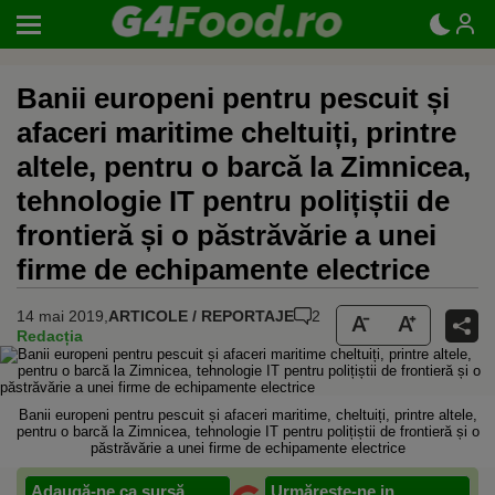
Banii europeni pentru pescuit și
afaceri maritime cheltuiți, printre
altele, pentru o barcă la Zimnicea,
tehnologie IT pentru polițiștii de
frontieră și o păstrăvărie a unei
firme de echipamente electrice
14 mai 2019,
ARTICOLE / REPORTAJE
2
Redacția
Banii europeni pentru pescuit și afaceri maritime, cheltuiți, printre altele,
pentru o barcă la Zimnicea, tehnologie IT pentru polițiștii de frontieră și o
păstrăvărie a unei firme de echipamente electrice
Adaugă-ne ca sursă
Urmărește-ne in