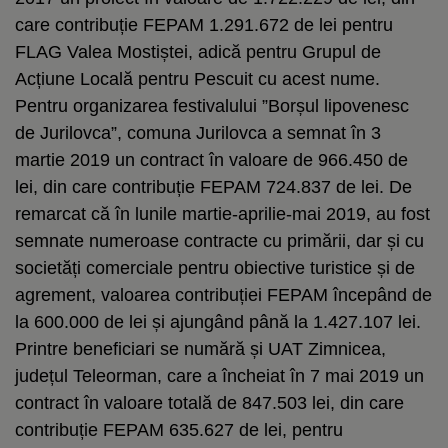
care contribuție FEPAM 1.291.672 de lei pentru
FLAG Valea Mostiștei, adică pentru Grupul de
Acțiune Locală pentru Pescuit cu acest nume.
Pentru organizarea festivalului ”Borșul lipovenesc
de Jurilovca”, comuna Jurilovca a semnat în 3
martie 2019 un contract în valoare de 966.450 de
lei, din care contribuție FEPAM 724.837 de lei. De
remarcat că în lunile martie-aprilie-mai 2019, au fost
semnate numeroase contracte cu primării, dar și cu
societăți comerciale pentru obiective turistice și de
agrement, valoarea contribuției FEPAM începând de
la 600.000 de lei și ajungând până la 1.427.107 lei.
Printre beneficiari se numără și UAT Zimnicea,
județul Teleorman, care a încheiat în 7 mai 2019 un
contract în valoare totală de 847.503 lei, din care
contribuție FEPAM 635.627 de lei, pentru