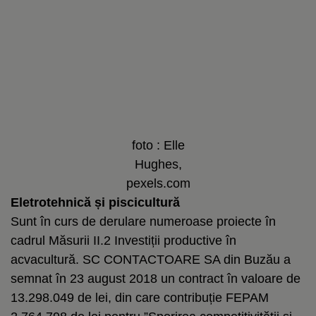
foto : Elle
Hughes,
pexels.com
Eletrotehnică și piscicultură
Sunt în curs de derulare numeroase proiecte în
cadrul Măsurii II.2 Investiții productive în
acvacultură. SC CONTACTOARE SA din Buzău a
semnat în 23 august 2018 un contract în valoare de
13.298.049 de lei, din care contribuție FEPAM