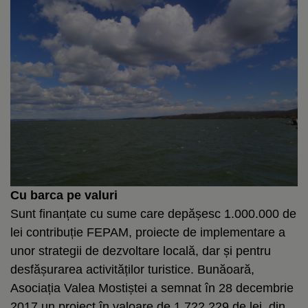
Cu barca pe valuri
Sunt finanțate cu sume care depășesc 1.000.000 de
lei contribuție FEPAM, proiecte de implementare a
unor strategii de dezvoltare locală, dar și pentru
desfășurarea activităților turistice. Bunăoară,
Asociația Valea Mostiștei a semnat în 28 decembrie
2017 un proiect în valoare de 1.722.229 de lei, din