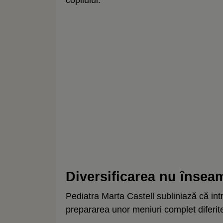
Diversificarea nu înse
Pediatra Marta Castell subliniază că in
prepararea unor meniuri complet diferite 