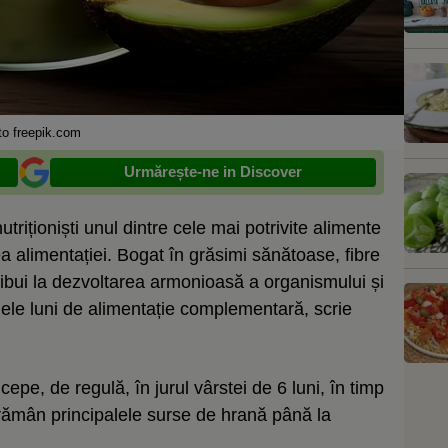
to freepik.com
Urmărește-ne in Discover
triționiști unul dintre cele mai potrivite alimente
ea alimentației. Bogat în grăsimi sănătoase, fibre
tribui la dezvoltarea armonioasă a organismului și
mele luni de alimentație complementară, scrie
cepe, de regulă, în jurul vârstei de 6 luni, în timp
rămân principalele surse de hrană până la