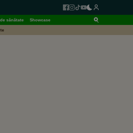
de sănătate
Showcase
te