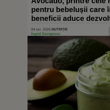
Avocado, printre cele
pentru bebelușii care 
beneficii aduce dezvolt
04 iun. 2026,
NUTRIȚIE
Ingrid Georgescu