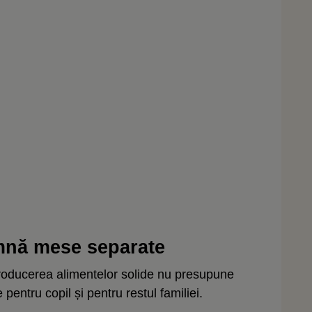
amnă mese separate
troducerea alimentelor solide nu presupune
pentru copil și pentru restul familiei.