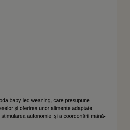
metoda baby-led weaning, care presupune
meselor și oferirea unor alimente adaptate
e stimularea autonomiei și a coordonării mână-