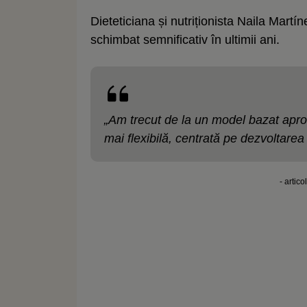
Dieteticiana și nutriționista Naila Martí
schimbat semnificativ în ultimii ani.
„Am trecut de la un model bazat apro
mai flexibilă, centrată pe dezvoltare
- artico