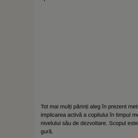
Tot mai mulți părinți aleg în prezent 
implicarea activă a copilului în timpul 
nivelului său de dezvoltare. Scopul est
gură.