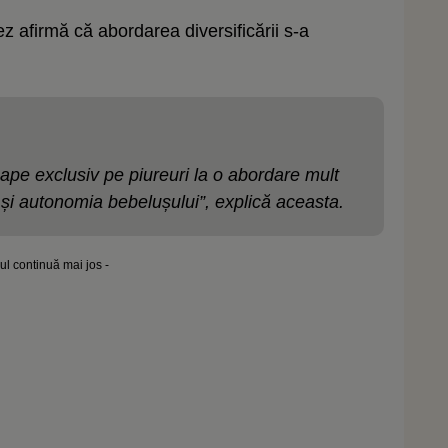
nez afirmă că abordarea diversificării s-a
ape exclusiv pe piureuri la o abordare mult
a și autonomia bebelușului”, explică aceasta.
lul continuă mai jos -