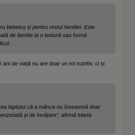
u bebeluș și pentru restul familiei. Este
ă de familie la o textură sau formă
icul.
 ani de viață nu are doar un rol nutritiv, ci și
rea faptului că a mânca nu înseamnă doar
 senzorială și de învățare”, afirmă Marta