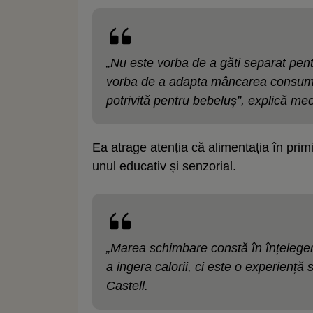
„Nu este vorba de a găti separat pentr
vorba de a adapta mâncarea consumat
potrivită pentru bebeluș”, explică med
Ea atrage atenția că alimentația în primii
unul educativ și senzorial.
„Marea schimbare constă în înțelege
a ingera calorii, ci este o experiență
Castell.