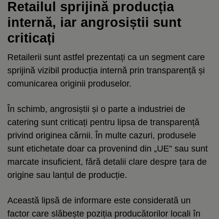
Retailul sprijină producția
internă, iar angrosiștii sunt
criticați
Retailerii sunt astfel prezentați ca un segment care
sprijină vizibil producția internă prin transparență și
comunicarea originii produselor.
În schimb, angrosiștii și o parte a industriei de
catering sunt criticați pentru lipsa de transparență
privind originea cărnii. În multe cazuri, produsele
sunt etichetate doar ca provenind din „UE” sau sunt
marcate insuficient, fără detalii clare despre țara de
origine sau lanțul de producție.
Această lipsă de informare este considerată un
factor care slăbește poziția producătorilor locali în