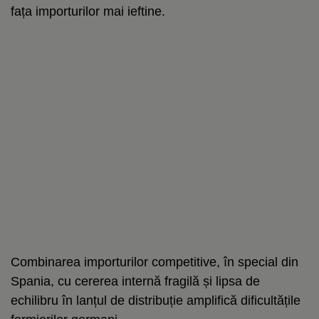
fața importurilor mai ieftine.
Combinarea importurilor competitive, în special din
Spania, cu cererea internă fragilă și lipsa de
echilibru în lanțul de distribuție amplifică dificultățile