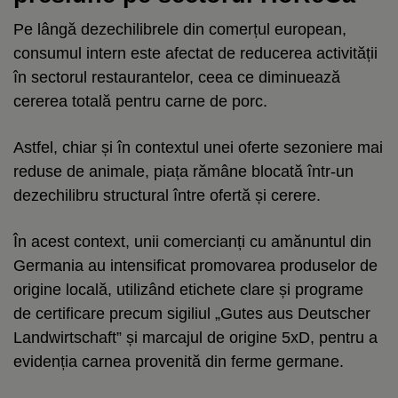
Pe lângă dezechilibrele din comerțul european,
consumul intern este afectat de reducerea activității
în sectorul restaurantelor, ceea ce diminuează
cererea totală pentru carne de porc.
Astfel, chiar și în contextul unei oferte sezoniere mai
reduse de animale, piața rămâne blocată într-un
dezechilibru structural între ofertă și cerere.
În acest context, unii comercianți cu amănuntul din
Germania au intensificat promovarea produselor de
origine locală, utilizând etichete clare și programe
de certificare precum sigiliul „Gutes aus Deutscher
Landwirtschaft” și marcajul de origine 5xD, pentru a
evidenția carnea provenită din ferme germane.