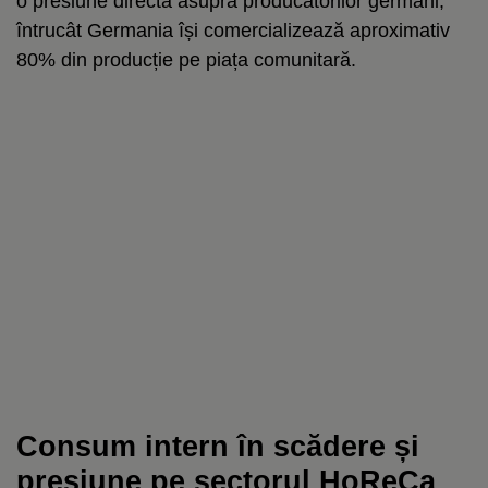
o presiune directă asupra producătorilor germani,
întrucât Germania își comercializează aproximativ
80% din producție pe piața comunitară.
Consum intern în scădere și
presiune pe sectorul HoReCa