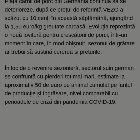
Piața cărnii de porc din Germania continuă să se
deterioreze, după ce prețul de referință VEZG a
scăzut cu 10 cenți în această săptămână, ajungând
la 1,50 euro/kg greutate carcasă. Evoluția reprezintă
o nouă lovitură pentru crescătorii de porci, într-un
moment în care, în mod obișnuit, sezonul de grătare
ar trebui să susțină cererea și prețurile.
În loc de o revenire sezonieră, sectorul suin german
se confruntă cu pierderi tot mai mari, estimate la
aproximativ 50 de euro pe animal cumulat pe lanțul
de producție și îngrășare, nivel comparabil cu
perioadele de criză din pandemia COVID-19.