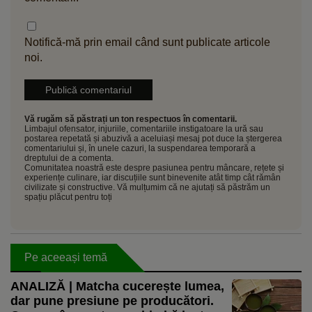
Notifică-mă prin email când sunt publicate articole
noi.
Vă rugăm să păstrați un ton respectuos în comentarii.
Limbajul ofensator, injuriile, comentariile instigatoare la ură sau
postarea repetată și abuzivă a aceluiași mesaj pot duce la ștergerea
comentariului și, în unele cazuri, la suspendarea temporară a
dreptului de a comenta.
Comunitatea noastră este despre pasiunea pentru mâncare, rețete și
experiențe culinare, iar discuțiile sunt binevenite atât timp cât rămân
civilizate și constructive. Vă mulțumim că ne ajutați să păstrăm un
spațiu plăcut pentru toți
Pe aceeași temă
ANALIZĂ | Matcha cucerește lumea,
dar pune presiune pe producători.