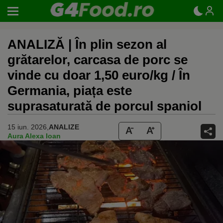
ANALIZĂ | În plin sezon al
grătarelor, carcasa de porc se
vinde cu doar 1,50 euro/kg / În
Germania, piața este
suprasaturată de porcul spaniol
15 iun. 2026,
ANALIZE
Aura Alexa Ioan