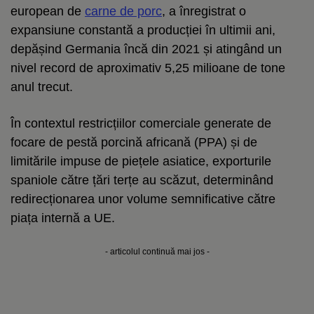
european de
carne de porc
, a înregistrat o
expansiune constantă a producției în ultimii ani,
depășind Germania încă din 2021 și atingând un
nivel record de aproximativ 5,25 milioane de tone
anul trecut.
În contextul restricțiilor comerciale generate de
focare de pestă porcină africană (PPA) și de
limitările impuse de piețele asiatice, exporturile
spaniole către țări terțe au scăzut, determinând
redirecționarea unor volume semnificative către
piața internă a UE.
- articolul continuă mai jos -