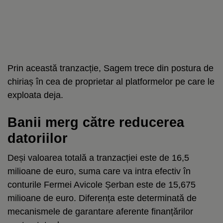
Prin această tranzacție, Sagem trece din postura de
chiriaș în cea de proprietar al platformelor pe care le
exploata deja.
Banii merg către reducerea
datoriilor
Deși valoarea totală a tranzacției este de 16,5
milioane de euro, suma care va intra efectiv în
conturile Fermei Avicole Șerban este de 15,675
milioane de euro. Diferența este determinată de
mecanismele de garantare aferente finanțărilor