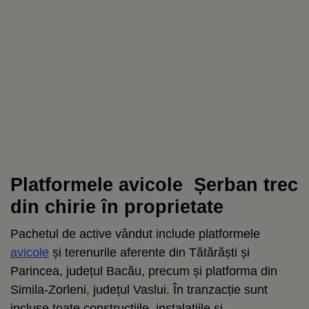
Platformele avicole Șerban trec
din chirie în proprietate
Pachetul de active vândut include platformele
avicole
și terenurile aferente din Tătărăști și
Parincea, județul Bacău, precum și platforma din
Simila-Zorleni, județul Vaslui. În tranzacție sunt
incluse toate construcțiile, instalațiile și