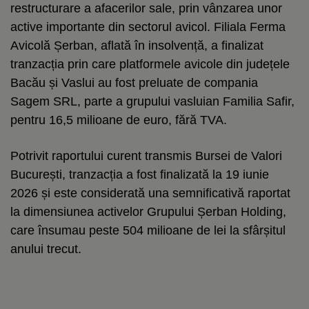
restructurare a afacerilor sale, prin vânzarea unor
active importante din sectorul avicol. Filiala Ferma
Avicolă Șerban, aflată în insolvență, a finalizat
tranzacția prin care platformele avicole din județele
Bacău și Vaslui au fost preluate de compania
Sagem SRL, parte a grupului vasluian Familia Safir,
pentru 16,5 milioane de euro, fără TVA.
Potrivit raportului curent transmis Bursei de Valori
București, tranzacția a fost finalizată la 19 iunie
2026 și este considerată una semnificativă raportat
la dimensiunea activelor Grupului Șerban Holding,
care însumau peste 504 milioane de lei la sfârșitul
anului trecut.