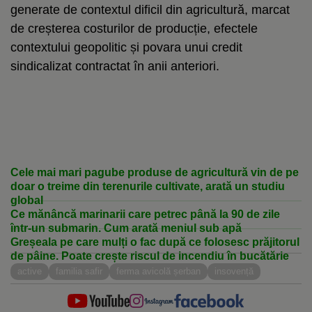
generate de contextul dificil din agricultură, marcat
de creșterea costurilor de producție, efectele
contextului geopolitic și povara unui credit
sindicalizat contractat în anii anteriori.
Cele mai mari pagube produse de agricultură vin de pe
doar o treime din terenurile cultivate, arată un studiu
global
Ce mănâncă marinarii care petrec până la 90 de zile
într-un submarin. Cum arată meniul sub apă
Greșeala pe care mulți o fac după ce folosesc prăjitorul
de pâine. Poate crește riscul de incendiu în bucătărie
active
familia safir
ferma avicolă șerban
insovență