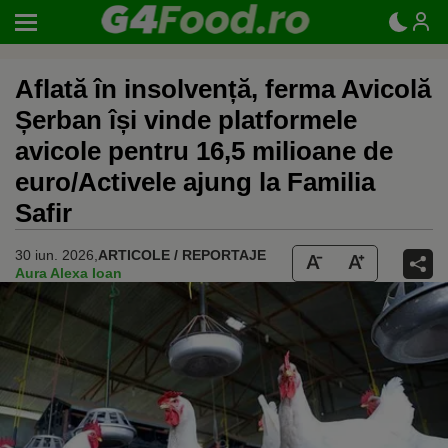
Aflată în insolvență, ferma Avicolă
Șerban își vinde platformele
avicole pentru 16,5 milioane de
euro/Activele ajung la Familia
Safir
30 iun. 2026,
ARTICOLE / REPORTAJE
Aura Alexa Ioan