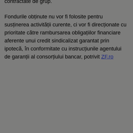
contractate de grup.
Fondurile obținute nu vor fi folosite pentru
susținerea activității curente, ci vor fi direcționate cu
prioritate către rambursarea obligațiilor financiare
aferente unui credit sindicalizat garantat prin
ipotecă, în conformitate cu instrucțiunile agentului
de garanții al consorțiului bancar, potrivit
ZF.ro