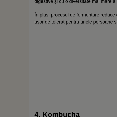
digestive și cu o diversitate mai mare a 
În plus, procesul de fermentare reduce c
ușor de tolerat pentru unele persoane se
4. Kombucha