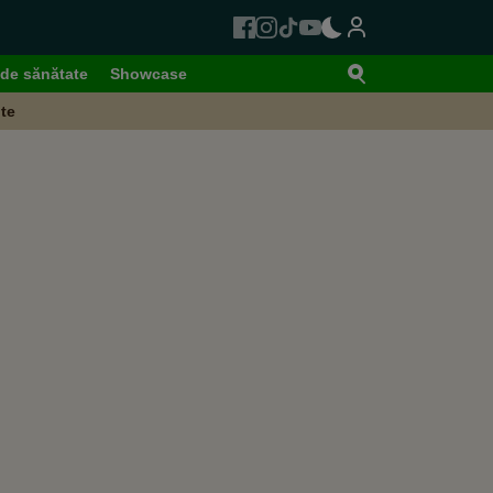
de sănătate
Showcase
te