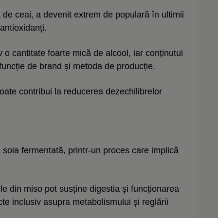
e ceai, a devenit extrem de populară în ultimii
 antioxidanți.
o cantitate foarte mică de alcool, iar conținutul
 funcție de brand și metoda de producție.
ate contribui la reducerea dezechilibrelor
 soia fermentată, printr-un proces care implică
e din miso pot susține digestia și funcționarea
te inclusiv asupra metabolismului și reglării