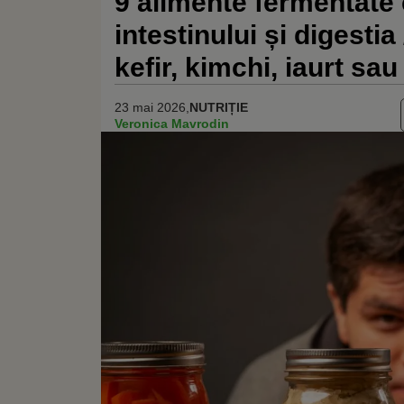
9 alimente fermentate 
intestinului și digesti
kefir, kimchi, iaurt s
23 mai 2026,
NUTRIȚIE
Veronica Mavrodin