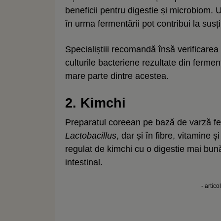
beneficii pentru digestie și microbiom. 
în urma fermentării pot contribui la susți
Specialiștiii recomandă însă verificarea
culturile bacteriene rezultate din ferme
mare parte dintre acestea.
2. Kimchi
Preparatul coreean pe bază de varză fer
Lactobacillus
, dar și în fibre, vitamine 
regulat de kimchi cu o digestie mai bună
intestinal.
- artico