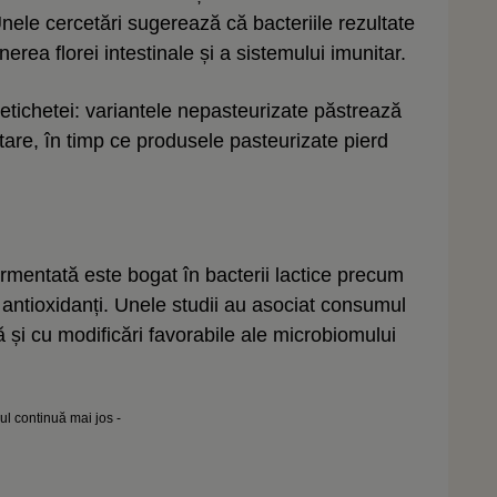
Unele cercetări sugerează că bacteriile rezultate
nerea florei intestinale și a sistemului imunitar.
 etichetei: variantele nepasteurizate păstrează
ntare, în timp ce produsele pasteurizate pierd
mentată este bogat în bacterii lactice precum
și antioxidanți. Unele studii au asociat consumul
 și cu modificări favorabile ale microbiomului
lul continuă mai jos -