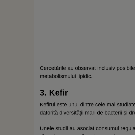
Cercetările au observat inclusiv posibil
metabolismului lipidic.
3. Kefir
Kefirul este unul dintre cele mai studi
datorită diversității mari de bacterii și d
Unele studii au asociat consumul regul