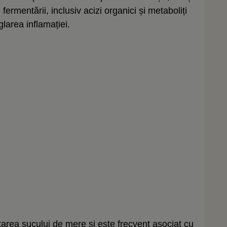
 fermentării, inclusiv acizi organici și metaboliți
glarea inflamației.
tarea sucului de mere și este frecvent asociat cu