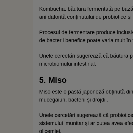
Kombucha, băutura fermentată pe bază d
ani datorită conținutului de probiotice și
Procesul de fermentare produce inclusiv 
de bacterii benefice poate varia mult în
Unele cercetări sugerează că băutura po
microbiomului intestinal.
5. Miso
Miso este o pastă japoneză obținută din
mucegaiuri, bacterii și drojdii.
Unele cercetări sugerează că probioticel
sistemului imunitar și ar putea avea efec
glicemiei.