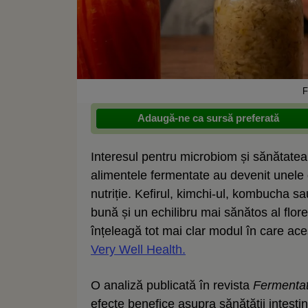
F
Adaugă-ne ca sursă preferată
Interesul pentru microbiom și sănătatea d
alimentele fermentate au devenit unele 
nutriție. Kefirul, kimchi-ul, kombucha sa
bună și un echilibru mai sănătos al flore
înțeleagă tot mai clar modul în care ace
Very Well Health.
O analiză publicată în revista
Fermentat
efecte benefice asupra sănătății intestinal