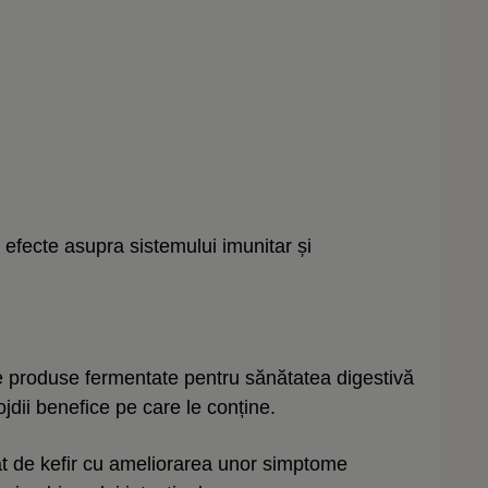
e efecte asupra sistemului imunitar și
ate produse fermentate pentru sănătatea digestivă
rojdii benefice pe care le conține.
at de kefir cu ameliorarea unor simptome