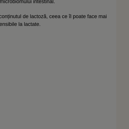
microbiomului intestinal.
onținutul de lactoză, ceea ce îl poate face mai
nsibile la lactate.