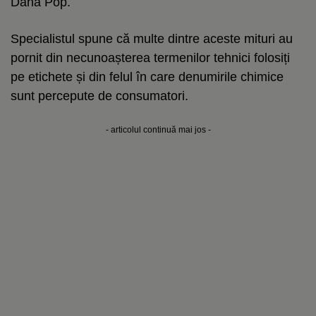
Dana Pop.
Specialistul spune că multe dintre aceste mituri au
pornit din necunoașterea termenilor tehnici folosiți
pe etichete și din felul în care denumirile chimice
sunt percepute de consumatori.
- articolul continuă mai jos -