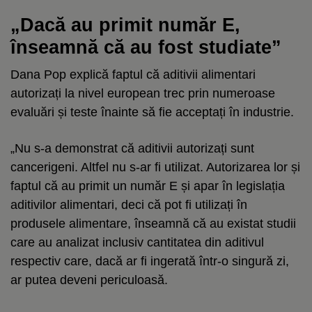
„Dacă au primit număr E,
înseamnă că au fost studiate”
Dana Pop explică faptul că aditivii alimentari
autorizați la nivel european trec prin numeroase
evaluări și teste înainte să fie acceptați în industrie.
„Nu s-a demonstrat că aditivii autorizați sunt
cancerigeni. Altfel nu s-ar fi utilizat. Autorizarea lor și
faptul că au primit un număr E și apar în legislația
aditivilor alimentari, deci că pot fi utilizați în
produsele alimentare, înseamnă că au existat studii
care au analizat inclusiv cantitatea din aditivul
respectiv care, dacă ar fi ingerată într-o singură zi,
ar putea deveni periculoasă.