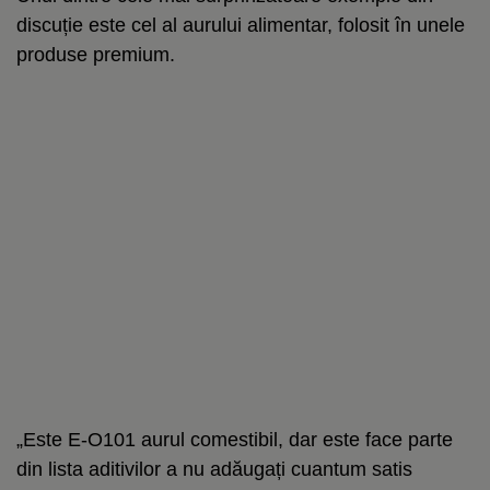
discuție este cel al aurului alimentar, folosit în unele
produse premium.
„Este E-O101 aurul comestibil, dar este face parte
din lista aditivilor a nu adăugați cuantum satis