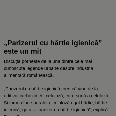
„Parizerul cu hârtie igienică”
este un mit
Discuția pornește de la una dintre cele mai
cunoscute legende urbane despre industria
alimentară românească.
„Parizerul cu hârtie igienică cred că vine de la
aditivul carboximetil celuloză, care sună a celuloză.
Și lumea face paralela: celuloză egal hârtie, hârtie
igienică, gata — parizer cu hârtie igienică”, explică