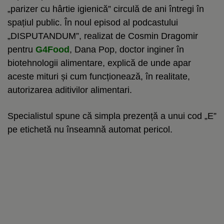
„parizer cu hârtie igienică” circulă de ani întregi în
spațiul public. În noul episod al podcastului
„DISPUTANDUM”, realizat de Cosmin Dragomir
pentru
G4Food
, Dana Pop, doctor inginer în
biotehnologii alimentare, explică de unde apar
aceste mituri și cum funcționează, în realitate,
autorizarea aditivilor alimentari.
Specialistul spune că simpla prezență a unui cod „E”
pe etichetă nu înseamnă automat pericol.