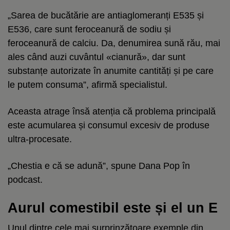
„Sarea de bucătărie are antiaglomeranți E535 și
E536, care sunt feroceanură de sodiu și
feroceanură de calciu. Da, denumirea sună rău, mai
ales când auzi cuvântul «cianură», dar sunt
substanțe autorizate în anumite cantități și pe care
le putem consuma”, afirmă specialistul.
Aceasta atrage însă atenția că problema principală
este acumularea și consumul excesiv de produse
ultra-procesate.
„Chestia e că se adună”, spune Dana Pop în
podcast.
Aurul comestibil este și el un E
Unul dintre cele mai surprinzătoare exemple din