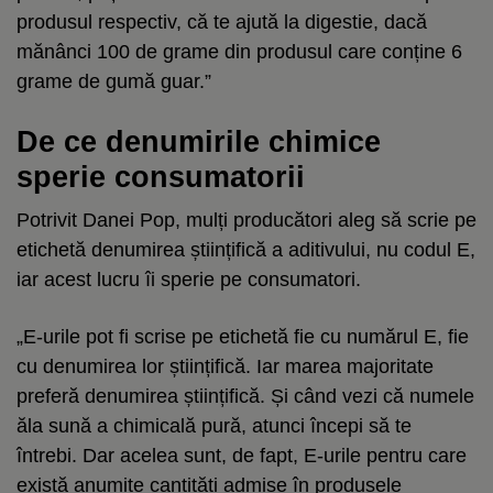
produsul respectiv, că te ajută la digestie, dacă
mănânci 100 de grame din produsul care conține 6
grame de gumă guar.”
De ce denumirile chimice
sperie consumatorii
Potrivit Danei Pop, mulți producători aleg să scrie pe
etichetă denumirea științifică a aditivului, nu codul E,
iar acest lucru îi sperie pe consumatori.
„E-urile pot fi scrise pe etichetă fie cu numărul E, fie
cu denumirea lor științifică. Iar marea majoritate
preferă denumirea științifică. Și când vezi că numele
ăla sună a chimicală pură, atunci începi să te
întrebi. Dar acelea sunt, de fapt, E-urile pentru care
există anumite cantități admise în produsele