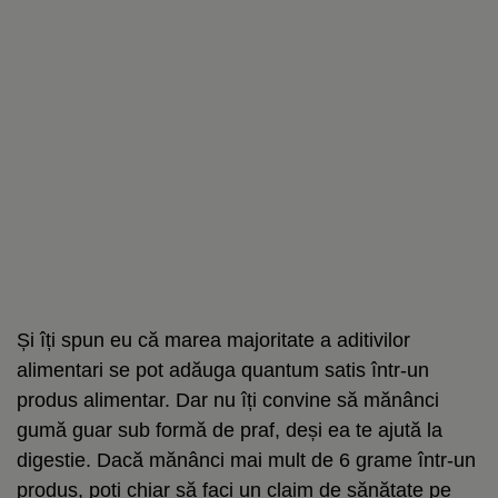
Și îți spun eu că marea majoritate a aditivilor
alimentari se pot adăuga quantum satis într-un
produs alimentar. Dar nu îți convine să mănânci
gumă guar sub formă de praf, deși ea te ajută la
digestie. Dacă mănânci mai mult de 6 grame într-un
produs, poți chiar să faci un claim de sănătate pe