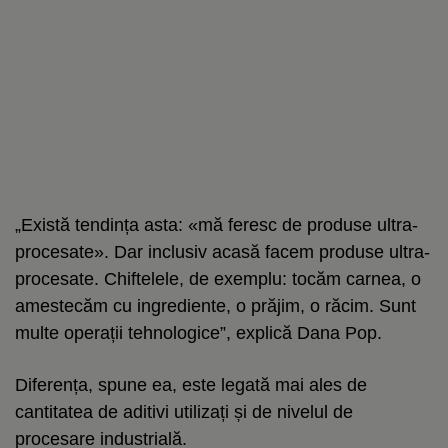
„Există tendința asta: «mă feresc de produse ultra-
procesate». Dar inclusiv acasă facem produse ultra-
procesate. Chiftelele, de exemplu: tocăm carnea, o
amestecăm cu ingrediente, o prăjim, o răcim. Sunt
multe operații tehnologice”, explică Dana Pop.
Diferența, spune ea, este legată mai ales de
cantitatea de aditivi utilizați și de nivelul de
procesare industrială.