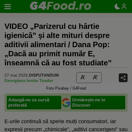
VIDEO „Parizerul cu hârtie
igienică” și alte mituri despre
aditivii alimentari / Dana Pop:
„Dacă au primit număr E,
înseamnă că au fost studiate”
27 mai 2026,
DISPUTANDUM
Georgiana Ionita Toader
Foto Pixabay / G4Food
Adaugă-ne ca sursă
Urmărește-ne in
preferată
Discover
E-urile continuă să sperie mulți consumatori, iar
expresii precum „chimicale”, „aditivi cancerigeni” sau