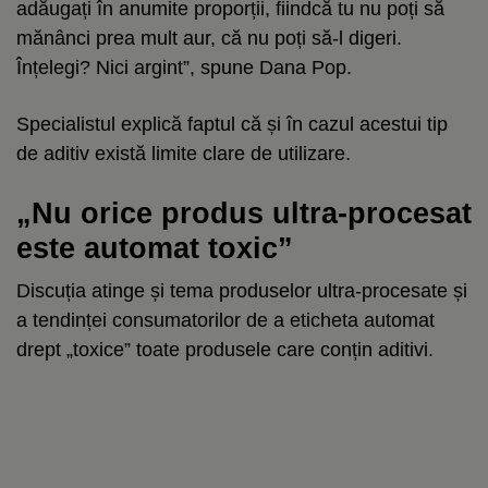
adăugați în anumite proporții, fiindcă tu nu poți să
mănânci prea mult aur, că nu poți să-l digeri.
Înțelegi? Nici argint”, spune Dana Pop.
Specialistul explică faptul că și în cazul acestui tip
de aditiv există limite clare de utilizare.
„Nu orice produs ultra-procesat
este automat toxic”
Discuția atinge și tema produselor ultra-procesate și
a tendinței consumatorilor de a eticheta automat
drept „toxice” toate produsele care conțin aditivi.