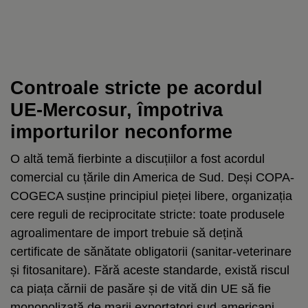
Controale stricte pe acordul
UE-Mercosur, împotriva
importurilor neconforme
O altă temă fierbinte a discuțiilor a fost acordul
comercial cu țările din America de Sud. Deși COPA-
COGECA susține principiul pieței libere, organizația
cere reguli de reciprocitate stricte: toate produsele
agroalimentare de import trebuie să dețină
certificate de sănătate obligatorii (sanitar-veterinare
și fitosanitare). Fără aceste standarde, există riscul
ca piața cărnii de pasăre și de vită din UE să fie
monopolizată de marii exportatori sud-americani.