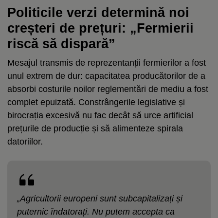
Politicile verzi determină noi
creșteri de prețuri: „Fermierii
riscă să dispară”
Mesajul transmis de reprezentanții fermierilor a fost
unul extrem de dur: capacitatea producătorilor de a
absorbi costurile noilor reglementări de mediu a fost
complet epuizată. Constrângerile legislative și
birocrația excesivă nu fac decât să urce artificial
prețurile de producție și să alimenteze spirala
datoriilor.
„Agricultorii europeni sunt subcapitalizați și
puternic îndatorați. Nu putem accepta ca