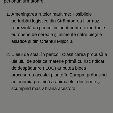
perioada următoare:
Amenințarea rutelor maritime: Posibilele
perturbări logistice din Strâmtoarea Hormuz
reprezintă un pericol iminent pentru exporturile
europene de cereale și alimente către piețele
asiatice și din Orientul Mijlociu.
Uleiul de soia, în pericol: Clasificarea propusă a
uleiului de soia ca materie primă cu risc ridicat
de despădurire (iLUC) ar putea bloca
procesarea acestei plante în Europa, prăbușind
autonomia proteică a animalelor din ferme și
scumpind masiv hrana acestora.