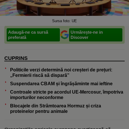
Sursa foto: UE
Adaugă-ne ca sursă
Urmărește-ne in
preferată
Discover
CUPRINS
Politicile verzi determină noi creșteri de prețuri:
„Fermierii riscă să dispară”
Suspendarea CBAM și îngrășăminte mai ieftine
Controale stricte pe acordul UE-Mercosur, împotriva
importurilor neconforme
Blocajele din Strâmtoarea Hormuz și criza
proteinelor pentru animale