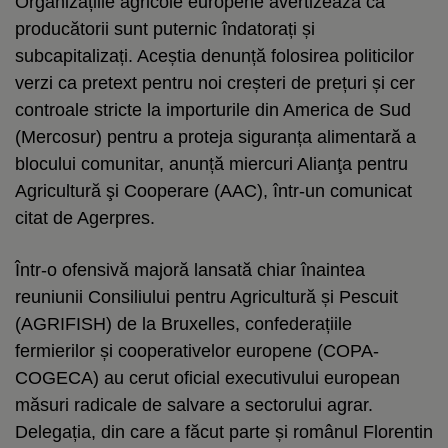
Organizațiile agricole europene avertizează că
producătorii sunt puternic îndatorați și
subcapitalizați. Aceștia denunță folosirea politicilor
verzi ca pretext pentru noi creșteri de prețuri și cer
controale stricte la importurile din America de Sud
(Mercosur) pentru a proteja siguranța alimentară a
blocului comunitar, anunță miercuri Alianţa pentru
Agricultură şi Cooperare (AAC), într-un comunicat
citat de Agerpres.
Într-o ofensivă majoră lansată chiar înaintea
reuniunii Consiliului pentru Agricultură și Pescuit
(AGRIFISH) de la Bruxelles, confederațiile
fermierilor și cooperativelor europene (COPA-
COGECA) au cerut oficial executivului european
măsuri radicale de salvare a sectorului agrar.
Delegația, din care a făcut parte și românul Florentin