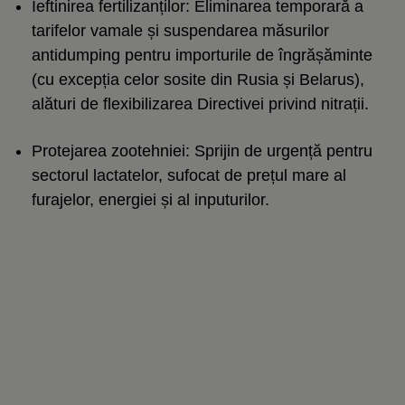
Ieftinirea fertilizanților: Eliminarea temporară a
tarifelor vamale și suspendarea măsurilor
antidumping pentru importurile de îngrășăminte
(cu excepția celor sosite din Rusia și Belarus),
alături de flexibilizarea Directivei privind nitrații.
Protejarea zootehniei: Sprijin de urgență pentru
sectorul lactatelor, sufocat de prețul mare al
furajelor, energiei și al inputurilor.