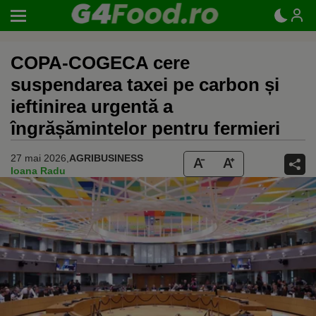
COPA-COGECA cere
suspendarea taxei pe carbon și
ieftinirea urgentă a
îngrășămintelor pentru fermieri
27 mai 2026,
AGRIBUSINESS
Ioana Radu