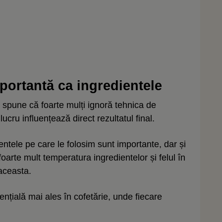
mportantă ca ingredientele
spune că foarte mulți ignoră tehnica de
ucru influențează direct rezultatul final.
entele pe care le folosim sunt importante, dar și
arte mult temperatura ingredientelor și felul în
aceasta.
ențială mai ales în cofetărie, unde fiecare