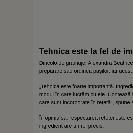
Tehnica este la fel de i
Dincolo de gramaje, Alexandra Beatrice 
preparare sau ordinea pașilor, iar acest l
„Tehnica este foarte importantă. Ingredi
modul în care lucrăm cu ele. Contează fo
care sunt încorporate în rețetă”, spune 
În opinia sa, respectarea rețetei este es
ingredient are un rol precis.