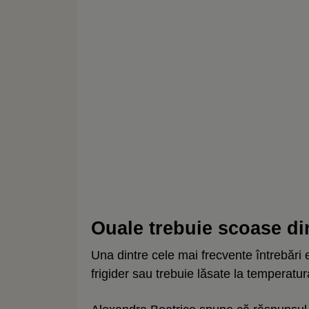
Ouale trebuie scoase din
Una dintre cele mai frecvente întrebări es
frigider sau trebuie lăsate la temperatu