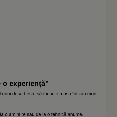
e o experiență”
l unui desert este să încheie masa într-un mod
 la o amintire sau de la o tehnică anume.