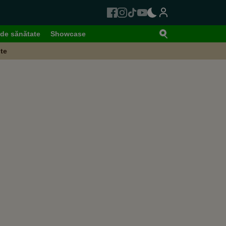
de sănătate
Showcase
te