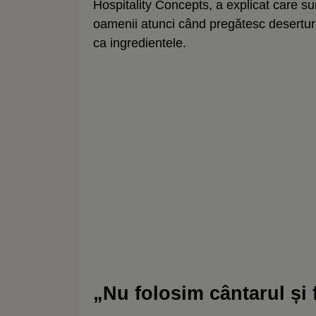
Hospitality Concepts, a explicat care su
oamenii atunci când pregătesc deserturi
ca ingredientele.
„Nu folosim cântarul și 