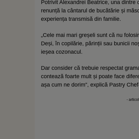
Potrivit Alexandrei Beatrice, una dintre
renunță la cântarul de bucătărie și măs
experiența transmisă din familie.
„Cele mai mari greșeli sunt că nu folosi
Deși, în copilărie, părinții sau bunicii 
ieșea cozonacul.
Dar consider că trebuie respectat gramaju
contează foarte mult și poate face difere
așa cum ne dorim”, explică Pastry Chef-
- artico