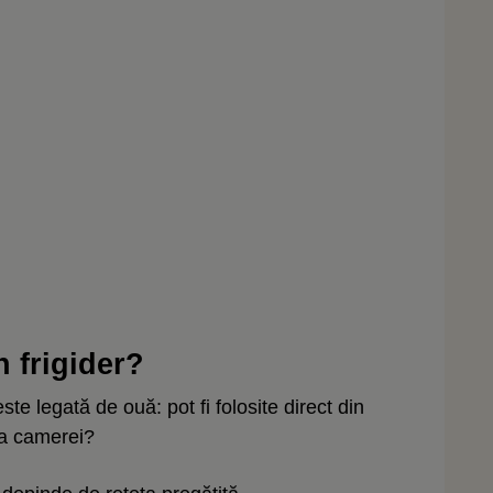
 frigider?
te legată de ouă: pot fi folosite direct din
ra camerei?