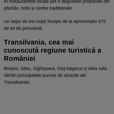
În restaurantele locale pot fi degustate preparate din
păstrăv, hribi și ciorbe tradiționale.
Un sejur de trei nopți începe de la aproximativ 475
de lei de persoană.
Transilvania, cea mai
cunoscută regiune turistică a
României
Brașov, Sibiu, Sighișoara, Cluj-Napoca și Alba Iulia
rămân principalele puncte de atracție ale
Transilvaniei.