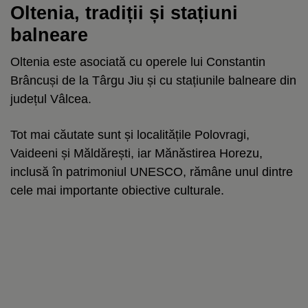
Oltenia, tradiții și stațiuni
balneare
Oltenia este asociată cu operele lui Constantin
Brâncuși de la Târgu Jiu și cu stațiunile balneare din
județul Vâlcea.
Tot mai căutate sunt și localitățile Polovragi,
Vaideeni și Măldărești, iar Mănăstirea Horezu,
inclusă în patrimoniul UNESCO, rămâne unul dintre
cele mai importante obiective culturale.