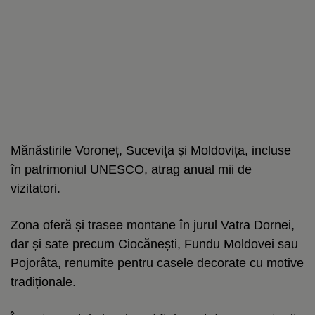
Mănăstirile Voroneț, Sucevița și Moldovița, incluse
în patrimoniul UNESCO, atrag anual mii de
vizitatori.
Zona oferă și trasee montane în jurul Vatra Dornei,
dar și sate precum Ciocănești, Fundu Moldovei sau
Pojorâta, renumite pentru casele decorate cu motive
tradiționale.