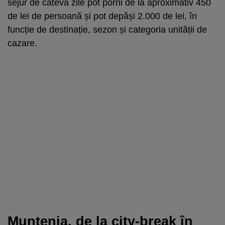
sejur de câteva zile pot porni de la aproximativ 450
de lei de persoană și pot depăși 2.000 de lei, în
funcție de destinație, sezon și categoria unității de
cazare.
Muntenia, de la city-break în