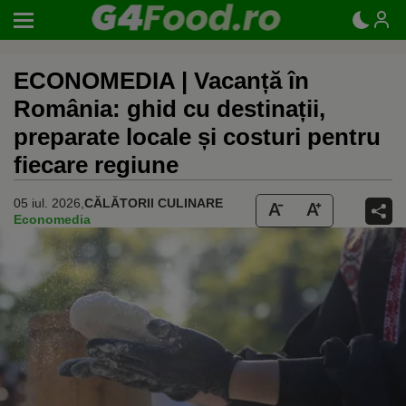
ECONOMEDIA | Vacanță în
România: ghid cu destinații,
preparate locale și costuri pentru
fiecare regiune
05 iul. 2026,
CĂLĂTORII CULINARE
Economedia