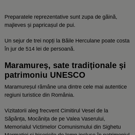
Preparatele reprezentative sunt zupa de găină,
majleves și papricașul de pui.
Un sejur de trei nopți la Băile Herculane poate costa
în jur de 514 lei de persoană.
Maramureș, sate tradiționale și
patrimoniu UNESCO
Maramureșul rămâne una dintre cele mai autentice
regiuni turistice din România.
Vizitatorii aleg frecvent Cimitirul Vesel de la
Săpânța, Mocănița de pe Valea Vaserului,
Memorialul Victimelor Comunismului din Sighetu
Marmației și bisericile de lemn incluse în patrimoniul