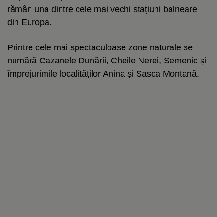
rămân una dintre cele mai vechi stațiuni balneare
din Europa.
Printre cele mai spectaculoase zone naturale se
numără Cazanele Dunării, Cheile Nerei, Semenic și
împrejurimile localităților Anina și Sasca Montană.