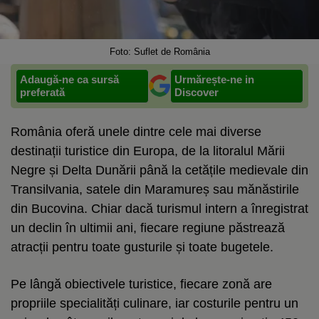
Foto: Suflet de România
Adaugă-ne ca sursă
Urmărește-ne in
preferată
Discover
România oferă unele dintre cele mai diverse
destinații turistice din Europa, de la litoralul Mării
Negre și Delta Dunării până la cetățile medievale din
Transilvania, satele din Maramureș sau mănăstirile
din Bucovina. Chiar dacă turismul intern a înregistrat
un declin în ultimii ani, fiecare regiune păstrează
atracții pentru toate gusturile și toate bugetele.
Pe lângă obiectivele turistice, fiecare zonă are
propriile specialități culinare, iar costurile pentru un