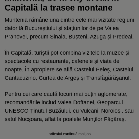
Capitală la trasee montane
Muntenia rămâne una dintre cele mai vizitate regiuni
datorită Bucureștiului și stațiunilor de pe Valea
Prahovei, precum Sinaia, Bușteni, Azuga și Predeal.
În Capitală, turiștii pot combina vizitele la muzee și
spectacole cu restaurante, cafenele și viața de
noapte. În apropiere se află Castelul Peleș, Castelul
Cantacuzino, Curtea de Argeș și Transfăgărășanul.
Pentru cei care caută locuri mai puțin aglomerate,
recomandările includ Valea Doftanei, Geoparcul
UNESCO Ținutul Buzăului, cu Vulcanii Noroioși, sau
satul Nucșoara, aflat la poalele Munților Făgăraș.
- articolul continuă mai jos -