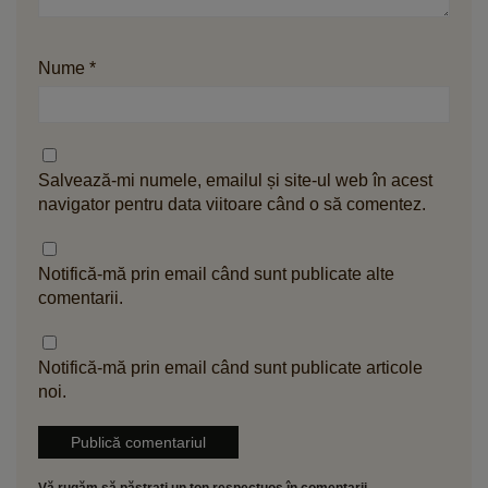
Nume
*
Salvează-mi numele, emailul și site-ul web în acest
navigator pentru data viitoare când o să comentez.
Notifică-mă prin email când sunt publicate alte
comentarii.
Notifică-mă prin email când sunt publicate articole
noi.
Vă rugăm să păstrați un ton respectuos în comentarii.