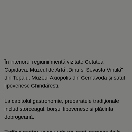
În interiorul regiunii merită vizitate Cetatea
Capidava, Muzeul de Artă „Dinu și Sevasta Vintilă”
din Topalu, Muzeul Axiopolis din Cernavodă și satul
lipovenesc Ghindărești.
La capitolul gastronomie, preparatele tradiționale
includ storceagul, borșul lipovenesc și plăcinta
dobrogeană.