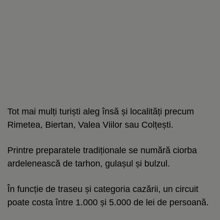
Tot mai mulți turiști aleg însă și localități precum
Rimetea, Biertan, Valea Viilor sau Colțești.
Printre preparatele tradiționale se numără ciorba
ardelenească de tarhon, gulașul și bulzul.
În funcție de traseu și categoria cazării, un circuit
poate costa între 1.000 și 5.000 de lei de persoană.