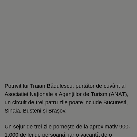
Potrivit lui Traian Bădulescu, purtător de cuvânt al
Asociației Naționale a Agențiilor de Turism (ANAT),
un circuit de trei-patru zile poate include București,
Sinaia, Bușteni și Brașov.
Un sejur de trei zile pornește de la aproximativ 900-
1.000 de lei de persoană, iar o vacanță de o