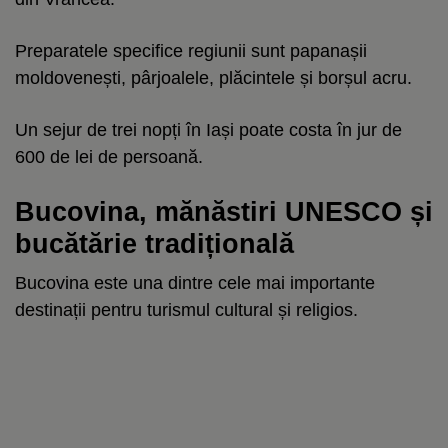
Preparatele specifice regiunii sunt papanașii
moldovenești, pârjoalele, plăcintele și borșul acru.
Un sejur de trei nopți în Iași poate costa în jur de
600 de lei de persoană.
Bucovina, mănăstiri UNESCO și
bucătărie tradițională
Bucovina este una dintre cele mai importante
destinații pentru turismul cultural și religios.