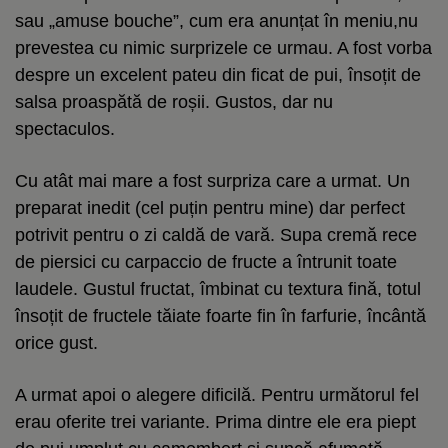
sau „amuse bouche”, cum era anunțat în meniu,nu
prevestea cu nimic surprizele ce urmau. A fost vorba
despre un excelent pateu din ficat de pui, însoțit de
salsa proaspătă de roșii. Gustos, dar nu
spectaculos.
Cu atât mai mare a fost surpriza care a urmat. Un
preparat inedit (cel puțin pentru mine) dar perfect
potrivit pentru o zi caldă de vară. Supa cremă rece
de piersici cu carpaccio de fructe a întrunit toate
laudele. Gustul fructat, îmbinat cu textura fină, totul
însoțit de fructele tăiate foarte fin în farfurie, încântă
orice gust.
A urmat apoi o alegere dificilă. Pentru următorul fel
erau oferite trei variante. Prima dintre ele era piept