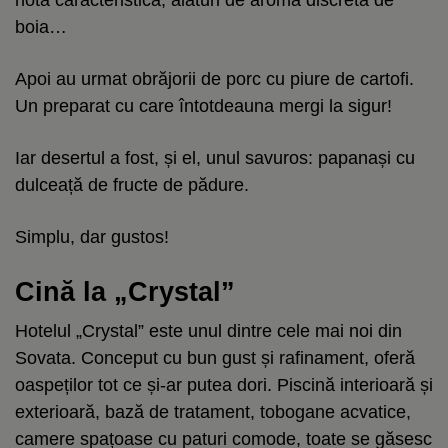
boia…
Apoi au urmat obrăjorii de porc cu piure de cartofi.
Un preparat cu care întotdeauna mergi la sigur!
Iar desertul a fost, și el, unul savuros: papanași cu
dulceață de fructe de pădure.
Simplu, dar gustos!
Cină la „Crystal”
Hotelul „Crystal” este unul dintre cele mai noi din
Sovata. Conceput cu bun gust și rafinament, oferă
oaspeților tot ce și-ar putea dori. Piscină interioară și
exterioară, bază de tratament, tobogane acvatice,
camere spațoase cu paturi comode, toate se găsesc