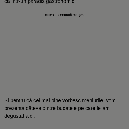
ca într-un paradis gastronomic.
- articolul continuă mai jos -
Și pentru că cel mai bine vorbesc meniurile, vom
prezenta câteva dintre bucatele pe care le-am
degustat aici.