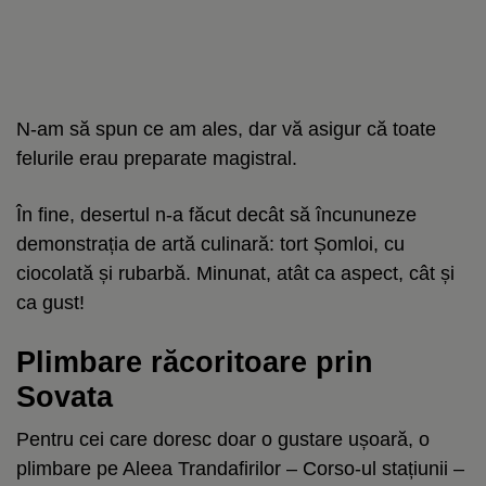
N-am să spun ce am ales, dar vă asigur că toate
felurile erau preparate magistral.
În fine, desertul n-a făcut decât să încununeze
demonstrația de artă culinară: tort Șomloi, cu
ciocolată și rubarbă. Minunat, atât ca aspect, cât și
ca gust!
Plimbare răcoritoare prin
Sovata
Pentru cei care doresc doar o gustare ușoară, o
plimbare pe Aleea Trandafirilor – Corso-ul stațiunii –