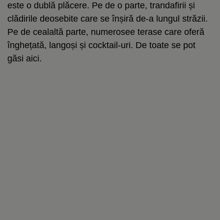
este o dublă plăcere. Pe de o parte, trandafirii și
clădirile deosebite care se înșiră de-a lungul străzii.
Pe de cealaltă parte, numerosee terase care oferă
înghețată, langoși și cocktail-uri. De toate se pot
găsi aici.