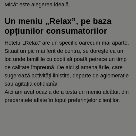
Mică” este alegerea ideală.
Un meniu „Relax”, pe baza
opțiunilor consumatorilor
Hotelul „Relax” are un specific oarecum mai aparte.
Situat un pic mai ferit de centru, se dorește ca un
loc unde familiile cu copii să poată petrece un timp
de calitate împreună. De aici și amenajările, care
sugerează activități liniștite, departe de aglomerație
sau agitația cotidiană/
Aici am avut ocazia de a testa un meniu alcătuit din
preparatele aflate în topul preferințelor clienților.