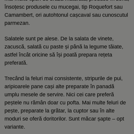
însoțesc produsele cu mucegai, tip Roquefort sau
Camambert, ori autohtonul cașcaval sau cunoscutul
parmezan.
Salatele sunt pe alese. De la salata de vinete,
zacuscă, salată cu paste și până la legume tăiate,
astfel încât oricine să își poată prepara rețeta
preferată.
Trecând la feluri mai consistente, stripurile de pui,
aripioarele pane cași alte preparate în panadă
umplu mesele de servire. Nici cei care preferă
peștele nu rămân doar cu pofta. Mai multe feluri de
pește, preparate la grătar, la cuptor sau în alte
moduri se oferă doritorilor. Sunt măcar șapte – opt
variante.