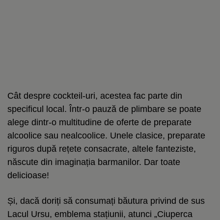
Cât despre cockteil-uri, acestea fac parte din
specificul local. Într-o pauză de plimbare se poate
alege dintr-o multitudine de oferte de preparate
alcoolice sau nealcoolice. Unele clasice, preparate
riguros după rețete consacrate, altele fanteziste,
născute din imaginația barmanilor. Dar toate
delicioase!
Și, dacă doriți să consumați băutura privind de sus
Lacul Ursu, emblema stațiunii, atunci „Ciuperca