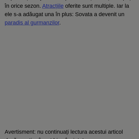
în orice sezon.
Atracțiile
oferite sunt multiple. Iar la
ele s-a adăugat una în plus: Sovata a devenit un
paradis al gurmanzilor
.
Avertisment: nu continuați lectura acestui articol