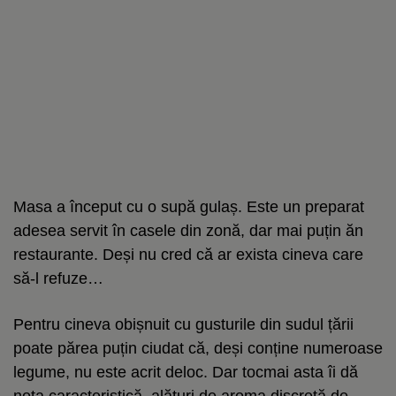
Masa a început cu o supă gulaș. Este un preparat
adesea servit în casele din zonă, dar mai puțin ăn
restaurante. Deși nu cred că ar exista cineva care
să-l refuze…
Pentru cineva obișnuit cu gusturile din sudul țării
poate părea puțin ciudat că, deși conține numeroase
legume, nu este acrit deloc. Dar tocmai asta îi dă
nota caracteristică, alături de aroma discretă de