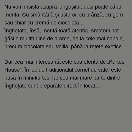
Nu vom insista asupra langoșilor, deși poate că ar
merita. Cu smântână și usturoi, cu brânză, cu gem
sau chiar cu cremă de ciocolată…
Înghețata, însă, merită toată atenția. Amatorii pot
găsi o multitudine de arome, de la cele mai banale,
precum ciocolata sau vnilia, până la rețete exotice.
Dar cea mai interesantă este cea oferită de „Kurtos
House”. În loc de tradiționalul cornet de vafe, este
pusă în mini-kurtos. Iar cea mai mare parte dintre
înghețate sunt preparate direct în local…