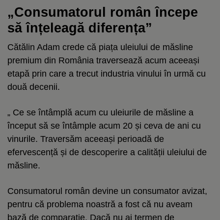
„Consumatorul român începe
să înțeleagă diferența”
Cătălin Adam crede că piața uleiului de măsline
premium din România traversează acum aceeași
etapă prin care a trecut industria vinului în urmă cu
două decenii.
„ Ce se întâmplă acum cu uleiurile de măsline a
început să se întâmple acum 20 și ceva de ani cu
vinurile. Traversăm aceeași perioadă de
efervescență și de descoperire a calității uleiului de
măsline.
Consumatorul român devine un consumator avizat,
pentru că problema noastră a fost că nu aveam
bază de comparație. Dacă nu ai termen de