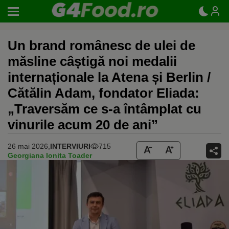
Un brand românesc de ulei de
măsline câștigă noi medalii
internaționale la Atena și Berlin /
Cătălin Adam, fondator Eliada:
„Traversăm ce s-a întâmplat cu
vinurile acum 20 de ani”
26 mai 2026,
INTERVIURI
715
Georgiana Ionita Toader