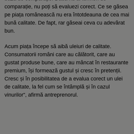
comparație, nu poți să evaluezi corect. Ce se găsea
pe piața românească nu era întotdeauna de cea mai
bună calitate. De fapt, rar găseai ceva cu adevărat
bun.
Acum piața începe să aibă uleiuri de calitate.
Consumatorii români care au călătorit, care au
gustat produse bune, care au mâncat în restaurante
premium, își formează gustul și cresc în pretenții.
Cresc și în posibilitatea de a evalua corect un ulei
de calitate, la fel cum se întâmplă și în cazul
vinurilor”, afirmă antreprenorul.