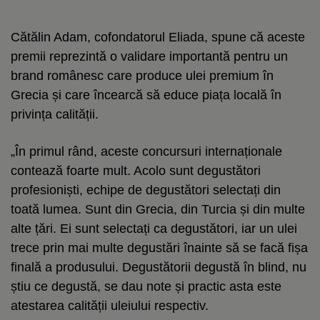
Cătălin Adam, cofondatorul Eliada, spune că aceste
premii reprezintă o validare importantă pentru un
brand românesc care produce ulei premium în
Grecia și care încearcă să educe piața locală în
privința calității.
„În primul rând, aceste concursuri internaționale
contează foarte mult. Acolo sunt degustători
profesioniști, echipe de degustători selectați din
toată lumea. Sunt din Grecia, din Turcia și din multe
alte țări. Ei sunt selectați ca degustători, iar un ulei
trece prin mai multe degustări înainte să se facă fișa
finală a produsului. Degustătorii degustă în blind, nu
știu ce degustă, se dau note și practic asta este
atestarea calității uleiului respectiv.