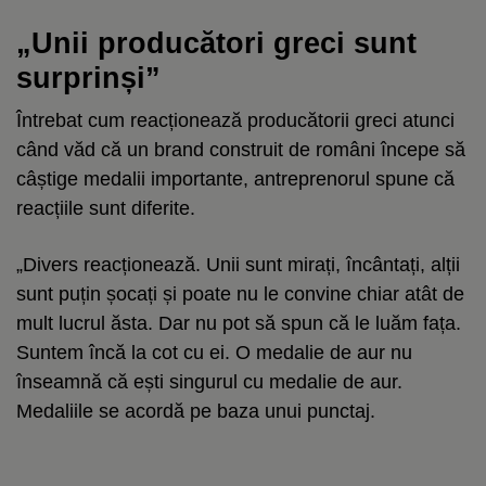
„Unii producători greci sunt
surprinși”
Întrebat cum reacționează producătorii greci atunci
când văd că un brand construit de români începe să
câștige medalii importante, antreprenorul spune că
reacțiile sunt diferite.
„Divers reacționează. Unii sunt mirați, încântați, alții
sunt puțin șocați și poate nu le convine chiar atât de
mult lucrul ăsta. Dar nu pot să spun că le luăm fața.
Suntem încă la cot cu ei. O medalie de aur nu
înseamnă că ești singurul cu medalie de aur.
Medaliile se acordă pe baza unui punctaj.