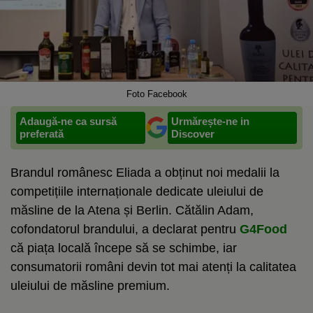
Foto Facebook
Adaugă-ne ca sursă
Urmărește-ne in
preferată
Discover
Brandul românesc Eliada a obținut noi medalii la
competițiile internaționale dedicate uleiului de
măsline de la Atena și Berlin. Cătălin Adam,
cofondatorul brandului, a declarat pentru
G4Food
că piața locală începe să se schimbe, iar
consumatorii români devin tot mai atenți la calitatea
uleiului de măsline premium.