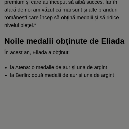
premium și care au început să aibă succes. Iar în
afară de noi am văzut că mai sunt și alte branduri
românești care încep să obțină medalii și să ridice
nivelul pieței.”
Noile medalii obținute de Eliada
În acest an, Eliada a obținut:
la Atena: o medalie de aur și una de argint
la Berlin: două medalii de aur și una de argint