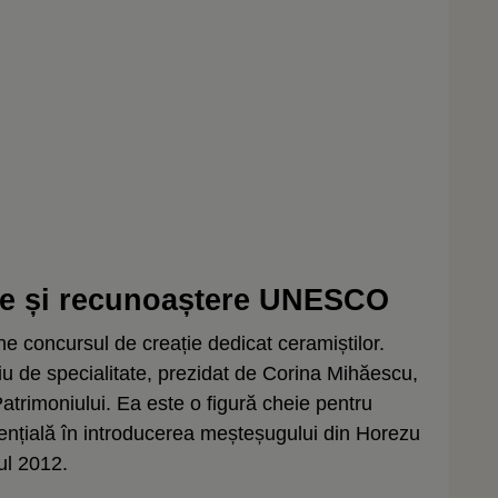
ate și recunoaștere UNESCO
e concursul de creație dedicat ceramiștilor.
iu de specialitate, prezidat de Corina Mihăescu,
Patrimoniului. Ea este o figură cheie pentru
sențială în introducerea meșteșugului din Horezu
ul 2012.