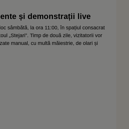
ente și demonstrații live
loc sâmbătă, la ora 11:00, în spațiul consacrat
ul „Stejari”. Timp de două zile, vizitatorii vor
izate manual, cu multă măiestrie, de olari și