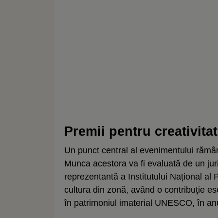
Premii pentru creativit
Un punct central al evenimentului rămân
Munca acestora va fi evaluată de un jur
reprezentantă a Institutului Național al 
cultura din zonă, având o contribuție e
în patrimoniul imaterial UNESCO, în an