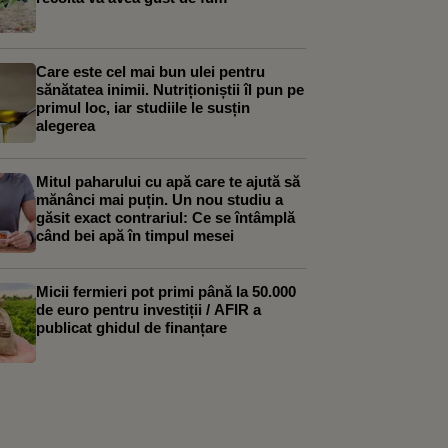
Care este cel mai bun ulei pentru
sănătatea inimii. Nutriționiștii îl pun pe
primul loc, iar studiile le susțin
alegerea
Mitul paharului cu apă care te ajută să
mănânci mai puțin. Un nou studiu a
găsit exact contrariul: Ce se întâmplă
când bei apă în timpul mesei
Micii fermieri pot primi până la 50.000
de euro pentru investiții / AFIR a
publicat ghidul de finanțare