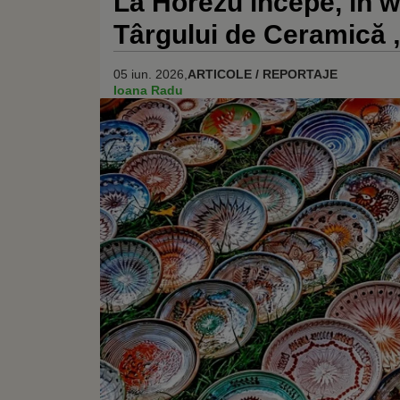
La Horezu începe, în w
Târgului de Ceramică 
05 iun. 2026,
ARTICOLE / REPORTAJE
Ioana Radu