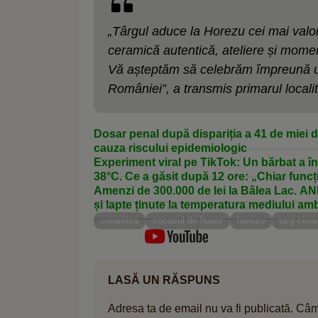
„Târgul aduce la Horezu cei mai valoro
ceramică autentică, ateliere și momen
Vă așteptăm să celebrăm împreună una
României”, a transmis primarul locali
Dosar penal după dispariția a 41 de miei di
cauza riscului epidemiologic
Experiment viral pe TikTok: Un bărbat a în
38°C. Ce a găsit după 12 ore: „Chiar func
Amenzi de 300.000 de lei la Bâlea Lac. AN
și lapte ținute la temperatura mediului amb
ceramica
cocosul de hurez
horezu
targ cera
LASĂ UN RĂSPUNS
Adresa ta de email nu va fi publicată.
Câmp