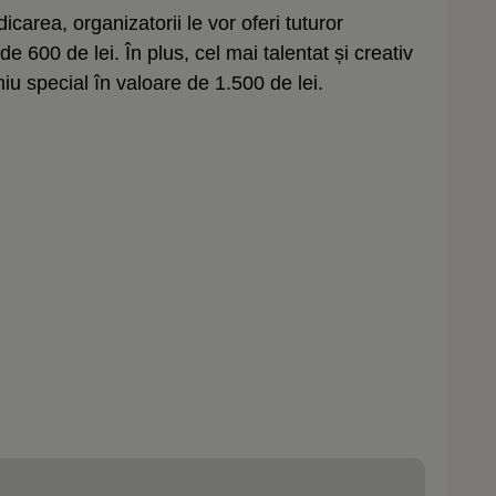
carea, organizatorii le vor oferi tuturor
e 600 de lei. În plus, cel mai talentat și creativ
iu special în valoare de 1.500 de lei.