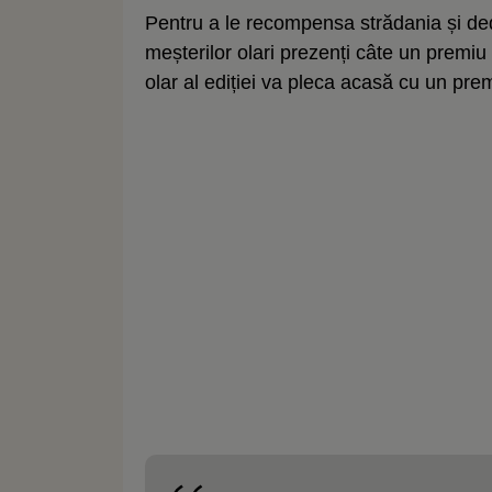
Pentru a le recompensa strădania și dedi
meșterilor olari prezenți câte un premiu d
olar al ediției va pleca acasă cu un prem