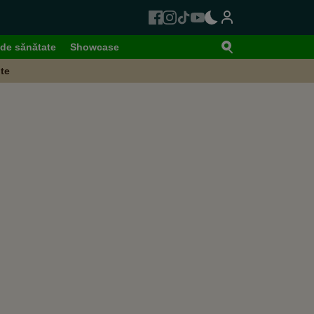
de sănătate
Showcase
te