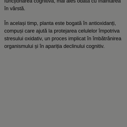
funcționarea cognitivă, mai ales odată cu înaintarea
în vârstă.
În același timp, planta este bogată în antioxidanți,
compuși care ajută la protejarea celulelor împotriva
stresului oxidativ, un proces implicat în îmbătrânirea
organismului și în apariția declinului cognitiv.