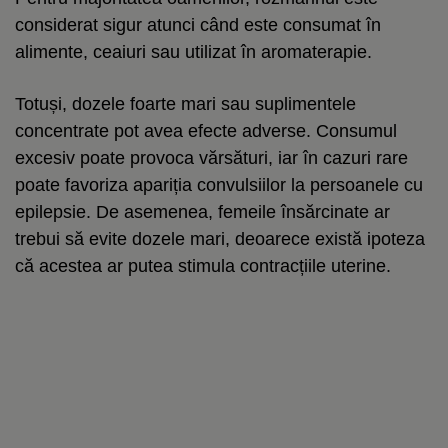
considerat sigur atunci când este consumat în
alimente, ceaiuri sau utilizat în aromaterapie.
Totuși, dozele foarte mari sau suplimentele
concentrate pot avea efecte adverse. Consumul
excesiv poate provoca vărsături, iar în cazuri rare
poate favoriza apariția convulsiilor la persoanele cu
epilepsie. De asemenea, femeile însărcinate ar
trebui să evite dozele mari, deoarece există ipoteza
că acestea ar putea stimula contracțiile uterine.