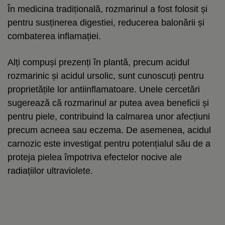
În medicina tradițională, rozmarinul a fost folosit și
pentru susținerea digestiei, reducerea balonării și
combaterea inflamației.
Alți compuși prezenți în plantă, precum acidul
rozmarinic și acidul ursolic, sunt cunoscuți pentru
proprietățile lor antiinflamatoare. Unele cercetări
sugerează că rozmarinul ar putea avea beneficii și
pentru piele, contribuind la calmarea unor afecțiuni
precum acneea sau eczema. De asemenea, acidul
carnozic este investigat pentru potențialul său de a
proteja pielea împotriva efectelor nocive ale
radiațiilor ultraviolete.