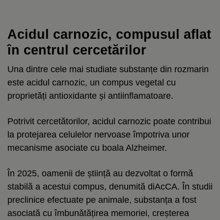
Acidul carnozic, compusul aflat
în centrul cercetărilor
Una dintre cele mai studiate substanțe din rozmarin
este acidul carnozic, un compus vegetal cu
proprietăți antioxidante și antiinflamatoare.
Potrivit cercetătorilor, acidul carnozic poate contribui
la protejarea celulelor nervoase împotriva unor
mecanisme asociate cu boala Alzheimer.
În 2025, oamenii de știință au dezvoltat o formă
stabilă a acestui compus, denumită diAcCA. În studii
preclinice efectuate pe animale, substanța a fost
asociată cu îmbunătățirea memoriei, creșterea