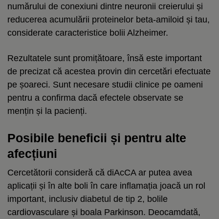
numărului de conexiuni dintre neuronii creierului și
reducerea acumulării proteinelor beta-amiloid și tau,
considerate caracteristice bolii Alzheimer.
Rezultatele sunt promițătoare, însă este important
de precizat că acestea provin din cercetări efectuate
pe șoareci. Sunt necesare studii clinice pe oameni
pentru a confirma dacă efectele observate se
mențin și la pacienți.
Posibile beneficii și pentru alte
afecțiuni
Cercetătorii consideră că diAcCA ar putea avea
aplicații și în alte boli în care inflamația joacă un rol
important, inclusiv diabetul de tip 2, bolile
cardiovasculare și boala Parkinson. Deocamdată,