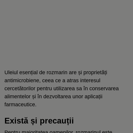
Uleiul esențial de rozmarin are și proprietăți
antimicrobiene, ceea ce a atras interesul
cercetătorilor pentru utilizarea sa în conservarea
alimentelor și în dezvoltarea unor aplicații
farmaceutice.
Există și precauții
Pentru majoritatea oamenilor, rozmarinul este