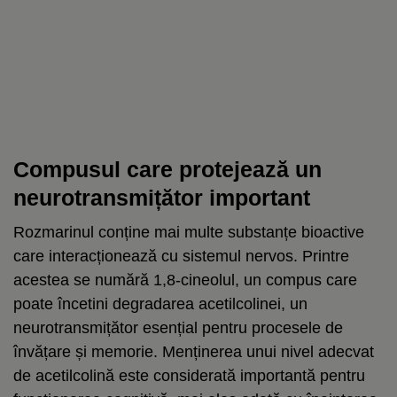
Compusul care protejează un
neurotransmițător important
Rozmarinul conține mai multe substanțe bioactive
care interacționează cu sistemul nervos. Printre
acestea se numără 1,8-cineolul, un compus care
poate încetini degradarea acetilcolinei, un
neurotransmițător esențial pentru procesele de
învățare și memorie. Menținerea unui nivel adecvat
de acetilcolină este considerată importantă pentru