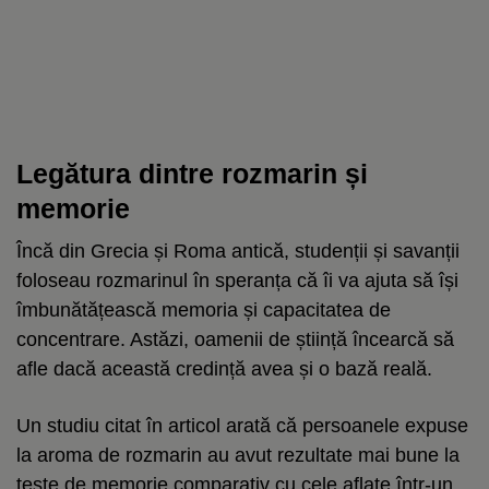
Legătura dintre rozmarin și
memorie
Încă din Grecia și Roma antică, studenții și savanții
foloseau rozmarinul în speranța că îi va ajuta să își
îmbunătățească memoria și capacitatea de
concentrare. Astăzi, oamenii de știință încearcă să
afle dacă această credință avea și o bază reală.
Un studiu citat în articol arată că persoanele expuse
la aroma de rozmarin au avut rezultate mai bune la
teste de memorie comparativ cu cele aflate într-un