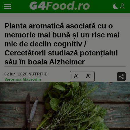
Planta aromatică asociată cu o
memorie mai bună și un risc mai
mic de declin cognitiv /
Cercetătorii studiază potențialul
său în boala Alzheimer
02 iun. 2026,
NUTRIȚIE
Veronica Mavrodin