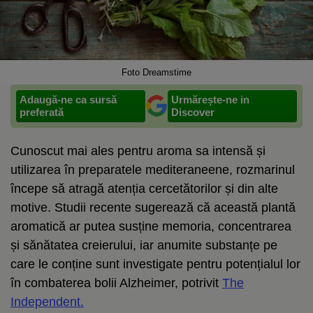
Foto Dreamstime
Adaugă-ne ca sursă
Urmărește-ne in
preferată
Discover
Cunoscut mai ales pentru aroma sa intensă și
utilizarea în preparatele mediteraneene, rozmarinul
începe să atragă atenția cercetătorilor și din alte
motive. Studii recente sugerează că această plantă
aromatică ar putea susține memoria, concentrarea
și sănătatea creierului, iar anumite substanțe pe
care le conține sunt investigate pentru potențialul lor
în combaterea bolii Alzheimer, potrivit
The
Independent.