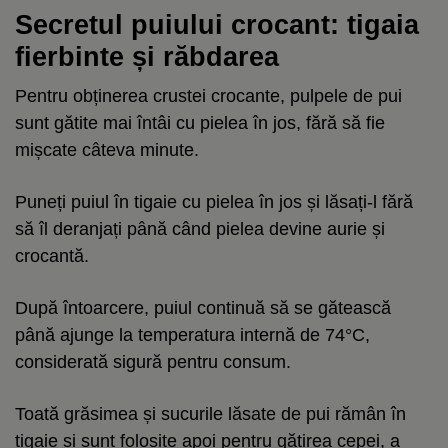
Secretul puiului crocant: tigaia
fierbinte și răbdarea
Pentru obținerea crustei crocante, pulpele de pui
sunt gătite mai întâi cu pielea în jos, fără să fie
mișcate câteva minute.
Puneți puiul în tigaie cu pielea în jos și lăsați-l fără
să îl deranjați până când pielea devine aurie și
crocantă.
După întoarcere, puiul continuă să se gătească
până ajunge la temperatura internă de 74°C,
considerată sigură pentru consum.
Toată grăsimea și sucurile lăsate de pui rămân în
tigaie și sunt folosite apoi pentru gătirea cepei, a