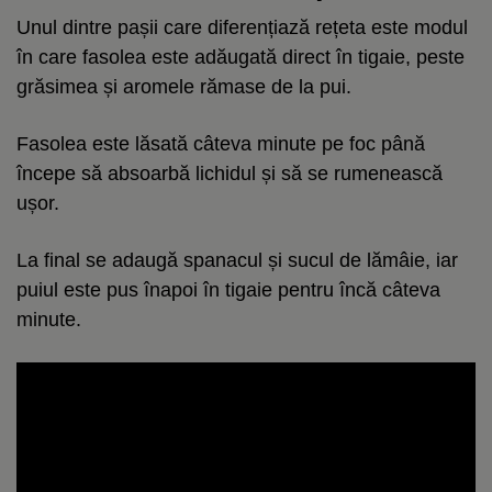
Unul dintre pașii care diferențiază rețeta este modul
în care fasolea este adăugată direct în tigaie, peste
grăsimea și aromele rămase de la pui.
Fasolea este lăsată câteva minute pe foc până
începe să absoarbă lichidul și să se rumenească
ușor.
La final se adaugă spanacul și sucul de lămâie, iar
puiul este pus înapoi în tigaie pentru încă câteva
minute.