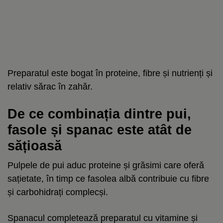
Preparatul este bogat în proteine, fibre și nutrienți și
relativ sărac în zahăr.
De ce combinația dintre pui,
fasole și spanac este atât de
sățioasă
Pulpele de pui aduc proteine și grăsimi care oferă
sațietate, în timp ce fasolea albă contribuie cu fibre
și carbohidrați complecși.
Spanacul completează preparatul cu vitamine și