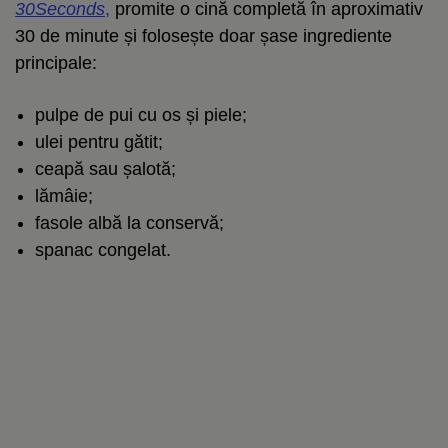
30Seconds
,
promite o cină completă în aproximativ
30 de minute și folosește doar șase ingrediente
principale:
pulpe de pui cu os și piele;
ulei pentru gătit;
ceapă sau șalotă;
lămâie;
fasole albă la conservă;
spanac congelat.