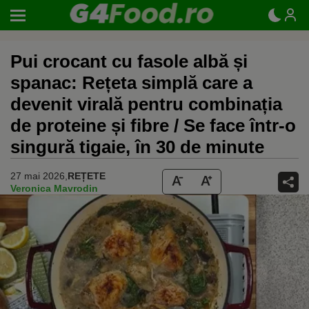
Pui crocant cu fasole albă și
spanac: Rețeta simplă care a
devenit virală pentru combinația
de proteine și fibre / Se face într-o
singură tigaie, în 30 de minute
27 mai 2026,
REȚETE
Veronica Mavrodin