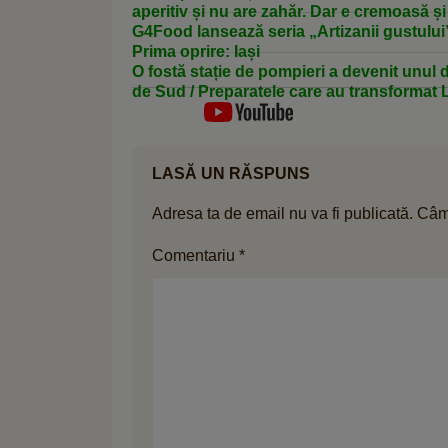
aperitiv și nu are zahăr. Dar e cremoasă și
G4Food lansează seria „Artizanii gustului
Prima oprire: Iași
O fostă stație de pompieri a devenit unul 
de Sud / Preparatele care au transformat L
LASĂ UN RĂSPUNS
Adresa ta de email nu va fi publicată.
Câmp
Comentariu
*