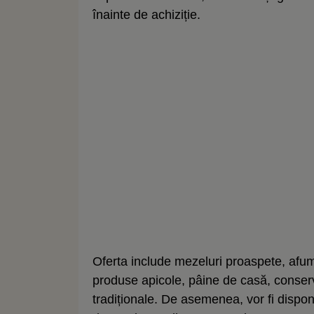
înainte de achiziție.
Oferta include mezeluri proaspete, afum
produse apicole, pâine de casă, conserve
tradiționale. De asemenea, vor fi disp