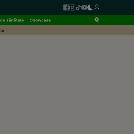
de sănătate
Showcase
te