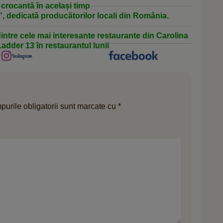
 crocantă în același timp
”, dedicată producătorilor locali din România.
dintre cele mai interesante restaurante din Carolina
adder 13 în restaurantul lunii
urile obligatorii sunt marcate cu
*