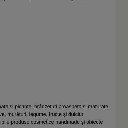
ate și picante, brânzeturi proaspete și maturate,
, murături, legume, fructe și dulciuri
onibile produse cosmetice handmade și obiecte