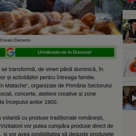
 Envato Elements
Urmărește-ne in Discover
 se transformă, de vineri până duminică, în
or și activităților pentru întreaga familie.
i în Matache”, organizate de Primăria Sectorului
ocali, concerte, ateliere creative și zone
la începutul anilor 1900.
ță volantă cu produse tradiționale românești,
Vizitatorii vor putea cumpăra produse direct de
ni, și vor avea posibilitatea să deguste produsele