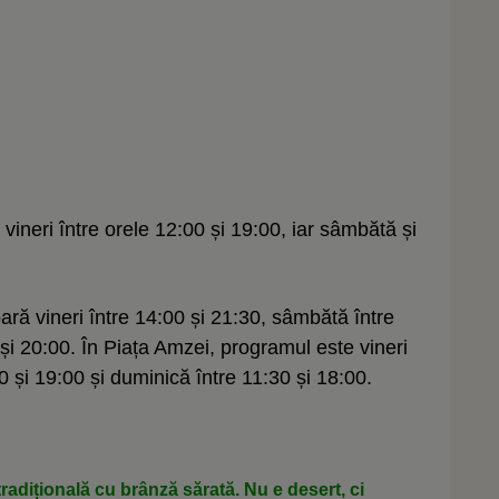
vineri între orele 12:00 și 19:00, iar sâmbătă și
ră vineri între 14:00 și 21:30, sâmbătă între
 și 20:00. În Piața Amzei, programul este vineri
0 și 19:00 și duminică între 11:30 și 18:00.
adițională cu brânză sărată. Nu e desert, ci