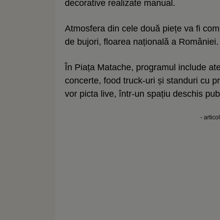
decorative realizate manual.
Atmosfera din cele două piețe va fi com
de bujori, floarea națională a României.
În Piața Matache, programul include atelie
concerte, food truck-uri și standuri cu pr
vor picta live, într-un spațiu deschis publ
- artico