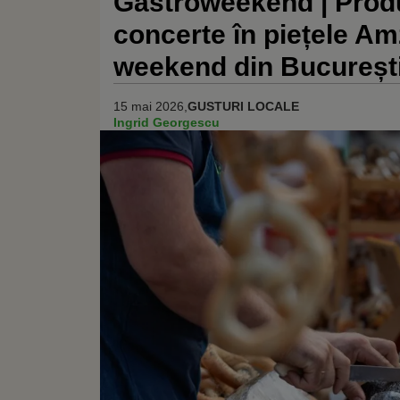
Gastroweekend | Produs
concerte în piețele Am
weekend din Bucureșt
15 mai 2026,
GUSTURI LOCALE
Ingrid Georgescu