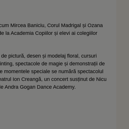
precum Mircea Baniciu, Corul Madrigal și Ozana
e la Academia Copiilor și elevi ai colegiilor
de pictură, desen și modelaj floral, cursuri
ainting, spectacole de magie și demonstrații de
ntre momentele speciale se numără spectacolul
 Teatrul Ion Creangă, un concert susținut de Nicu
te de Andra Gogan Dance Academy.