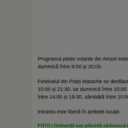
Programul pieței volante din Amzei este 
duminică între 9:00 și 20:00.
Festivalul din Piața Matache se desfășoa
10:00 și 21:30, iar duminică între 10:00
între 14:00 și 19:30, sâmbătă între 10:0
Intrarea este liberă în ambele locații.
FOTO | Ghibaniță sau plăcintă sârbească tr