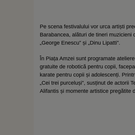
Pe scena festivalului vor urca artiști 
Barabancea, alături de tineri muzicieni d
„George Enescu” și „Dinu Lipatti”.
În Piața Amzei sunt programate ateliere 
gratuite de robotică pentru copii, facep
karate pentru copii și adolescenți. Pri
„Cei trei purceluși”, susținut de actorii
Alifantis și momente artistice pregăti