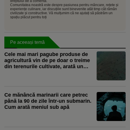
dreptului de a comenta.
Comunitatea noastră este despre pasiunea pentru mâncare, rețete și
experiențe culinare, iar discuțiile sunt binevenite atât timp cât rămân
civilizate și constructive. Vă mulțumim că ne ajutați să păstrăm un
spațiu plăcut pentru toți
Pe aceeași temă
Cele mai mari pagube produse de
agricultură vin de pe doar o treime
din terenurile cultivate, arată un
studiu global
Ce mănâncă marinarii care petrec
până la 90 de zile într-un submarin.
Cum arată meniul sub apă