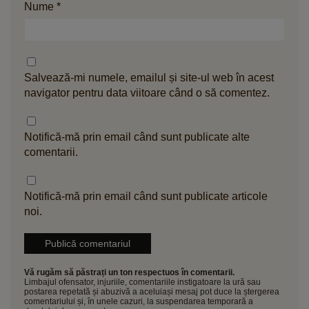
Nume
*
Salvează-mi numele, emailul și site-ul web în acest
navigator pentru data viitoare când o să comentez.
Notifică-mă prin email când sunt publicate alte
comentarii.
Notifică-mă prin email când sunt publicate articole
noi.
Vă rugăm să păstrați un ton respectuos în comentarii.
Limbajul ofensator, injuriile, comentariile instigatoare la ură sau
postarea repetată și abuzivă a aceluiași mesaj pot duce la ștergerea
comentariului și, în unele cazuri, la suspendarea temporară a