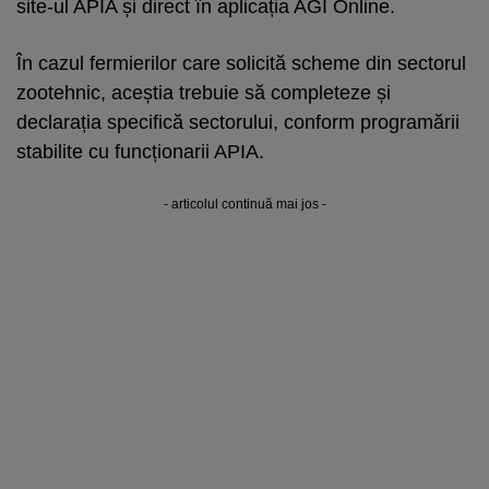
site-ul APIA și direct în aplicația AGI Online.
În cazul fermierilor care solicită scheme din sectorul
zootehnic, aceștia trebuie să completeze și
declarația specifică sectorului, conform programării
stabilite cu funcționarii APIA.
- articolul continuă mai jos -