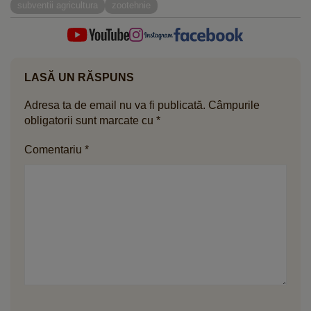
subventii agricultura
zootehnie
LASĂ UN RĂSPUNS
Adresa ta de email nu va fi publicată.
Câmpurile
obligatorii sunt marcate cu
*
Comentariu
*