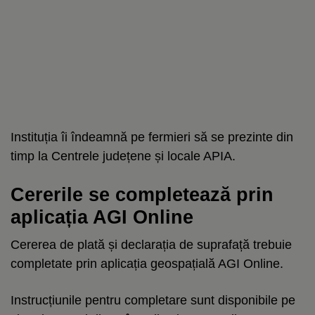
Instituția îi îndeamnă pe fermieri să se prezinte din
timp la Centrele județene și locale APIA.
Cererile se completează prin
aplicația AGI Online
Cererea de plată și declarația de suprafață trebuie
completate prin aplicația geospațială AGI Online.
Instrucțiunile pentru completare sunt disponibile pe