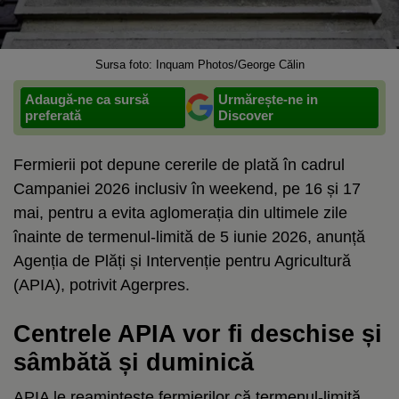
Sursa foto: Inquam Photos/George Călin
Adaugă-ne ca sursă
Urmărește-ne in
preferată
Discover
Fermierii pot depune cererile de plată în cadrul
Campaniei 2026 inclusiv în weekend, pe 16 și 17
mai, pentru a evita aglomerația din ultimele zile
înainte de termenul-limită de 5 iunie 2026, anunță
Agenția de Plăți și Intervenție pentru Agricultură
(APIA), potrivit Agerpres.
Centrele APIA vor fi deschise și
sâmbătă și duminică
APIA le reamintește fermierilor că termenul-limită