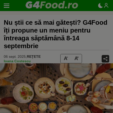
Nu știi ce să mai gătești? G4Food
îți propune un meniu pentru
întreaga săptămână 8-14
septembrie
06 sept. 2025,
REȚETE
Ioana Costescu