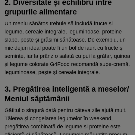
2. Diversitate și echilibru între
grupurile alimentare
Un meniu sănătos trebuie să includă fructe și
legume, cereale integrale, leguminoase, proteine
slabe, pește și grăsimi sănătoase. De exemplu, un
mic dejun ideal poate fi un bol de iaurt cu fructe și
semințe, iar la prânz o salată cu pui la grătar, quinoa
și legume colorate
G4Food recomandă supe-cremă,
leguminoase, pește și cereale integrale
.
3. Pregătirea inteligentă a meselor/
Meniul săptămânii
Gătitul o singură dată pentru câteva zile ajută mult.
Tăierea și congelarea legumelor în weekend,
pregătirea combinată de legume și proteine este
eficientă și sănătoasă.
Legumele mărunțite precum