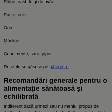
Pâine toast, fulgi de ovăz
Paste, orez
Ouă
Măsline
Condimente, sare, piper.
Rețetele se găsesc pe
g4food.ro
.
Recomandări generale pentru o
alimentație sănătoasă și
echilibrată
Indiferent dacă urmezi sau nu meniul propus de