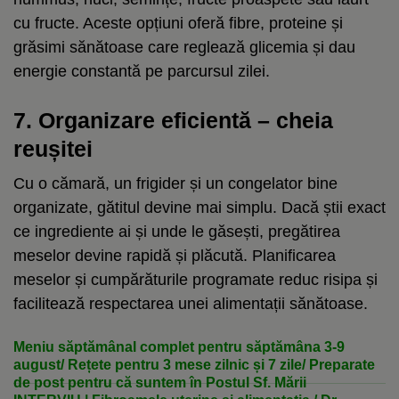
cu fructe. Aceste opțiuni oferă fibre, proteine și
grăsimi sănătoase care reglează glicemia și dau
energie constantă pe parcursul zilei
.
7. Organizare eficientă – cheia
reușitei
Cu o cămară, un frigider și un congelator bine
organizate, gătitul devine mai simplu. Dacă știi exact
ce ingrediente ai și unde le găsești, pregătirea
meselor devine rapidă și plăcută. Planificarea
meselor și cumpărăturile programate reduc risipa și
facilitează respectarea unei alimentații sănătoase.
Meniu săptămânal complet pentru săptămâna 3-9
august/ Rețete pentru 3 mese zilnic și 7 zile/ Preparate
de post pentru că suntem în Postul Sf. Mării