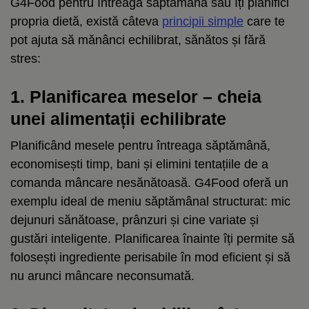
G4Food pentru întreaga săptămână sau îți planifici
propria dietă, există câteva
principii simple
care te
pot ajuta să mănânci echilibrat, sănătos și fără
stres:
1. Planificarea meselor – cheia
unei alimentații echilibrate
Planificând mesele pentru întreaga săptămână,
economisești timp, bani și elimini tentațiile de a
comanda mâncare nesănătoasă. G4Food oferă un
exemplu ideal de meniu săptămânal structurat: mic
dejunuri sănătoase, prânzuri și cine variate și
gustări inteligente.
Planificarea înainte îți permite să
folosești ingrediente perisabile în mod eficient și să
nu arunci mâncare neconsumată.