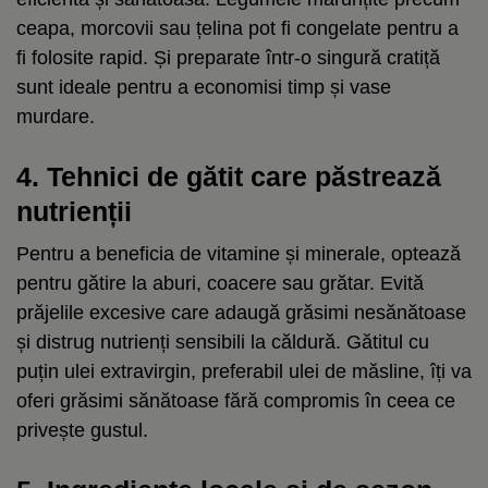
ceapa, morcovii sau țelina pot fi congelate pentru a
fi folosite rapid. Și preparate într-o singură cratiță
sunt ideale pentru a economisi timp și vase
murdare.
4. Tehnici de gătit care păstrează
nutrienții
Pentru a beneficia de vitamine și minerale, optează
pentru gătire la aburi, coacere sau grătar. Evită
prăjelile excesive care adaugă grăsimi nesănătoase
și distrug nutrienți sensibili la căldură
.
Gătitul cu
puțin ulei extravirgin, preferabil ulei de măsline, îți va
oferi grăsimi sănătoase fără compromis în ceea ce
privește gustul.