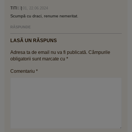
TITI
17:01, 22.06.2024
Scumpă cu draci, renume nemeritat.
RĂSPUNDE
LASĂ UN RĂSPUNS
Adresa ta de email nu va fi publicată.
Câmpurile
obligatorii sunt marcate cu
*
Comentariu
*