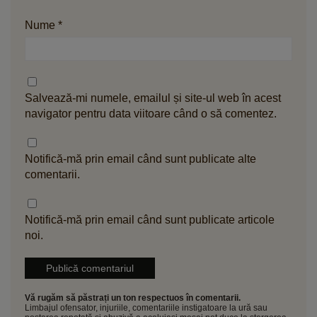
Nume
*
Salvează-mi numele, emailul și site-ul web în acest
navigator pentru data viitoare când o să comentez.
Notifică-mă prin email când sunt publicate alte
comentarii.
Notifică-mă prin email când sunt publicate articole
noi.
Vă rugăm să păstrați un ton respectuos în comentarii.
Limbajul ofensator, injuriile, comentariile instigatoare la ură sau