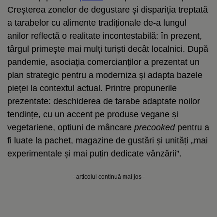
Creșterea zonelor de degustare și dispariția treptată
a tarabelor cu alimente tradiționale de-a lungul
anilor reflectă o realitate incontestabilă: în prezent,
târgul primește mai mulți turiști decât localnici. După
pandemie, asociația comercianților a prezentat un
plan strategic pentru a moderniza și adapta bazele
pieței la contextul actual. Printre propunerile
prezentate: deschiderea de tarabe adaptate noilor
tendințe, cu un accent pe produse vegane și
vegetariene, opțiuni de mâncare
precooked
pentru a
fi luate la pachet, magazine de gustări și unități „mai
experimentale și mai puțin dedicate vânzării”.
- articolul continuă mai jos -