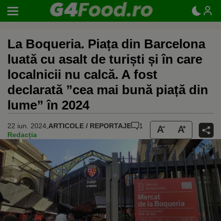
La Boqueria. Piața din Barcelona
luată cu asalt de turiști și în care
localnicii nu calcă. A fost
declarată ”cea mai bună piață din
lume” în 2024
22 iun. 2024,
ARTICOLE / REPORTAJE
1
Redacția