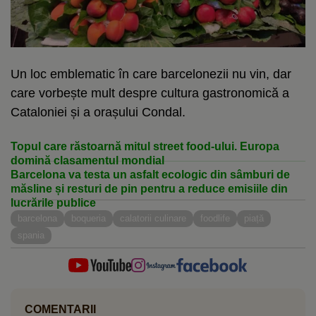
Un loc emblematic în care barcelonezii nu vin, dar
care vorbește mult despre cultura gastronomică a
Cataloniei și a orașului Condal.
Topul care răstoarnă mitul street food-ului. Europa
domină clasamentul mondial
Barcelona va testa un asfalt ecologic din sâmburi de
măsline și resturi de pin pentru a reduce emisiile din
lucrările publice
barcelona
boqueria
calatorii culinare
foodlife
piață
spania
COMENTARII