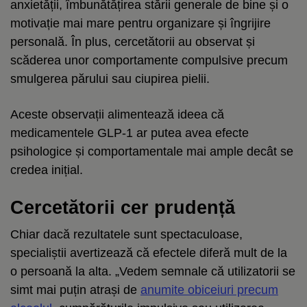
anxietății, îmbunătățirea stării generale de bine și o
motivație mai mare pentru organizare și îngrijire
personală. În plus, cercetătorii au observat și
scăderea unor comportamente compulsive precum
smulgerea părului sau ciupirea pielii.
Aceste observații alimentează ideea că
medicamentele GLP-1 ar putea avea efecte
psihologice și comportamentale mai ample decât se
credea inițial.
Cercetătorii cer prudență
Chiar dacă rezultatele sunt spectaculoase,
specialiștii avertizează că efectele diferă mult de la
o persoană la alta. „Vedem semnale că utilizatorii se
simt mai puțin atrași de
anumite obiceiuri precum