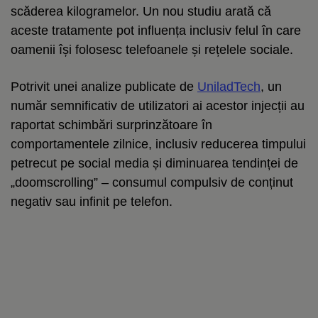
scăderea kilogramelor. Un nou studiu arată că
aceste tratamente pot influența inclusiv felul în care
oamenii își folosesc telefoanele și rețelele sociale.
Potrivit unei analize publicate de
UniladTech
, un
număr semnificativ de utilizatori ai acestor injecții au
raportat schimbări surprinzătoare în
comportamentele zilnice, inclusiv reducerea timpului
petrecut pe social media și diminuarea tendinței de
„doomscrolling” – consumul compulsiv de conținut
negativ sau infinit pe telefon.