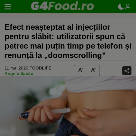
Efect neașteptat al injecțiilor
pentru slăbit: utilizatorii spun că
petrec mai puțin timp pe telefon și
renunță la „doomscrolling”
11 mai 2026,
FOODLIFE
Angela Sabău