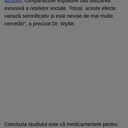
alcoolul
, cumpărăturile impulsive sau utilizarea
excesivă a rețelelor sociale. Totuși, aceste efecte
variază semnificativ și este nevoie de mai multe
cercetări”, a precizat Dr. Wyllie.
Concluzia studiului este că medicamentele pentru