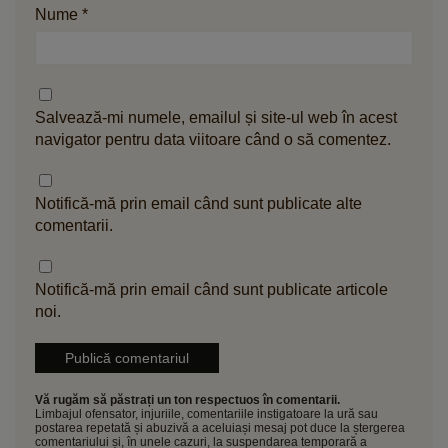
Nume
*
Salvează-mi numele, emailul și site-ul web în acest
navigator pentru data viitoare când o să comentez.
Notifică-mă prin email când sunt publicate alte
comentarii.
Notifică-mă prin email când sunt publicate articole
noi.
Vă rugăm să păstrați un ton respectuos în comentarii.
Limbajul ofensator, injuriile, comentariile instigatoare la ură sau
postarea repetată și abuzivă a aceluiași mesaj pot duce la ștergerea
comentariului și, în unele cazuri, la suspendarea temporară a