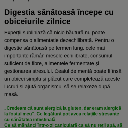
Digestia sănătoasă începe cu
obiceiurile zilnice
Experții subliniază că nicio băutură nu poate
compensa o alimentație dezechilibrată. Pentru o
digestie sănătoasă pe termen lung, cele mai
importante rămân mesele echilibrate, consumul
suficient de fibre, alimentele fermentate și
gestionarea stresului. Ceaiul de mentă poate fi însă
un obicei simplu și plăcut care completează aceste
lucruri și ajută organismul să se relaxeze după
masă.
„Credeam că sunt alergică la gluten, dar eram alergică
la fostul meu”. Ce legătură pot avea relațiile stresante
cu sănătatea intestinală
Ce să mănânci într-o zi caniculară ca să nu reții apă, să