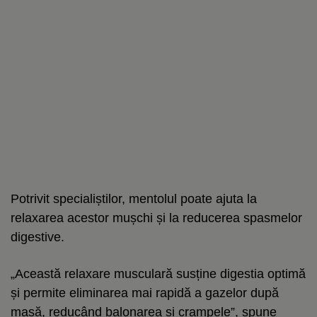
Potrivit specialiștilor, mentolul poate ajuta la
relaxarea acestor mușchi și la reducerea spasmelor
digestive.
„Această relaxare musculară susține digestia optimă
și permite eliminarea mai rapidă a gazelor după
masă, reducând balonarea și crampele”, spune