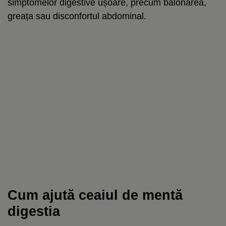
simptomelor digestive ușoare, precum balonarea,
greața sau disconfortul abdominal.
Cum ajută ceaiul de mentă
digestia