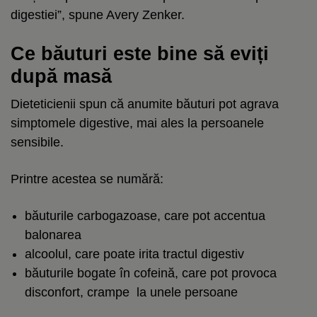
digestiei”, spune Avery Zenker.
Ce băuturi este bine să eviți
după masă
Dieteticienii spun că anumite băuturi pot agrava
simptomele digestive, mai ales la persoanele
sensibile.
Printre acestea se numără:
băuturile carbogazoase, care pot accentua
balonarea
alcoolul, care poate irita tractul digestiv
băuturile bogate în cofeină, care pot provoca
disconfort, crampe la unele persoane