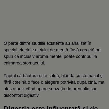
O parte dintre studiile existente au analizat în
special efectele uleiului de mentă, însă cercetătorii
spun că inclusiv aroma mentei poate contribui la
calmarea stomacului.
Faptul că băutura este caldă, blândă cu stomacul și
fără cofeină o face o alegere potrivită după cină, mai
ales atunci când apare senzația de prea plin sau
disconfort digestiv.
Digestia este influențată și de