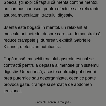
Specialiștii explică faptul că menta conține mentol,
un compus cunoscut pentru efectele sale relaxante
asupra musculaturii tractului digestiv.
„Menta este bogată în mentol, un relaxant al
musculaturii netede, despre care s-a demonstrat că
reduce crampele și durerea”, explică Gabrielle
Kishner, dietetician nutritionist.
După masă, mușchii tractului gastrointestinal se
contractă pentru a deplasa alimentele prin sistemul
digestiv. Uneori însă, aceste contracții pot deveni
prea puternice sau dezorganizate, ceea ce poate
provoca gaze, crampe și senzația de abdomen
tensionat.
- articolul continuă mai jos -