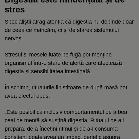
stres
Specialiștii atrag atenția că digestia nu depinde doar
de ceea ce mâncăm, ci și de starea sistemului
nervos.
Stresul și mesele luate pe fugă pot menține
organismul într-o stare de alertă care afectează
digestia și sensibilitatea intestinală.
În schimb, ritualurile liniștitoare de după masă pot
avea efectul opus.
„Este posibil ca inclusiv comportamentul de a bea
ceai de mentă să susțină digestia. Ritualul de a-l
prepara, de a încetini ritmul și de a-l consuma
conștient poate avea un impact benefic asupra