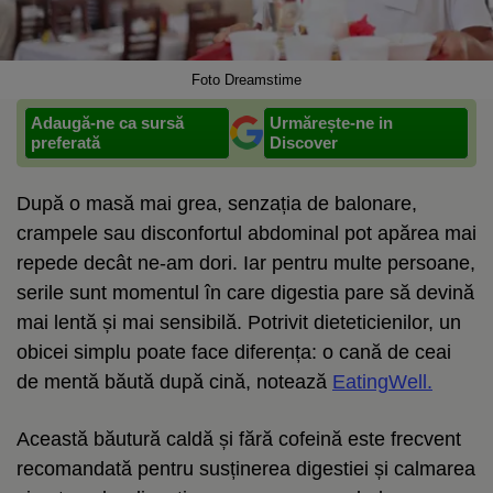
Foto Dreamstime
Adaugă-ne ca sursă
Urmărește-ne in
preferată
Discover
După o masă mai grea, senzația de balonare,
crampele sau disconfortul abdominal pot apărea mai
repede decât ne-am dori. Iar pentru multe persoane,
serile sunt momentul în care digestia pare să devină
mai lentă și mai sensibilă. Potrivit dieteticienilor, un
obicei simplu poate face diferența: o cană de ceai
de mentă băută după cină, notează
EatingWell.
Această băutură caldă și fără cofeină este frecvent
recomandată pentru susținerea digestiei și calmarea