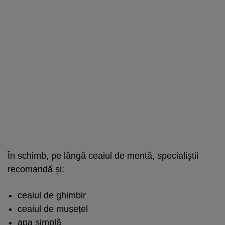
În schimb, pe lângă ceaiul de mentă, specialiștii
recomandă și:
ceaiul de ghimbir
ceaiul de mușețel
apa simplă