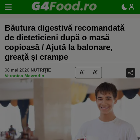
Băutura digestivă recomandată
de dieteticieni după o masă
copioasă / Ajută la balonare,
greață și crampe
08 mai 2026,
NUTRIȚIE
Veronica Mavrodin