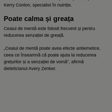
Kerry Conlon, specialist în nutriție.
Poate calma și greața
Ceaiul de mentă este folosit frecvent și pentru
reducerea senzației de greață.
„Ceaiul de mentă poate avea efecte antiemetice,
ceea ce înseamnă că poate ajuta la reducerea
grețurilor și a senzației de vomă”, afirmă
dieteticianul Avery Zenker.