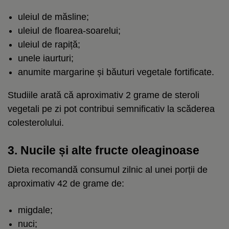
uleiul de măsline;
uleiul de floarea-soarelui;
uleiul de rapiță;
unele iaurturi;
anumite margarine și băuturi vegetale fortificate.
Studiile arată că aproximativ 2 grame de steroli
vegetali pe zi pot contribui semnificativ la scăderea
colesterolului.
3. Nucile și alte fructe oleaginoase
Dieta recomandă consumul zilnic al unei porții de
aproximativ 42 de grame de:
migdale;
nuci;