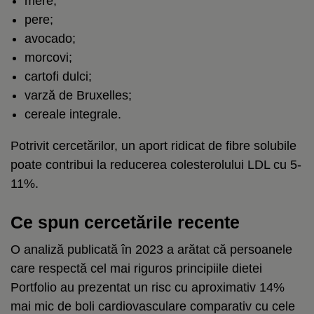
mere;
pere;
avocado;
morcovi;
cartofi dulci;
varză de Bruxelles;
cereale integrale.
Potrivit cercetărilor, un aport ridicat de fibre solubile
poate contribui la reducerea colesterolului LDL cu 5-
11%.
Ce spun cercetările recente
O analiză publicată în 2023 a arătat că persoanele
care respectă cel mai riguros principiile dietei
Portfolio au prezentat un risc cu aproximativ 14%
mai mic de boli cardiovasculare comparativ cu cele