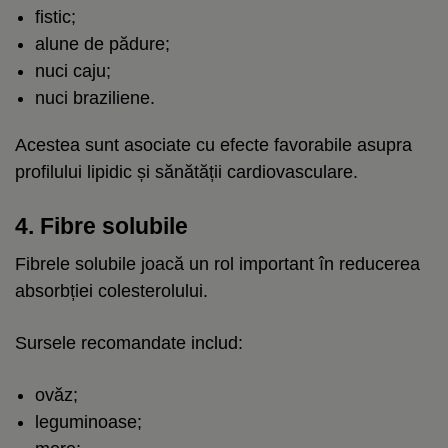
fistic;
alune de pădure;
nuci caju;
nuci braziliene.
Acestea sunt asociate cu efecte favorabile asupra
profilului lipidic și sănătății cardiovasculare.
4. Fibre solubile
Fibrele solubile joacă un rol important în reducerea
absorbției colesterolului.
Sursele recomandate includ:
ovăz;
leguminoase;