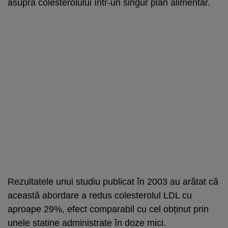
asupra colesterolului într-un singur plan alimentar.
Rezultatele unui studiu publicat în 2003 au arătat că
această abordare a redus colesterolul LDL cu
aproape 29%, efect comparabil cu cel obținut prin
unele statine administrate în doze mici.