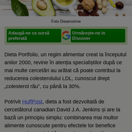
Foto Dreamstime
Adaugă-ne ca sursă
Urmărește-ne in
preferată
Discover
Dieta Portfolio, un regim alimentar creat la începutul
anilor 2000, revine în atenția specialiștilor după ce
mai multe cercetări au arătat că poate contribui la
reducerea colesterolului LDL, cunoscut drept
„colesterol rău”, cu până la 30%.
Potrivit
HuffPost
, dieta a fost dezvoltată de
cercetătorul canadian David J.A. Jenkins și are la
bază un principiu simplu: combinarea mai multor
alimente cunoscute pentru efectele lor benefice