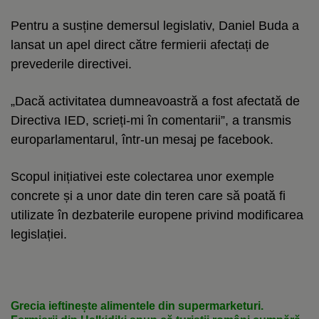
Pentru a susține demersul legislativ, Daniel Buda a
lansat un apel direct către fermierii afectați de
prevederile directivei.
„Dacă activitatea dumneavoastră a fost afectată de
Directiva IED, scrieți-mi în comentarii”, a transmis
europarlamentarul, într-un mesaj pe facebook.
Scopul inițiativei este colectarea unor exemple
concrete și a unor date din teren care să poată fi
utilizate în dezbaterile europene privind modificarea
legislației.
Grecia ieftinește alimentele din supermarketuri.