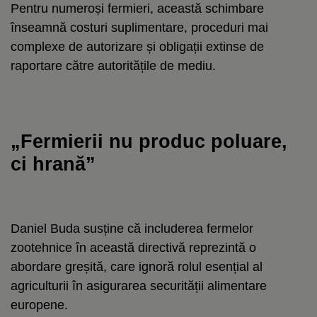
Pentru numeroși fermieri, această schimbare
înseamnă costuri suplimentare, proceduri mai
complexe de autorizare și obligații extinse de
raportare către autoritățile de mediu.
„Fermierii nu produc poluare,
ci hrană”
Daniel Buda susține că includerea fermelor
zootehnice în această directivă reprezintă o
abordare greșită, care ignoră rolul esențial al
agriculturii în asigurarea securității alimentare
europene.