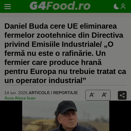
Daniel Buda cere UE eliminarea
fermelor zootehnice din Directiva
privind Emisiile Industriale/ „O
fermă nu este o rafinărie. Un
fermier care produce hrană
pentru Europa nu trebuie tratat ca
un operator industrial”
14 iun. 2026,
ARTICOLE / REPORTAJE
Aura Alexa Ioan