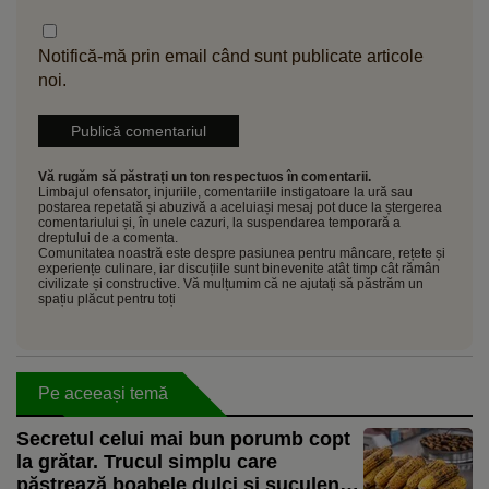
Notifică-mă prin email când sunt publicate articole
noi.
Vă rugăm să păstrați un ton respectuos în comentarii.
Limbajul ofensator, injuriile, comentariile instigatoare la ură sau
postarea repetată și abuzivă a aceluiași mesaj pot duce la ștergerea
comentariului și, în unele cazuri, la suspendarea temporară a
dreptului de a comenta.
Comunitatea noastră este despre pasiunea pentru mâncare, rețete și
experiențe culinare, iar discuțiile sunt binevenite atât timp cât rămân
civilizate și constructive. Vă mulțumim că ne ajutați să păstrăm un
spațiu plăcut pentru toți
Pe aceeași temă
Secretul celui mai bun porumb copt
la grătar. Trucul simplu care
păstrează boabele dulci și suculente