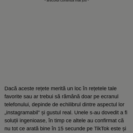
- articolul continuă mai jos -
Dacă aceste rețete merită un loc în rețetele tale
favorite sau ar trebui să rămână doar pe ecranul
telefonului, depinde de echilibrul dintre aspectul lor
„instagramabil” și gustul real. Unele s-au dovedit a fi
soluții ingenioase, în timp ce altele au confirmat că
nu tot ce arată bine în 15 secunde pe TikTok este și