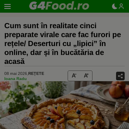
Cum sunt în realitate cinci
preparate virale care fac furori pe
rețele/ Deserturi cu „lipici” în
online, dar și în bucătăria de
acasă
08 mai 2026,
REȚETE
Ioana Radu