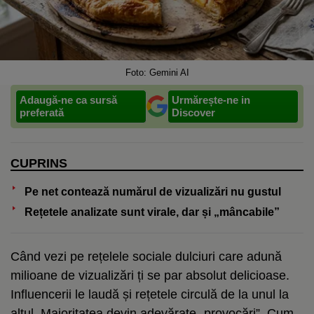
Foto: Gemini AI
Adaugă-ne ca sursă
Urmărește-ne in
preferată
Discover
CUPRINS
Pe net contează numărul de vizualizări nu gustul
Rețetele analizate sunt virale, dar și „mâncabile”
Când vezi pe rețelele sociale dulciuri care adună
milioane de vizualizări ți se par absolut delicioase.
Influencerii le laudă și rețetele circulă de la unul la
altul. Majoritatea devin adevărate „provocări”. Cum