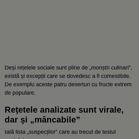
Deși rețelele sociale sunt pline de „monștri culinari”,
există și excepții care se dovedesc a fi comestibile.
De exemplu aceste patru deserturi cu fructe extrem
de populare.
Rețetele analizate sunt virale,
dar și „mâncabile”
Iată lista „suspecților” care au trecut de testul