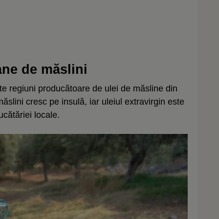
ane de măslini
te regiuni producătoare de ulei de măsline din
lini cresc pe insulă, iar uleiul extravirgin este
ucătăriei locale.