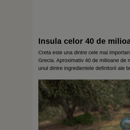
Insula celor 40 de milio
Creta este una dintre cele mai importan
Grecia. Aproximativ 40 de milioane de măs
unul dintre ingredientele definitorii ale b