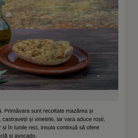
ă. Primăvara sunt recoltate mazărea și
castraveții și vinetele, iar vara aduce roșii,
r și în lunile reci, insula continuă să ofere
clă și avocado.