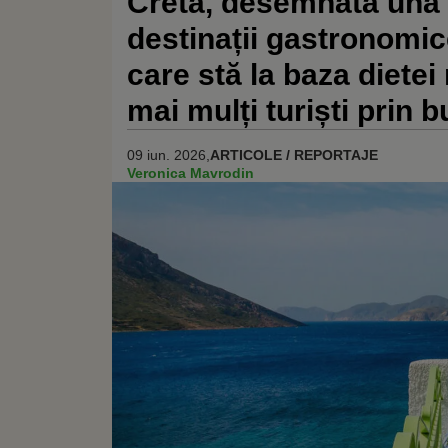
Creta, desemnată una 
destinații gastronomic
care stă la baza diete
mai mulți turiști prin 
09 iun. 2026,
ARTICOLE / REPORTAJE
Veronica Mavrodin