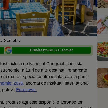
to Dreamstime
Urmărește-ne in Discover
fost inclusă de National Geographic în lista
stronomie, alături de alte destinații remarcate
ne într-un an special pentru insulă, care a primit
nomiei 2026,
acordat de Institutul Internațional
 potrivit
Euronews.
i, produse agricole disponibile aproape tot