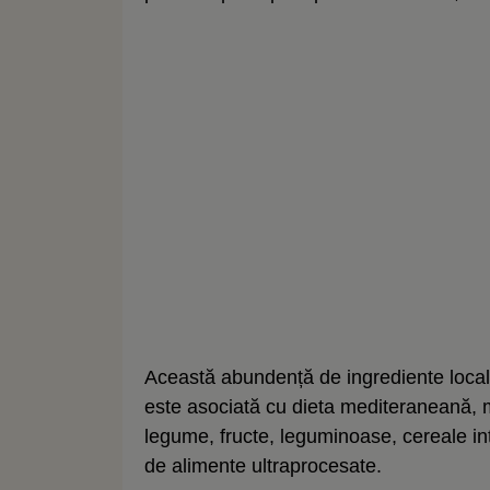
Această abundență de ingrediente locale
este asociată cu dieta mediteraneană, 
legume, fructe, leguminoase, cereale in
de alimente ultraprocesate.