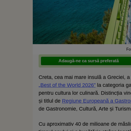
Fo
Adaugă-ne ca sursă preferată
Creta, cea mai mare insulă a Greciei, a 
„Best of the World 2026”
la categoria ga
pentru cultura lor culinară. Distincția vi
și titlul de
Regiune Europeană a Gastro
de Gastronomie, Cultură, Arte și Turism,
Cu aproximativ 40 de milioane de măslin