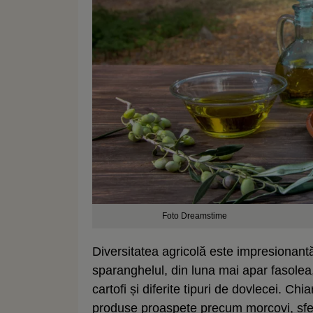
Foto Dreamstime
Diversitatea agricolă este impresionant
sparanghelul, din luna mai apar fasolea, 
cartofi și diferite tipuri de dovlecei. Chia
produse proaspete precum morcovi, sfe