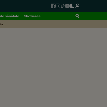
de sănătate
Showcase
te