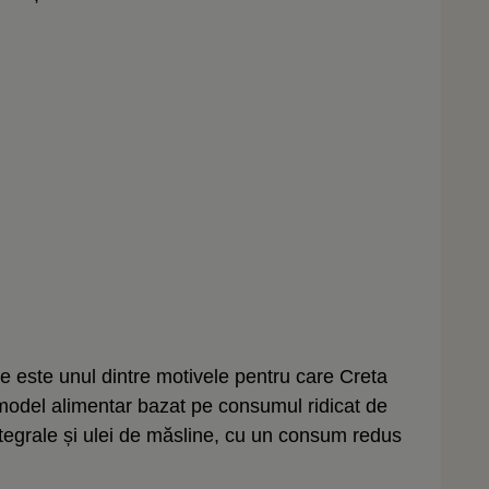
 este unul dintre motivele pentru care Creta
model alimentar bazat pe consumul ridicat de
tegrale și ulei de măsline, cu un consum redus