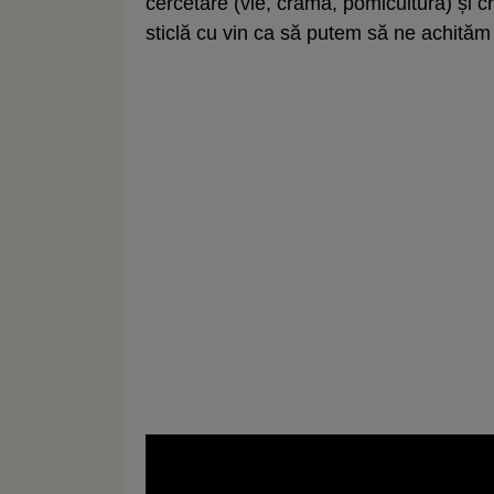
cercetare (vie, cramă, pomicultură) și 
sticlă cu vin ca să putem să ne achităm 