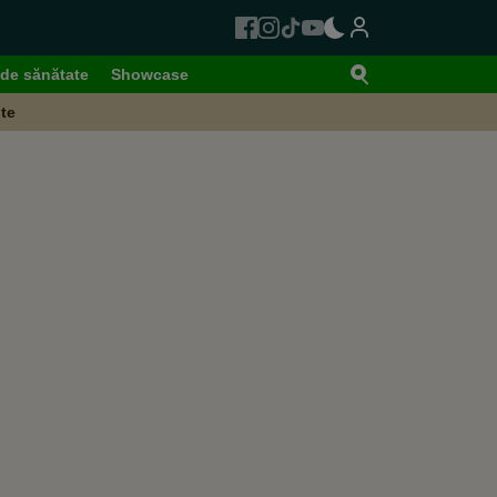
de sănătate
Showcase
te