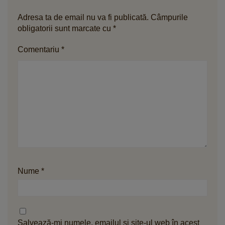
Adresa ta de email nu va fi publicată.
Câmpurile
obligatorii sunt marcate cu
*
Comentariu
*
Nume
*
Salvează-mi numele, emailul și site-ul web în acest