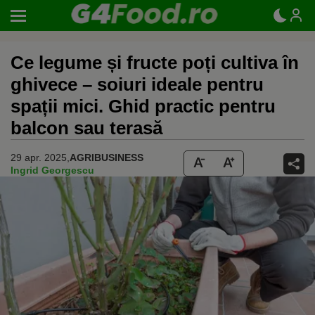
Ce legume și fructe poți cultiva în
ghivece – soiuri ideale pentru
spații mici. Ghid practic pentru
balcon sau terasă
29 apr. 2025,
AGRIBUSINESS
Ingrid Georgescu