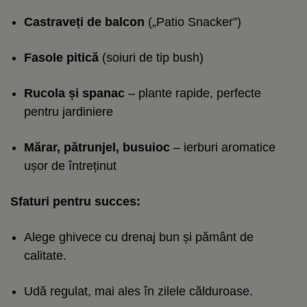
Castraveți de balcon
(„Patio Snacker”)
Fasole pitică
(soiuri de tip bush)
Rucola și spanac
– plante rapide, perfecte
pentru jardiniere
Mărar, pătrunjel, busuioc
– ierburi aromatice
ușor de întreținut
Sfaturi pentru succes:
Alege ghivece cu drenaj bun și pământ de
calitate.
Udă regulat, mai ales în zilele călduroase.