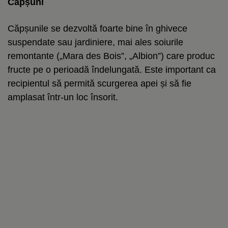
Căpșuni
Căpșunile se dezvoltă foarte bine în ghivece
suspendate sau jardiniere, mai ales soiurile
remontante („Mara des Bois”, „Albion”) care produc
fructe pe o perioadă îndelungată. Este important ca
recipientul să permită scurgerea apei și să fie
amplasat într-un loc însorit.