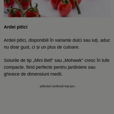
Ardei pitici
Ardeii pitici, disponibili în variante dulci sau iuți, aduc
nu doar gust, ci și un plus de culoare.
Soiurile de tip „Mini Bell” sau „Mohawk” cresc în tufe
compacte, fiind perfecte pentru jardiniere sau
ghivece de dimensiuni medii.
- articolul continuă mai jos -