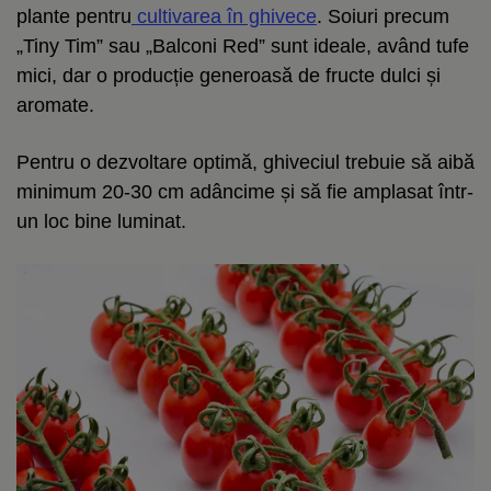
plante pentru
cultivarea în ghivece
. Soiuri precum
„Tiny Tim” sau „Balconi Red” sunt ideale, având tufe
mici, dar o producție generoasă de fructe dulci și
aromate.
Pentru o dezvoltare optimă, ghiveciul trebuie să aibă
minimum 20-30 cm adâncime și să fie amplasat într-
un loc bine luminat.